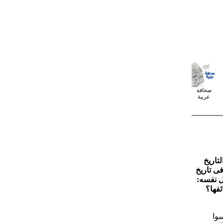
صحافة
عربية
تاريخ
نعطفا فى تاريخ
ال نفسه:
ئفها؟
سوا