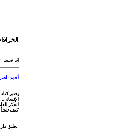
الخرافا
آخر تحديث: الإثنين 1 يونيو 2026 - 11:10
أحمد الص
يعتبر كتاب
الفكر العل
كيف تنشأ ا
انطلق دارو