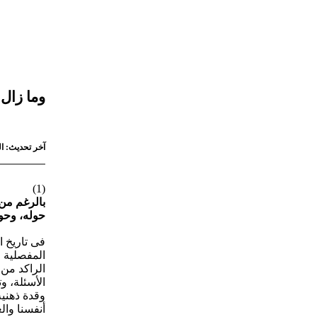
وما زال 
آخر تحديث: السبت 2 مايو 2026 - 5:05
(1)
بالرغم من
حوله، وحول
فى تاريخ ا
المفصلية و
الراكد من 
الأسئلة، 
وقدة ذهنية
أنفسنا وال