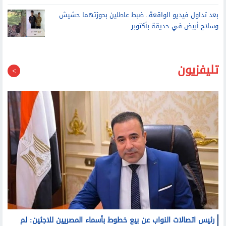
انقلاب سيارة تريلا محملة بالأخشاب أمام المنطقة الحرة في
العامرية غرب الإسكندرية
بعد تداول فيديو الواقعة.. ضبط عاطلين بحوزتهما حشيش
وسلاح أبيض في حديقة بأكتوبر
تليفزيون