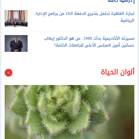
أشرف منصور يستقبل أوائل الثانوية العامة الحاصلين على منح
دراسية كاملة
تجارة القاهرة تحتفل بتخريج الدفعة الـ18 من برنامج الإدارة
الرياضية
مسيرته الأكاديمية بدأت 1988.. من هو الدكتور إيهاب
حسانين أمين المجلس الأعلى للجامعات الخاصة؟
ألوان الحياة