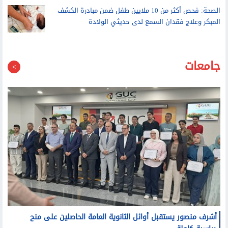
الاتحاد الأوروبي يدعو ميتا وتيك توك إلى التصدي للتضليل
بعد أحداث سبتة
الصحة: فحص أكثر من 10 ملايين طفل ضمن مبادرة الكشف
المبكر وعلاج فقدان السمع لدى حديثي الولادة
جامعات