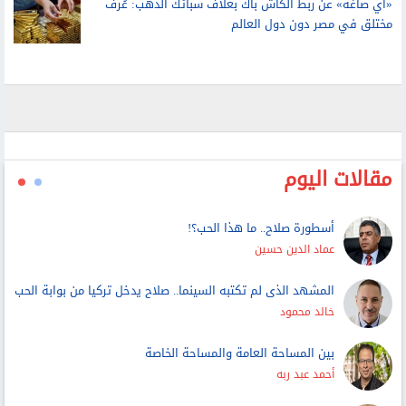
لتحديد ما لنا وما علينا وتطبيق حق الأداء العلني
«آي صاغة» عن ربط الكاش باك بغلاف سبائك الذهب: عُرف
مختلق في مصر دون دول العالم
مقالات اليوم
أسطورة صلاح.. ما هذا الحب؟!
عماد الدين حسين
المشهد الذى لم تكتبه السينما.. صلاح يدخل تركيا من بوابة الحب
خالد محمود