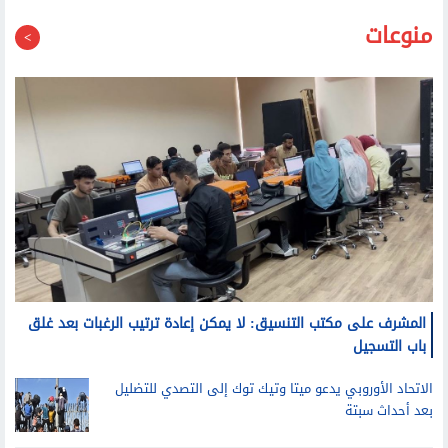
منوعات
المشرف على مكتب التنسيق: لا يمكن إعادة ترتيب الرغبات بعد غلق
باب التسجيل