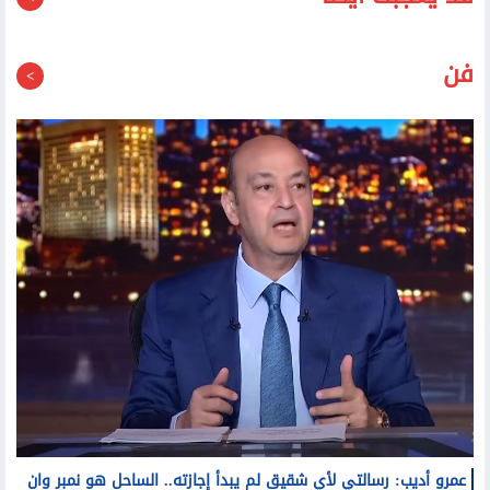
قد يعجبك أيضا
فن