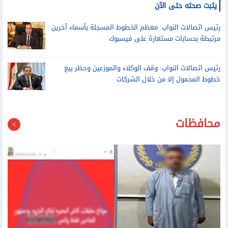
رئيس اتصالات النواب عن بيع خطوط بأسماء المصريين للاجئين: لم
يثبت صحته حتى الآن
رئيس اتصالات النواب: معظم الخطوط المسجلة بأسماء آخرين
مرتبطة بحسابات مستعارة على فيسبوك
رئيس اتصالات النواب: وقف الوكلاء والموزعين وحظر بيع
خطوط المحمول إلا من خلال الشركات
محافظات