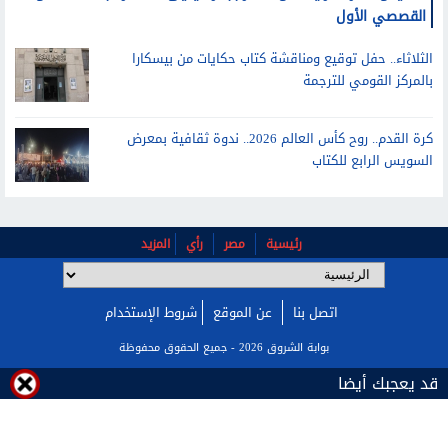
الخميس.. دار المرايا تعلن الفائز بجائزة يحيى الطاهر عبدالله للعمل
القصصي الأول
الثلاثاء.. حفل توقيع ومناقشة كتاب حكايات من بيسكارا
بالمركز القومي للترجمة
كرة القدم.. روح كأس العالم 2026.. ندوة ثقافية بمعرض
السويس الرابع للكتاب
رئيسية
مصر
رأي
المزيد
قد يعجبك أيضا
اتصل بنا
عن الموقع
شروط الإستخدام
بوابة الشروق 2026 - جميع الحقوق محفوظة