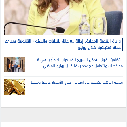
وزيرة التنمية المحلية: إحالة 81 حالة للنيابات والشئون القانونية بعد 27
حملة تفتيشية خلال يوليو
التضامن.. فرق التدخل السريع تنقذ كبارا بلا مأوى في 6
محافظات وتتعامل مع 552 بلاغا خلال يوليو الماضي
شعبة الذهب تكشف عن أسباب ارتفاع الأسعار عالميا ومحليا