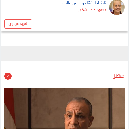
بين المساحة العامة والمساحة الخاصة
أحمد عبد ربه
ثلاثية الشقاء والحنين والموت
محمود عبد الشكور
المزيد من راي
مصر