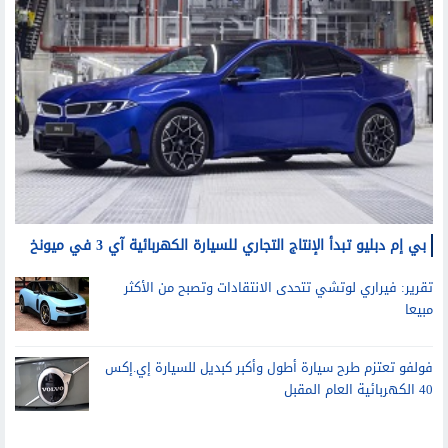
سيارات
بي إم دبليو تبدأ الإنتاج التجاري للسيارة الكهربائية آي 3 في ميونخ
تقرير: فيراري لوتشي تتحدى الانتقادات وتصبح من الأكثر
مبيعا
فولفو تعتزم طرح سيارة أطول وأكبر كبديل للسيارة إي.إكس