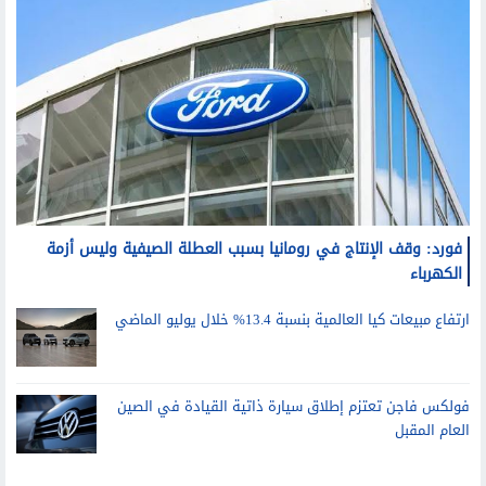
فورد: وقف الإنتاج في رومانيا بسبب العطلة الصيفية وليس أزمة
الكهرباء
ارتفاع مبيعات كيا العالمية بنسبة 13.4% خلال يوليو الماضي
فولكس فاجن تعتزم إطلاق سيارة ذاتية القيادة في الصين
العام المقبل