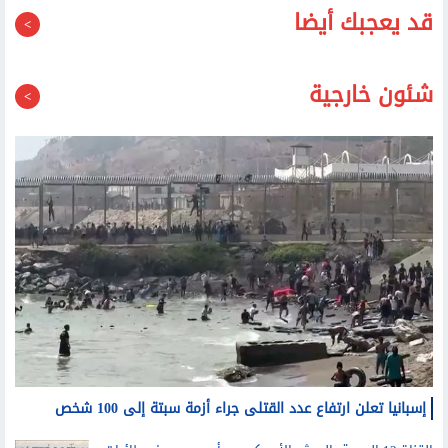
قد يعجبك أيضا
شئون خارجية
إسبانيا تعلن ارتفاع عدد القتلى جراء أزمة سبتة إلى 100 شخص