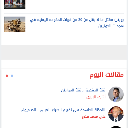
رويترز: مقتل ما لا يقل عن 30 من قوات الحكومة اليمنية في
هجمات للحوثيين
مقالات اليوم
ثقة الصندوق وثقة المواطن
أشرف البربرى
اللحظة الحاسمة فى تقييم الصراع العربى - الصهيونى
علي محمد فخرو