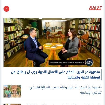
ثقافة
منصورة عز الدين: الحكم على الأعمال الأدبية يجب أن ينطلق من
قيمتها الفنية والجمالية
منصورة عز الدين: ألف ليلة وليلة مصدر دائم للإلهام في
تجربتي الإبداعية