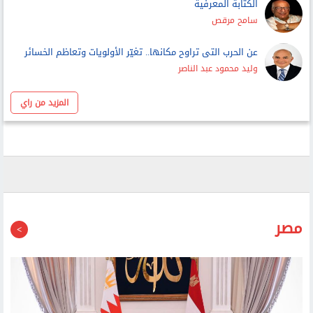
الكتابة المعرفية
سامح مرقص
عن الحرب التى تراوح مكانها.. تغيّر الأولويات وتعاظم الخسائر
وليد محمود عبد الناصر
المزيد من راي
مصر