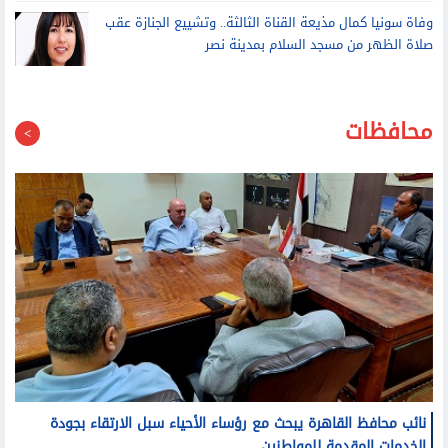
وفاة سونيا كمال مذيعة القناة الثالثة.. وتشييع الجنازة عقب
صلاة الظهر من مسجد السلام بمدينة نصر
محافظات
نائب محافظ القاهرة يبحث مع رؤساء الأحياء سبل الارتقاء بجودة
الخدمات المقدمة للمواطنين