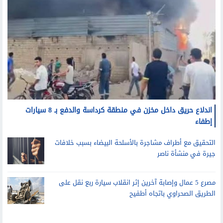
اندلاع حريق داخل مخزن في منطقة كرداسة والدفع بـ 8 سيارات
إطفاء
التحقيق مع أطراف مشاجرة بالأسلحة البيضاء بسبب خلافات
جيرة في منشأة ناصر
مصرع 5 عمال وإصابة آخرين إثر انقلاب سيارة ربع نقل على
الطريق الصحراوي باتجاه أطفيح