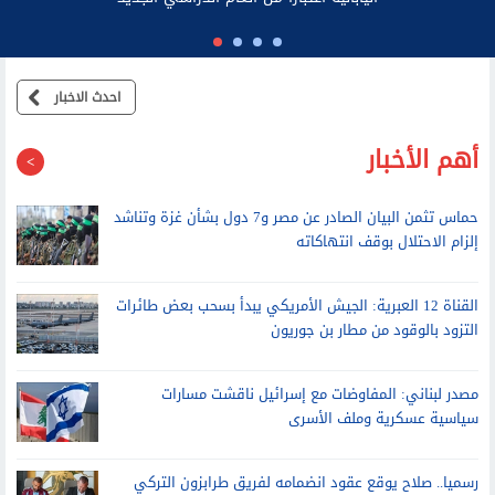
احدث الاخبار
أهم الأخبار
حماس تثمن البيان الصادر عن مصر و7 دول بشأن غزة وتناشد
إلزام الاحتلال بوقف انتهاكاته
القناة 12 العبرية: الجيش الأمريكي يبدأ بسحب بعض طائرات
التزود بالوقود من مطار بن جوريون
مصدر لبناني: المفاوضات مع إسرائيل ناقشت مسارات
سياسية عسكرية وملف الأسرى
رسميا.. صلاح يوقع عقود انضمامه لفريق طرابزون التركي