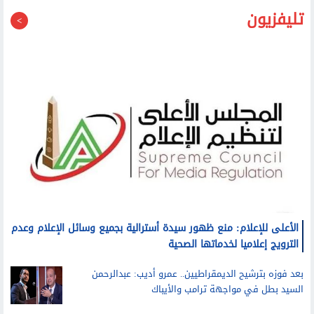
تليفزيون
الأعلى للإعلام: منع ظهور سيدة أسترالية بجميع وسائل الإعلام وعدم
الترويج إعلاميا لخدماتها الصحية
بعد فوزه بترشيح الديمقراطيين.. عمرو أديب: عبدالرحمن
السيد بطل في مواجهة ترامب والأيباك