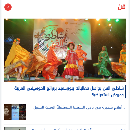
فن
شاطئ الفن يواصل فعالياته ببورسعيد بروائع الموسيقى العربية
وعروض استعراضية
3 أفلام قصيرة في نادي السينما المستقلة السبت المقبل
قبل طرحه في مصر.. آن هاثاواي تكشف كواليس شخصيتها