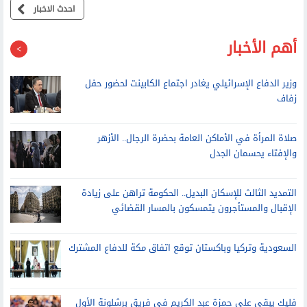
احدث الاخبار
أهم الأخبار
وزير الدفاع الإسرائيلي يغادر اجتماع الكابينت لحضور حفل
زفاف
صلاة المرأة في الأماكن العامة بحضرة الرجال.. الأزهر
والإفتاء يحسمان الجدل
التمديد الثالث للإسكان البديل.. الحكومة تراهن على زيادة
الإقبال والمستأجرون يتمسكون بالمسار القضائي
السعودية وتركيا وباكستان توقع اتفاق مكة للدفاع المشترك
فليك يبقي على حمزة عبد الكريم في فريق برشلونة الأول