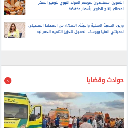
التموين: مستعدون لموسم المولد النبوي بتوفير السكر
لمصانع إنتاج الحلوى بأسعار مخفضة
وزيرة التنمية المحلية والبيئة: الانتهاء من المخطط التفصيلي
لمدينتي المنيا ويوسف الصديق لتعزيز التنمية العمرانية
حوادث وقضايا