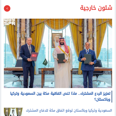
شئون خارجية
تعزيز الردع المشترك.. ماذا تنص اتفاقية مكة بين السعودية وتركيا
وباكستان؟
السعودية وتركيا وباكستان توقع اتفاق مكة للدفاع المشترك