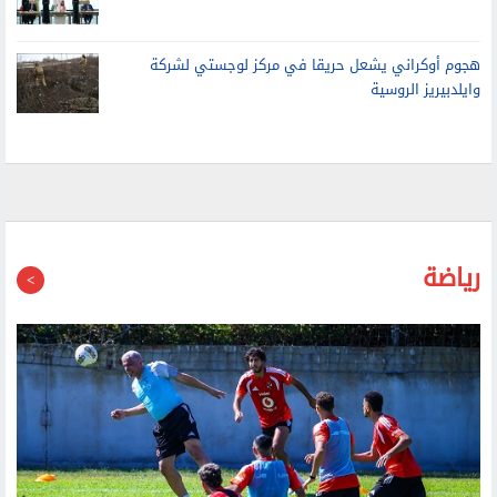
هجوم أوكراني يشعل حريقا في مركز لوجستي لشركة
وايلدبيريز الروسية
رياضة