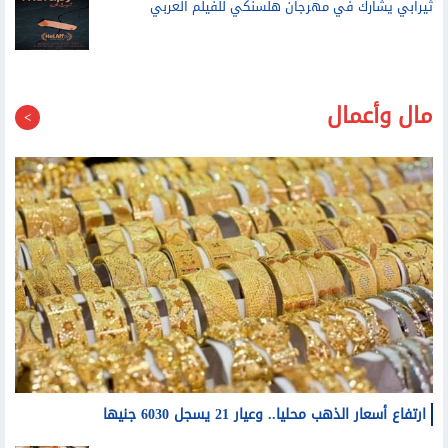
ثيرابي يشارك في مهرجان هلسنكي للفيلم العربي
مال وأعمال
ارتفاع أسعار الذهب محليا.. وعيار 21 يسجل 6030 جنيها