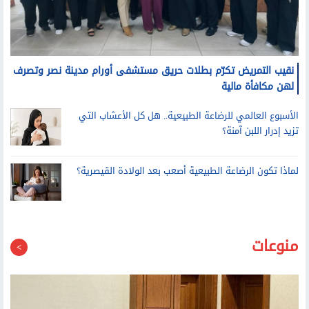
نقيب التمريض تكرّم بطلات حريق مستشفى أورام مدينة نصر وتصرف
لهن مكافأة مالية
الأسبوع العالمي للرضاعة الطبيعية.. هل كل الأعشاب التي
تزيد إدرار اللبن آمنة؟
لماذا تكون الرضاعة الطبيعية أصعب بعد الولادة القيصرية؟
منوعات