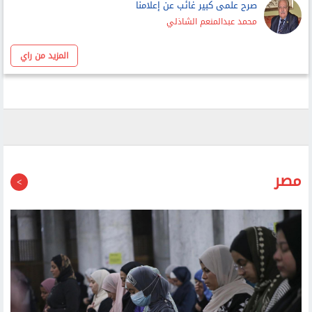
صرح علمى كبير غائب عن إعلامنا
محمد عبدالمنعم الشاذلي
المزيد من راي
مصر