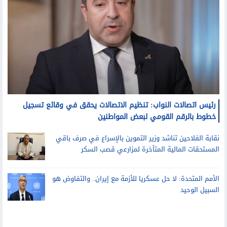
رئيس اتصالات النواب: تنظيم الاتصالات يحقق في وقائع تسجيل
خطوط بالرقم القومي لبعض المواطنين
نقابة الفلاحين تناشد وزير التموين بالإسراع في صرف باقي
المستحقات المالية المتأخرة لمزارعي قصب السكر
الأمم المتحدة: لا حل عسكريا للأزمة مع إيران.. والتفاوض هو
السبيل الوحيد