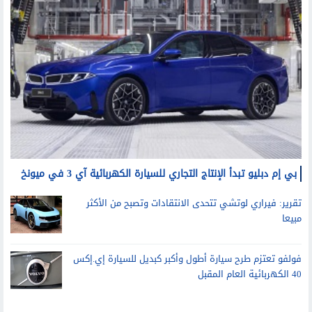
سيارات
بي إم دبليو تبدأ الإنتاج التجاري للسيارة الكهربائية آي 3 في ميونخ
تقرير: فيراري لوتشي تتحدى الانتقادات وتصبح من الأكثر
مبيعا
فولفو تعتزم طرح سيارة أطول وأكبر كبديل للسيارة إي.إكس