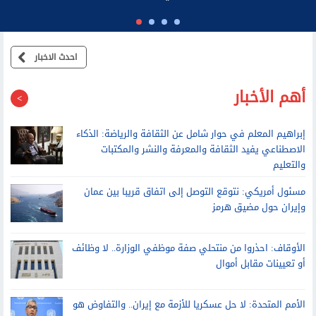
الرئيس السابق لديوان نتنياهو: عائلته تطالب موظفي مكتبه بالولاء
الشخصي وتتدخل في القرارات الأمنية
احدث الاخبار
أهم الأخبار
إبراهيم المعلم في حوار شامل عن الثقافة والرياضة: الذكاء
الاصطناعي يفيد الثقافة والمعرفة والنشر والمكتبات
والتعليم
مسئول أمريكي: نتوقع التوصل إلى اتفاق قريبا بين عمان
وإيران حول مضيق هرمز
الأوقاف: احذروا من منتحلي صفة موظفي الوزارة.. لا وظائف
أو تعيينات مقابل أموال