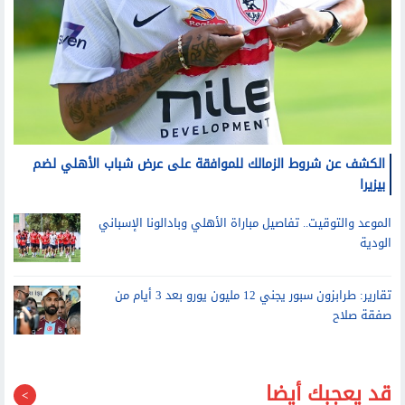
الكشف عن شروط الزمالك للموافقة على عرض شباب الأهلي لضم
بيزيرا
الموعد والتوقيت.. تفاصيل مباراة الأهلي وبادالونا الإسباني
الودية
تقارير: طرابزون سبور يجني 12 مليون يورو بعد 3 أيام من
صفقة صلاح