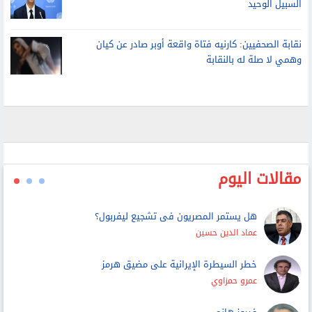
الأمم المتحدة: لا حل عسكريا للأزمة مع إيران.. والتفاوض هو
السبيل الوحيد
نقابة الصحفيين: كارنيه فتاة واقعة أوبر صادر عن كيان
وهمي لا صلة له بالنقابة
مقالات اليوم
هل يستمر المصريون فى تشجيع ليفربول؟
عماد الدين حسين
خطر السيطرة الإيرانية على مضيق هرمز