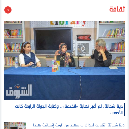
40 الكهربائية العام المقبل
ثقافة
دينا شحاتة: لم أغير نهاية «انخدعنا».. وكتابة الجولة الرابعة كانت
الأصعب