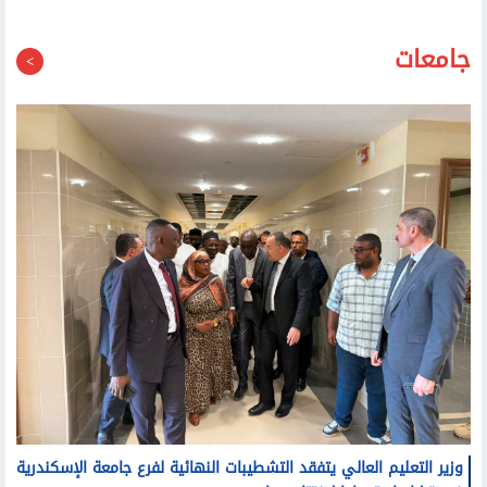
الصحة تغلق 19 مركزا غير مرخص لعلاج الإدمان.. وتحذر
المواطنين: تحققوا من تراخيص المنشآت قبل التوجه إليها
جامعات