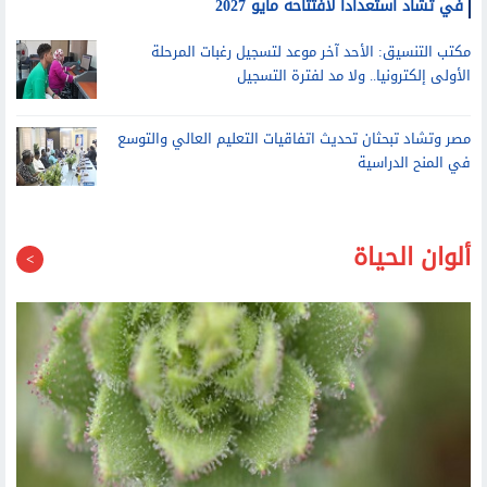
وزير التعليم العالي يتفقد التشطيبات النهائية لفرع جامعة الإسكندرية
في تشاد استعدادا لافتتاحه مايو 2027
مكتب التنسيق: الأحد آخر موعد لتسجيل رغبات المرحلة
الأولى إلكترونيا.. ولا مد لفترة التسجيل
مصر وتشاد تبحثان تحديث اتفاقيات التعليم العالي والتوسع
في المنح الدراسية
ألوان الحياة