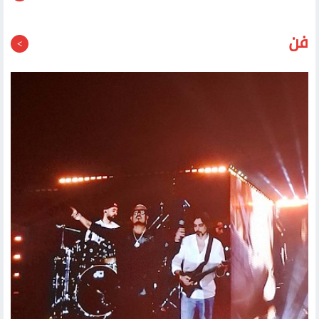
قد يعجبك أيضا
فن