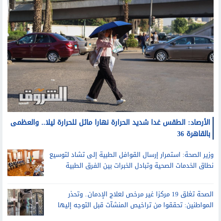
الأرصاد: الطقس غدا شديد الحرارة نهارا مائل للحرارة ليلا.. والعظمى
بالقاهرة 36
وزير الصحة: استمرار إرسال القوافل الطبية إلى تشاد لتوسيع
نطاق الخدمات الصحية وتبادل الخبرات بين الفرق الطبية