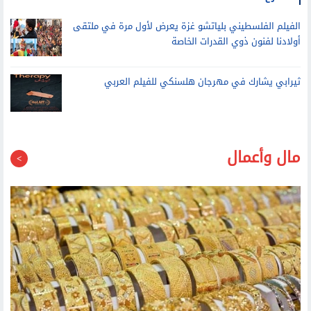
ثيرابي يشارك في مهرجان هلسنكي للفيلم العربي
مال وأعمال
ارتفاع أسعار الذهب محليا.. وعيار 21 يسجل 6030 جنيها