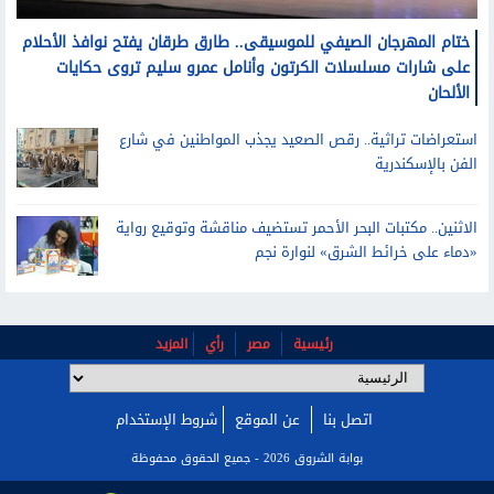
استعراضات تراثية.. رقص الصعيد يجذب المواطنين في شارع
الفن بالإسكندرية
الاثنين.. مكتبات البحر الأحمر تستضيف مناقشة وتوقيع رواية
«دماء على خرائط الشرق» لنوارة نجم
رئيسية
مصر
رأي
المزيد
اتصل بنا
عن الموقع
شروط الإستخدام
بوابة الشروق 2026 - جميع الحقوق محفوظة