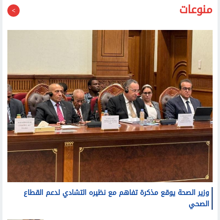
وزير الصحة يوقع مذكرة تفاهم مع نظيره التشادي لدعم القطاع
الصحي
مذكرة تفاهم لدعم القطاع الصحي في تشاد وإنشاء مراكز
لطب حديثي الولادة وأورام الأطفال و10 تخصصات أخرى
وزير التعليم: تعزيز التعاون الدولي ركيزة أساسية لتحقيق