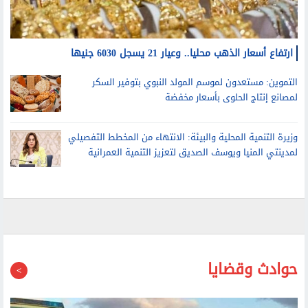
التموين: مستعدون لموسم المولد النبوي بتوفير السكر
لمصانع إنتاج الحلوى بأسعار مخفضة
وزيرة التنمية المحلية والبيئة: الانتهاء من المخطط التفصيلي
لمدينتي المنيا ويوسف الصديق لتعزيز التنمية العمرانية
حوادث وقضايا