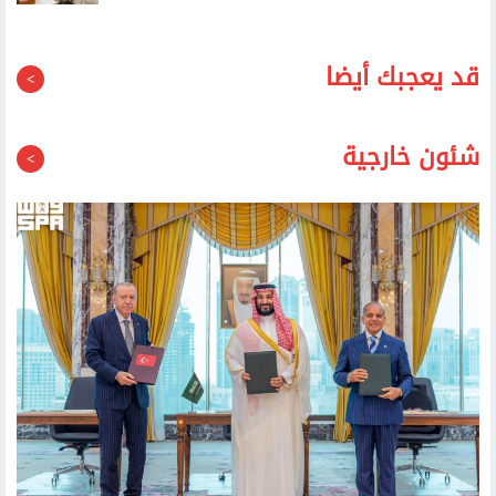
شئون خارجية
تعزيز الردع المشترك.. ماذا تنص اتفاقية مكة بين السعودية وتركيا
وباكستان؟
السعودية وتركيا وباكستان توقع اتفاق مكة للدفاع المشترك