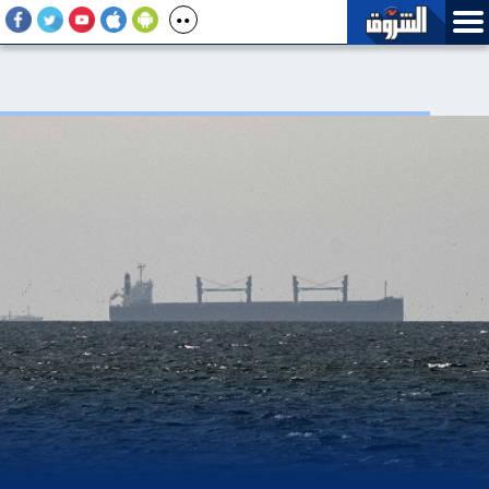
عمرة المولد النبوي تواجه موجة غلاء جديدة بعد زيادة تذاكر الطيران
20%