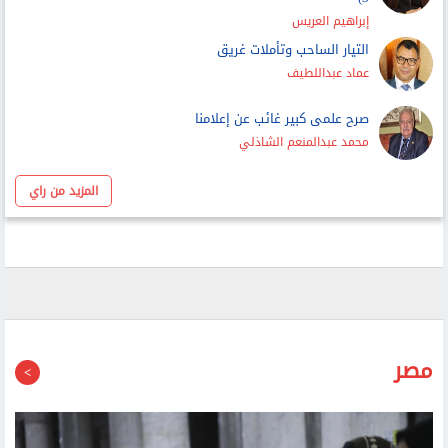
صرح علمى كبير غائب عن إعلامنا
محمد عبدالمنعم الشاذلي
المزيد من راي
مصر