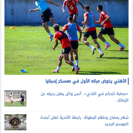
الأهلي يخوض مرانه الأول في معسكر إسبانيا
«عصابة تتحكم في النادي».. أنس وائل يعلن رحيله عن
الزمالك
شهر رمضان ونظام البطولة.. رابطة الأندية تعلن أجندة
الموسم الجديد
قد يعجبك أيضا