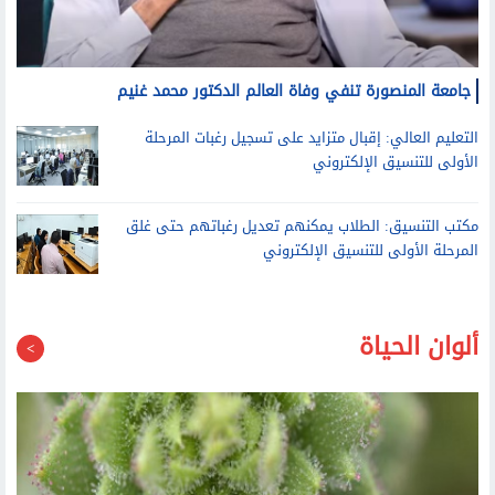
التعليم العالي: إقبال متزايد على تسجيل رغبات المرحلة
الأولى للتنسيق الإلكتروني
مكتب التنسيق: الطلاب يمكنهم تعديل رغباتهم حتى غلق
المرحلة الأولى للتنسيق الإلكتروني
ألوان الحياة