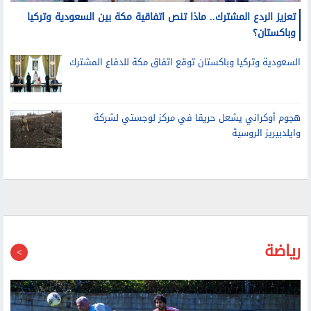
هجوم أوكراني يشعل حريقا في مركز لوجستي لشركة
وايلدبيريز الروسية
رياضة