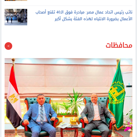
محافظات
محافظة القليوبية: لجنة مشتركة مع شعبة مسبوكات المعادن لتطوير
القطاع