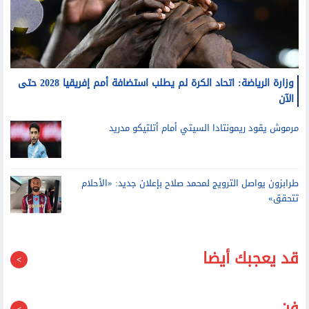
وزارة الرياضة: اتحاد الكرة لم يطلب استضافة أمم إفريقيا 2028 حتى
الآن
مرموش يقود ريمونتادا السيتي أمام أتلتيكو مدريد
طرابزون يواصل الترويج لمحمد صلاح بإعلان جديد: «الأحلام
تتحقق»
قد يعجبك أيضا