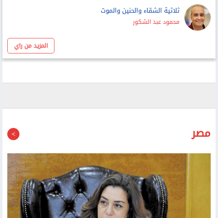
أحمد عبد ربه
ثلاثية الشقاء والحنين والموت
محمود عبد الشكور
المزيد من راي
مصر