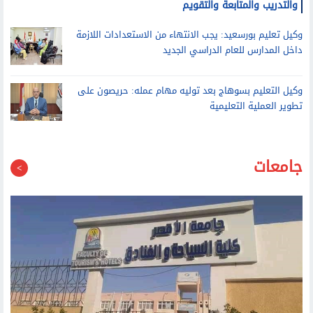
نقيب التمريض: خطة تطوير تمريض الأزهر تشمل الهوية البصرية
والتدريب والمتابعة والتقويم
وكيل تعليم بورسعيد: يجب الانتهاء من الاستعدادات اللازمة
داخل المدارس للعام الدراسي الجديد
وكيل التعليم بسوهاج بعد توليه مهام عمله: حريصون على
تطوير العملية التعليمية
جامعات