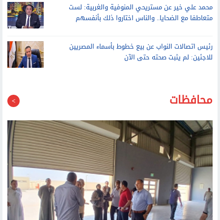
محمد علي خير عن مستريحي المنوفية والغربية: لست
متعاطفا مع الضحايا.. والناس اختاروا ذلك بأنفسهم
رئيس اتصالات النواب عن بيع خطوط بأسماء المصريين
للاجئين: لم يثبت صحته حتى الآن
محافظات