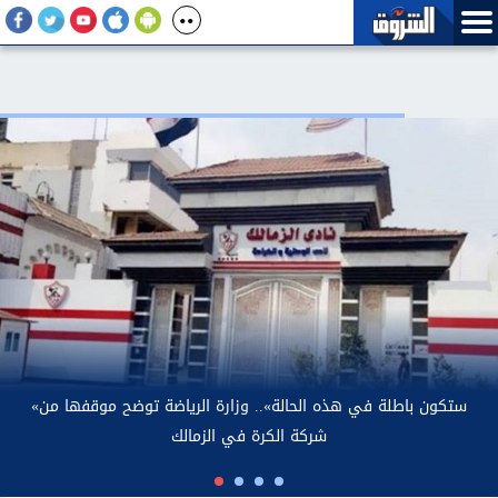
الأحد 9 أغسطس 2026.. الدولار يرتفع بنهاية التعاملات ويقترب من
مستوى 50 جنيها