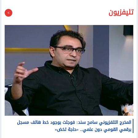
تليفزيون
المخرج التلفزيوني سامح سند: فوجئت بوجود خط هاتف مسجل
برقمي القومي دون علمي.. «حاجة تخض»