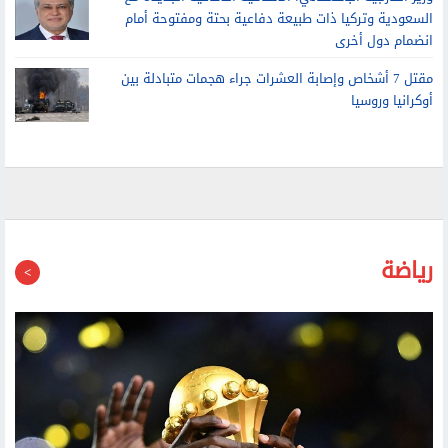
وزير الخارجية الباكستاني: الاتفاقية الدفاعية الجديدة مع
السعودية وتركيا ذات طبيعة دفاعية بحتة ومفتوحة أمام
انضمام دول أخرى
مقتل 7 أشخاص وإصابة العشرات جراء هجمات متبادلة بين
أوكرانيا وروسيا
رياضة