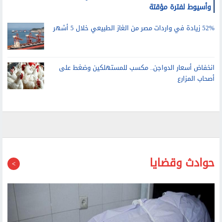
السكة الحديد: تشغيل عدد من القطارات الإضافية بين القاهرة
وأسيوط لفترة مؤقتة
52% زيادة في واردات مصر من الغاز الطبيعي خلال 5 أشهر
انخفاض أسعار الدواجن.. مكسب للمستهلكين وضغط على
أصحاب المزارع
حوادث وقضايا