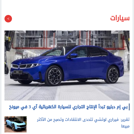
4600 عام؟
سيارات
بي إم دبليو تبدأ الإنتاج التجاري للسيارة الكهربائية آي 3 في ميونخ
تقرير: فيراري لوتشي تتحدى الانتقادات وتصبح من الأكثر