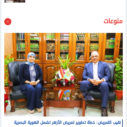
منوعات