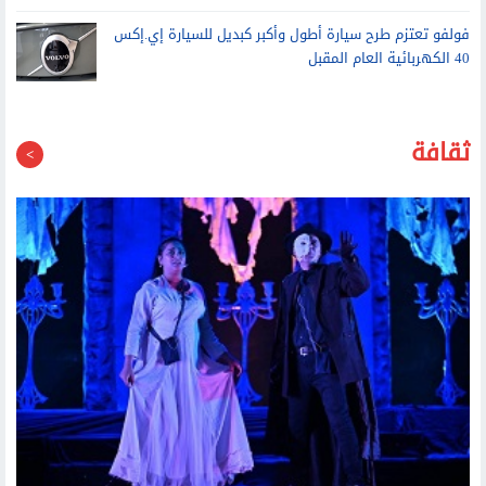
مبيعا
فولفو تعتزم طرح سيارة أطول وأكبر كبديل للسيارة إي.إكس
40 الكهربائية العام المقبل
ثقافة