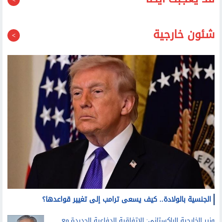
قد يعجبك أيضا
شئون خارجية
الجنسية بالولادة.. كيف يسعى ترامب إلى تغيير قواعدها؟