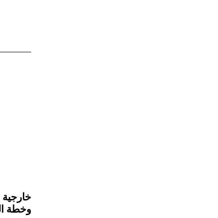
خارجية 
وخطة التنم