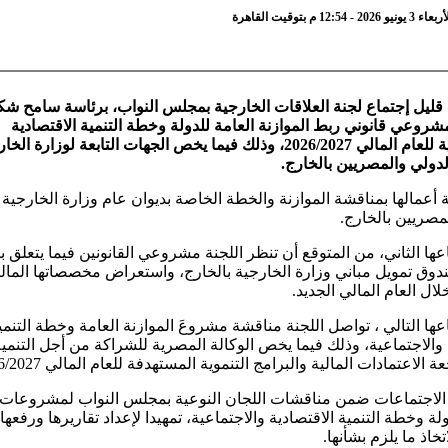
12 م بتوقيت القاهرة
 قليل إجتماع لجنة العلاقات الخارجية بمجلس النواب، برئاسة سامح ش
روعي قانوني ربط الموازنة العامة للدولة وخطة التنمية الاقتصادية
والاجتماعية للعام المالي 2026/2027، وذلك فيما يخص الجهات التابعة لوزارة ال
لدولي والمصريين بالخارج.
نة أعمالها بمناقشة الموازنة والخطة الخاصة بديوان عام وزارة الخارجية 
مصريين بالخارج.
ها الثاني، من المتوقع أن تنظر اللجنة مشروعي القانونين فيما يتعلق با
دوق تمويل مباني وزارة الخارجية بالخارج، واستعراض مخصصاتها المالي
ل العام المالي الجديد.
ها التالي ، تواصل اللجنة مناقشة مشروعَ الموازنة العامة وخطة التنمي
 والاجتماعية، وذلك فيما يخص الوكالة المصرية للشراكة من أجل التنمي
الاعتمادات المالية والبرامج التنموية المستهدفة للعام المالي 2026/2027.
 الاجتماعات ضمن مناقشات اللجان النوعية بمجلس النواب لمشروعات ا
ولة وخطة التنمية الاقتصادية والاجتماعية، تمهيدا لإعداد تقاريرها ورفعها
خاذ ما يلزم بشأنها.