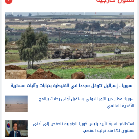
شئون خارجية
سوريا.. إسرائيل تتوغل مجددا في القنيطرة بدبابات وآليات عسكرية
سوريا: مطار دير الزور الدولي يستقبل أولى رحلات برنامج
الأغذية العالمي