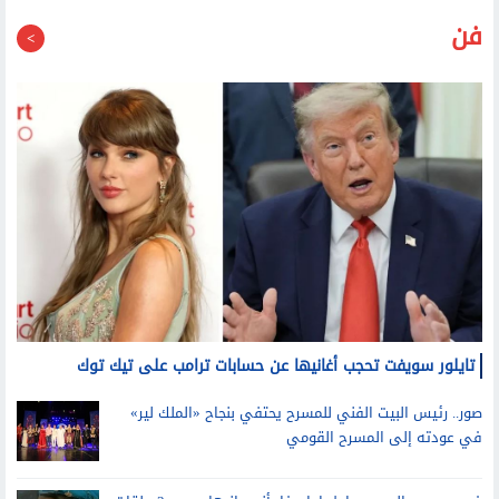
قد يعجبك أيضا
فن
تايلور سويفت تحجب أغانيها عن حسابات ترامب على تيك توك
صور.. رئيس البيت الفني للمسرح يحتفي بنجاح «الملك لير»