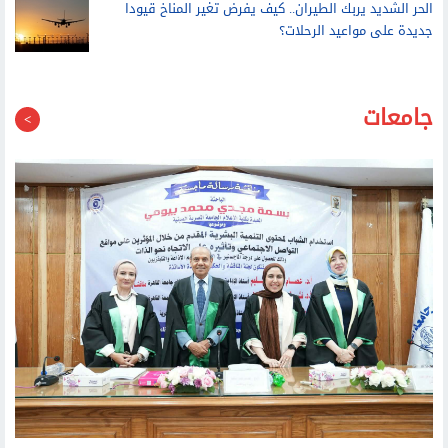
مجانية منذ انطلاقها في نسختها الرابعة
الحر الشديد يربك الطيران.. كيف يفرض تغير المناخ قيودا
جديدة على مواعيد الرحلات؟
جامعات