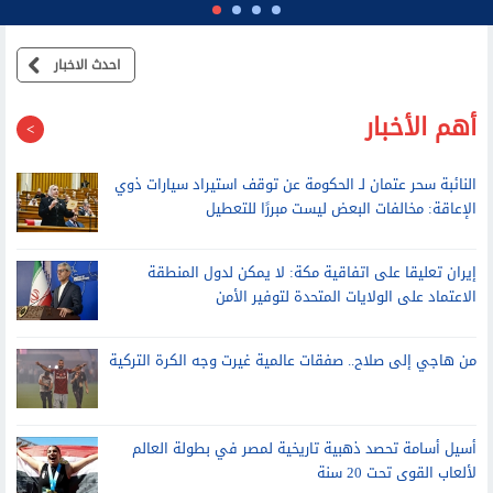
لخارجية الإيرانية: المفاوضات مع سلطنة عُمان بشأن مضيق هرمز بناءة
وإيجابية
احدث الاخبار
أهم الأخبار
النائبة سحر عتمان لـ الحكومة عن توقف استيراد سيارات ذوي
الإعاقة: مخالفات البعض ليست مبررًا للتعطيل
إيران تعليقا على اتفاقية مكة: لا يمكن لدول المنطقة
الاعتماد على الولايات المتحدة لتوفير الأمن
من هاجي إلى صلاح.. صفقات عالمية غيرت وجه الكرة التركية