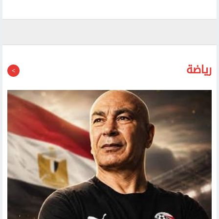
استطلاع: نسبة تأييد رئيس كوريا الجنوبية تنخفض إلى أدنى
مستوى لها منذ توليه المنصب
رياضة