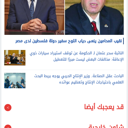
نقيب المحامين ينعى دياب اللوح سفير دولة فلسطين لدى مصر
النائبة سحر عتمان لـ الحكومة عن توقف استيراد سيارات ذوي
الإعاقة: مخالفات البعض ليست مبررًا للتعطيل
الباحث عقل الصناعة.. وزير الإنتاج الحربي يوجه بربط البحث
العلمي باحتياجات الإنتاج وتعظيم عوائده
قد يعجبك أيضا