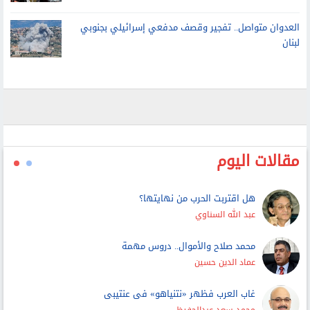
أسيل أسامة تحصد ذهبية تاريخية لمصر في بطولة العالم
لألعاب القوى تحت 20 سنة
العدوان متواصل.. تفجير وقصف مدفعي إسرائيلي بجنوبي
لبنان
مقالات اليوم
هل اقتربت الحرب من نهايتها؟
عبد الله السناوي
محمد صلاح والأموال.. دروس مهمة
عماد الدين حسين