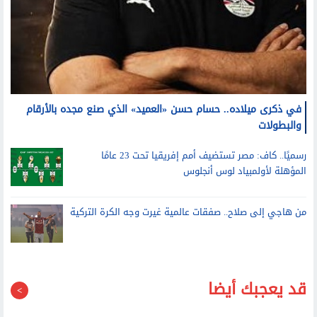
في ذكرى ميلاده.. حسام حسن «العميد» الذي صنع مجده بالأرقام
والبطولات
رسميًا.. كاف: مصر تستضيف أمم إفريقيا تحت 23 عامًا
المؤهلة لأولمبياد لوس أنجلوس
من هاجي إلى صلاح.. صفقات عالمية غيرت وجه الكرة التركية