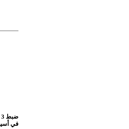
ض
في أسي