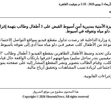
1: م بتوقيت القاهرة
ة
ألقت الأجهزة الأمنية بمديرية أمن أسيوط القبض على 3 أطفال وطالب
دلو مياه ونفوقه في أسيوط.
ة وزارة الداخلية قد رصدت تداول مقطع فيديو بمواقع التواصل الاجتم
وعة من الأطفال كلب صغير فـى دلو مياه مما أدى إلى نفوقه بأسيوط.
بالفحص أمكن تحديد وضبط الأطفال الظاهرين بمقطع الفيد
مقيمين بندر ساحل سليم) بمواجهتهم اعترفوا بارتكاب الواقعة حال قيا
كلب، وقيام الطالب بتصوير ونشر المقطع المشار إليه على صفحته بموا
اجتماعى لزيادة نسب المشاهدات وتحقيق أرباح مالية.
إجراءات القانونية.
هذا المحتوى مطبوع من موقع الشروق
Copyright © 2026 ShoroukNews. All rights reserved