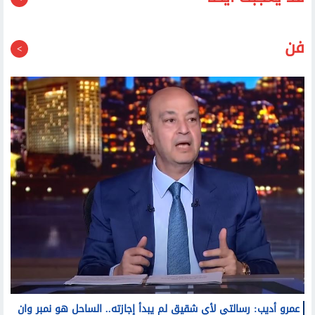
قد يعجبك أيضا
فن