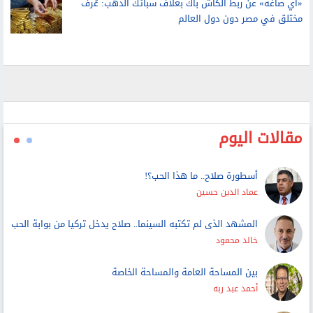
لتحديد ما لنا وما علينا وتطبيق حق الأداء العلني
«آي صاغة» عن ربط الكاش باك بغلاف سبائك الذهب: عُرف
مختلق في مصر دون دول العالم
مقالات اليوم
أسطورة صلاح.. ما هذا الحب؟!
عماد الدين حسين
المشهد الذى لم تكتبه السينما.. صلاح يدخل تركيا من بوابة الحب
خالد محمود