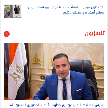
انقلاب سيارة تريلا محملة بالأخشاب أمام المنطقة الحرة في
العامرية غرب الإسكندرية
بعد تداول فيديو الواقعة.. ضبط عاطلين بحوزتهما حشيش
وسلاح أبيض في حديقة بأكتوبر
تليفزيون