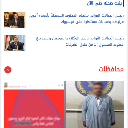
رئيس اتصالات النواب عن بيع خطوط بأسماء المصريين للاجئين: لم
يثبت صحته حتى الآن
رئيس اتصالات النواب: معظم الخطوط المسجلة بأسماء آخرين
مرتبطة بحسابات مستعارة على فيسبوك
رئيس اتصالات النواب: وقف الوكلاء والموزعين وحظر بيع
خطوط المحمول إلا من خلال الشركات
محافظات