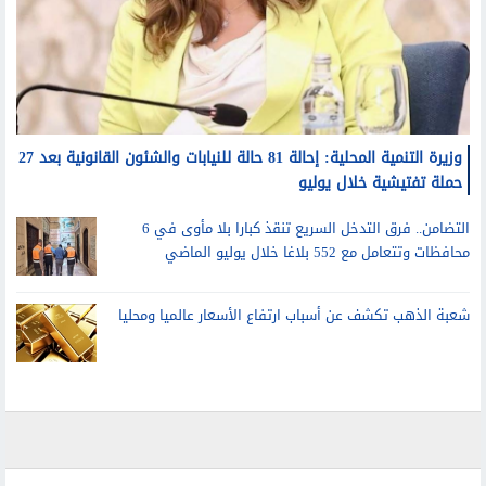
وزيرة التنمية المحلية: إحالة 81 حالة للنيابات والشئون القانونية بعد 27
حملة تفتيشية خلال يوليو
التضامن.. فرق التدخل السريع تنقذ كبارا بلا مأوى في 6
محافظات وتتعامل مع 552 بلاغا خلال يوليو الماضي
شعبة الذهب تكشف عن أسباب ارتفاع الأسعار عالميا ومحليا