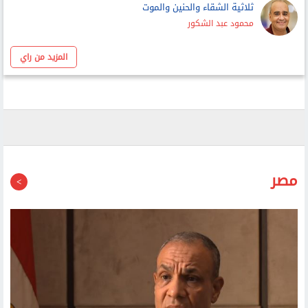
بين المساحة العامة والمساحة الخاصة
أحمد عبد ربه
ثلاثية الشقاء والحنين والموت
محمود عبد الشكور
المزيد من راي
مصر