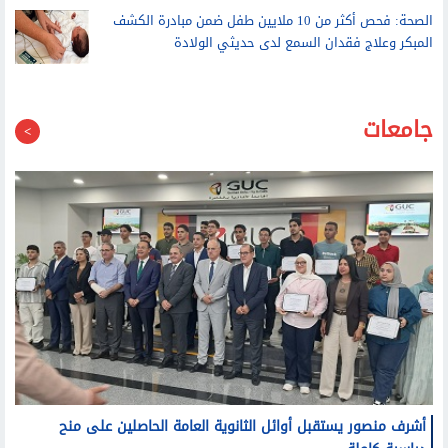
الاتحاد الأوروبي يدعو ميتا وتيك توك إلى التصدي للتضليل
بعد أحداث سبتة
الصحة: فحص أكثر من 10 ملايين طفل ضمن مبادرة الكشف
المبكر وعلاج فقدان السمع لدى حديثي الولادة
جامعات