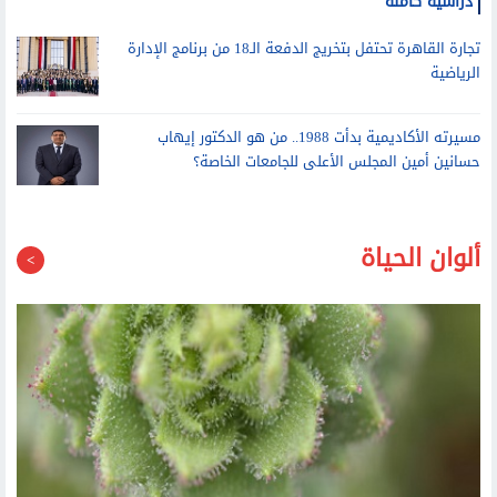
أشرف منصور يستقبل أوائل الثانوية العامة الحاصلين على منح
دراسية كاملة
تجارة القاهرة تحتفل بتخريج الدفعة الـ18 من برنامج الإدارة
الرياضية
مسيرته الأكاديمية بدأت 1988.. من هو الدكتور إيهاب
حسانين أمين المجلس الأعلى للجامعات الخاصة؟
ألوان الحياة