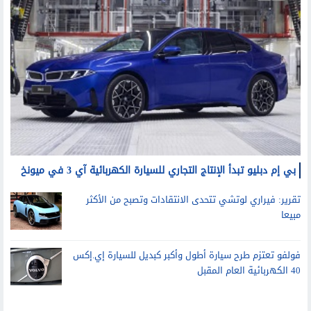
سيارات
بي إم دبليو تبدأ الإنتاج التجاري للسيارة الكهربائية آي 3 في ميونخ
تقرير: فيراري لوتشي تتحدى الانتقادات وتصبح من الأكثر
مبيعا
فولفو تعتزم طرح سيارة أطول وأكبر كبديل للسيارة إي.إكس