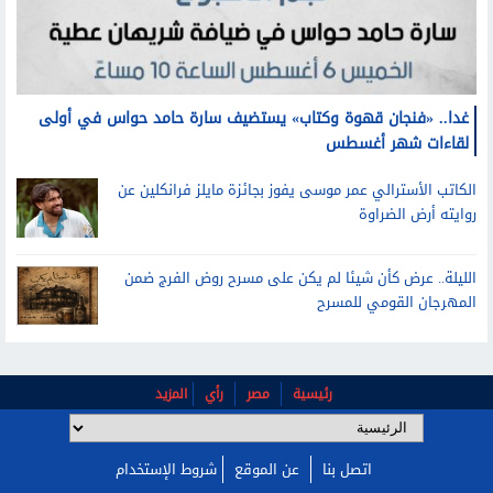
غدا.. «فنجان قهوة وكتاب» يستضيف سارة حامد حواس في أولى
لقاءات شهر أغسطس
الكاتب الأسترالي عمر موسى يفوز بجائزة مايلز فرانكلين عن
روايته أرض الضراوة
الليلة.. عرض كأن شيئا لم يكن على مسرح روض الفرج ضمن
المهرجان القومي للمسرح
رئيسية
مصر
رأي
المزيد
اتصل بنا
عن الموقع
شروط الإستخدام