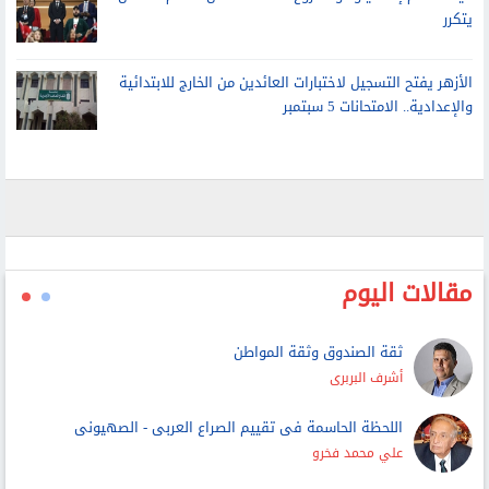
يتكرر
الأزهر يفتح التسجيل لاختبارات العائدين من الخارج للابتدائية
والإعدادية.. الامتحانات 5 سبتمبر
مقالات اليوم
ثقة الصندوق وثقة المواطن
أشرف البربرى
اللحظة الحاسمة فى تقييم الصراع العربى - الصهيونى
علي محمد فخرو