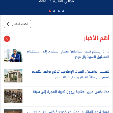
احدث الاخبار
أهم الأخبار
وزارة الإعلام تدعو المواطنين وصناع المحتوى إلى الاستخدام
المسئول للسوشيال ميديا
للطلاب الوافدين.. البحوث الإسلامية توضح روابط التقديم
لتنسيق جامعة الأزهر وخطوات الالتحاق
عدنا بخفي حنين.. مغاربة يروون تجربة الهجرة إلى سبتة
فيفا: ندعم إنفانتينو.. ومشروع خصخصة كأس العالم خطأ لن