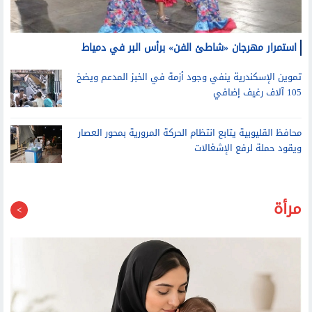
استمرار مهرجان «شاطئ الفن» برأس البر في دمياط
تموين الإسكندرية ينفي وجود أزمة في الخبز المدعم ويضخ
105 آلاف رغيف إضافي
محافظ القليوبية يتابع انتظام الحركة المرورية بمحور العصار
ويقود حملة لرفع الإشغالات
مرأة