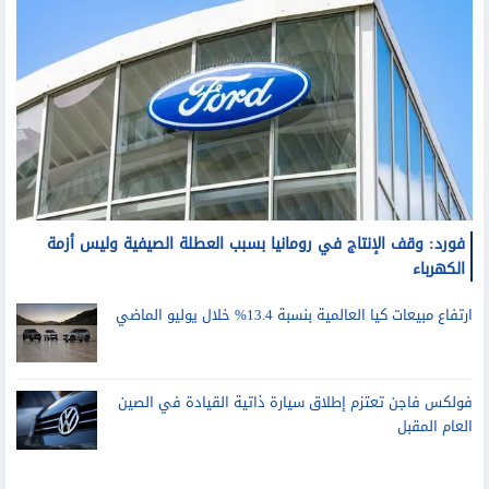
فورد: وقف الإنتاج في رومانيا بسبب العطلة الصيفية وليس أزمة
الكهرباء
ارتفاع مبيعات كيا العالمية بنسبة 13.4% خلال يوليو الماضي
فولكس فاجن تعتزم إطلاق سيارة ذاتية القيادة في الصين
العام المقبل