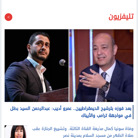
تليفزيون
بعد فوزه بترشيح الديمقراطيين.. عمرو أديب: عبدالرحمن السيد بطل
في مواجهة ترامب والأيباك
وفاة سونيا كمال مذيعة القناة الثالثة.. وتشييع الجنازة عقب
صلاة الظهر من مسجد السلام بمدينة نصر