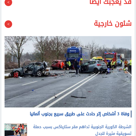
شئون خارجية
وفاة 3 أشخاص إثر حادث على طريق سريع بجنوب ألمانيا
الشرطة الكورية الجنوبية تداهم مقر ستارباكس بسبب حملة
تسويقية مثيرة للجدل