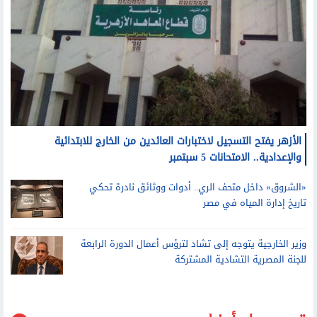
الأزهر يفتح التسجيل لاختبارات العائدين من الخارج للابتدائية
والإعدادية.. الامتحانات 5 سبتمبر
«الشروق» داخل متحف الري.. أدوات ووثائق نادرة تحكي
تاريخ إدارة المياه في مصر
وزير الخارجية يتوجه إلى تشاد لترؤس أعمال الدورة الرابعة
للجنة المصرية التشادية المشتركة
قد يعجبك أيضا