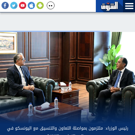
نفوجرافات.. إعلام الوزراء يستعرض تفاصيل طرح وزارة الإسكان وحدات
سكنية بنظام الإيجار