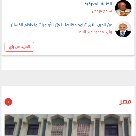
الكتابة المعرفية
سامح مرقص
عن الحرب التى تراوح مكانها.. تغيّر الأولويات وتعاظم الخسائر
وليد محمود عبد الناصر
المزيد من راي
مصر