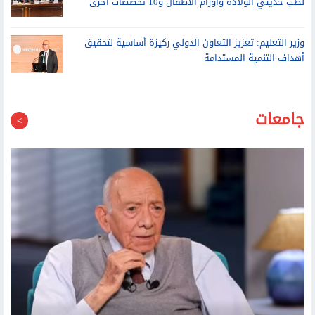
لطب حديثي الولادة وأورام الأطفال و10 تخصصات أخرى
وزير التعليم: تعزيز التعاون الدولي ركيزة أساسية لتحقيق
أهداف التنمية المستدامة
جامعات