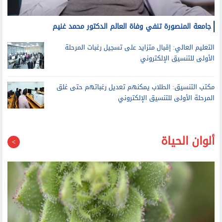
جامعة المنصورة تنفي وفاة العالم الدكتور محمد غنيم
التعليم العالي: إقبال متزايد على تسجيل رغبات المرحلة
الأولى للتنسيق الإلكتروني
مكتب التنسيق: الطلاب يمكنهم تعديل رغباتهم حتى غلق
المرحلة الأولى للتنسيق الإلكتروني
ألوان الحياة