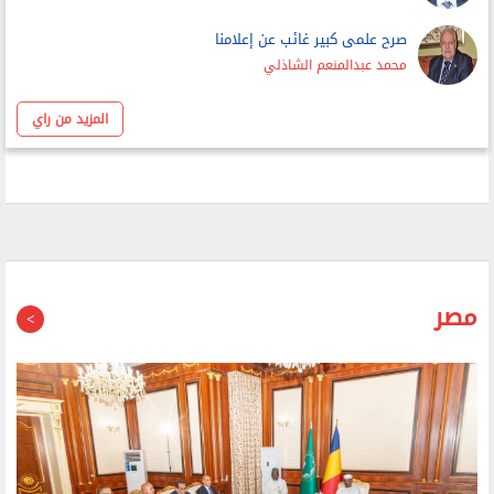
عماد عبداللطيف
صرح علمى كبير غائب عن إعلامنا
محمد عبدالمنعم الشاذلي
المزيد من راي
مصر