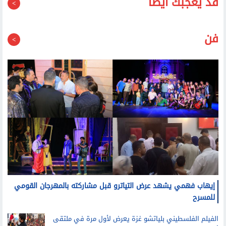
قد يعجبك أيضا
فن
إيهاب فهمي يشهد عرض التياترو قبل مشاركته بالمهرجان القومي
للمسرح
الفيلم الفلسطيني بلياتشو غزة يعرض لأول مرة في ملتقى