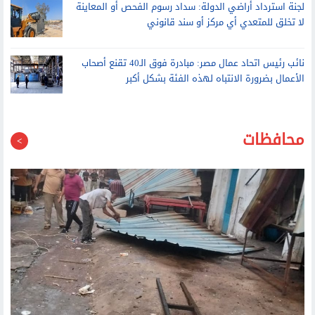
لجنة استرداد أراضي الدولة: سداد رسوم الفحص أو المعاينة
لا تخلق للمتعدي أي مركز أو سند قانوني
نائب رئيس اتحاد عمال مصر: مبادرة فوق الـ40 تقنع أصحاب
الأعمال بضرورة الانتباه لهذه الفئة بشكل أكبر
محافظات