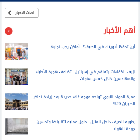
احدث الاخبار
أهم الأخبار
أين تحفظ أدويتك في الصيف؟.. أماكن يجب تجنبها
نزيف الكفاءات يتفاقم في إسرائيل.. تضاعف هجرة الأطباء
والمهندسين خلال خمس سنوات
عمرة المولد النبوي تواجه موجة غلاء جديدة بعد زيادة تذاكر
الطيران 20%
رطوبة الصيف داخل المنزل.. حلول عملية لتقليلها وتحسين
جودة الهواء