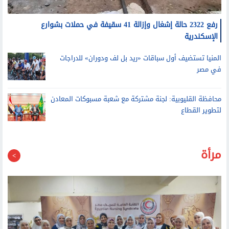
رفع 2322 حالة إشغال وإزالة 41 سقيفة في حملات بشوارع
الإسكندرية
المنيا تستضيف أول سباقات «ريد بل لف ودوران» للدراجات
في مصر
محافظة القليوبية: لجنة مشتركة مع شعبة مسبوكات المعادن
لتطوير القطاع
مرأة