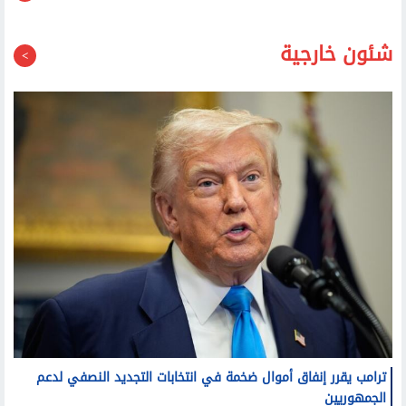
قد يعجبك أيضا
شئون خارجية
ترامب يقرر إنفاق أموال ضخمة في انتخابات التجديد النصفي لدعم