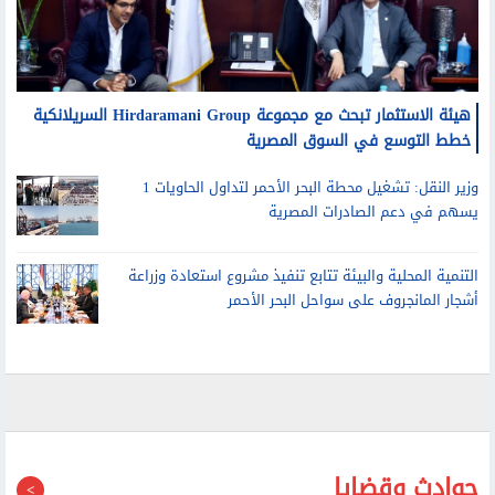
هيئة الاستثمار تبحث مع مجموعة Hirdaramani Group السريلانكية
خطط التوسع في السوق المصرية
وزير النقل: تشغيل محطة البحر الأحمر لتداول الحاويات 1
يسهم في دعم الصادرات المصرية
التنمية المحلية والبيئة تتابع تنفيذ مشروع استعادة وزراعة
أشجار المانجروف على سواحل البحر الأحمر