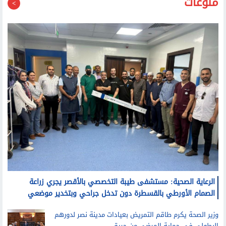
منوعات
الرعاية الصحية: مستشفى طيبة التخصصي بالأقصر يجري زراعة
الصمام الأورطي بالقسطرة دون تدخل جراحي وبتخدير موضعي
وزير الصحة يكرم طاقم التمريض بعيادات مدينة نصر لدورهم