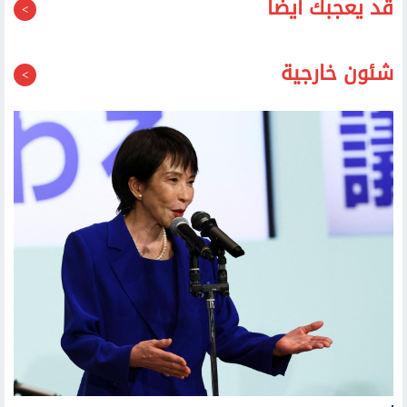
قد يعجبك أيضا
شئون خارجية