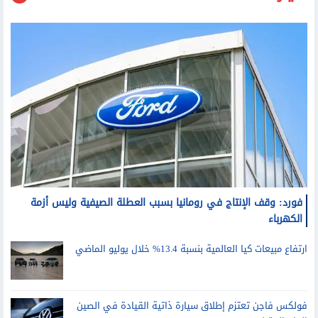
سيارات
فورد: وقف الإنتاج في رومانيا بسبب العطلة الصيفية وليس أزمة
الكهرباء
ارتفاع مبيعات كيا العالمية بنسبة 13.4% خلال يوليو الماضي
فولكس فاجن تعتزم إطلاق سيارة ذاتية القيادة في الصين