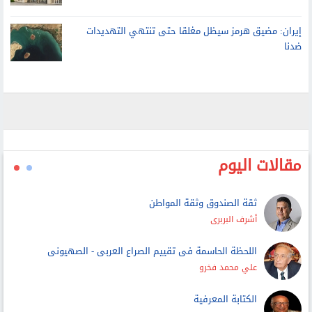
لتنسيق جامعة الأزهر وخطوات الالتحاق
إيران: مضيق هرمز سيظل مغلقا حتى تنتهي التهديدات
ضدنا
مقالات اليوم
ثقة الصندوق وثقة المواطن
أشرف البربرى
اللحظة الحاسمة فى تقييم الصراع العربى - الصهيونى
علي محمد فخرو
الكتابة المعرفية