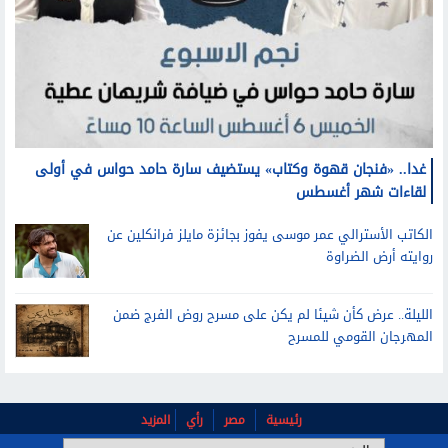
غدا.. «فنجان قهوة وكتاب» يستضيف سارة حامد حواس في أولى
لقاءات شهر أغسطس
الكاتب الأسترالي عمر موسى يفوز بجائزة مايلز فرانكلين عن
روايته أرض الضراوة
الليلة.. عرض كأن شيئا لم يكن على مسرح روض الفرج ضمن
المهرجان القومي للمسرح
رئيسية
مصر
رأي
المزيد