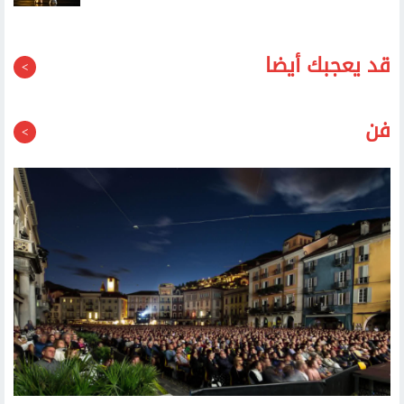
قد يعجبك أيضا
فن