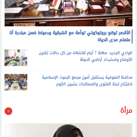
الأقصر توقع بروتوكولي توأمة مع الشرقية ودمياط ضمن مبادرة أنا
متعلم مدى الحياة
الوادي الجديد: مهلة 7 أيام للانتهاء من كل حالات تقنين
الأوضاع واسترداد أراضي الدولة
محافظ المنوفية يستقبل أمين مجمع البحوث الإسلامية
لافتتاح لجنة الفتوى والمصالحات بشبين الكوم
مرأة