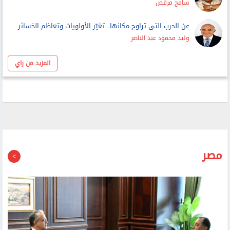
سامح مرقص
عن الحرب التى تراوح مكانها.. تغيّر الأولويات وتعاظم الخسائر
وليد محمود عبد الناصر
المزيد من راي
مصر