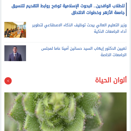
للطلاب الوافدين.. البحوث الإسلامية توضح روابط التقديم لتنسيق
جامعة الأزهر وخطوات الالتحاق
وزير التعليم العالي يبحث توظيف الذكاء الاصطناعي لتطوير
أداء الجامعات الذكية
تعيين الدكتور إيهاب السيد حسانين أمينا عاما لمجلس
الجامعات الخاصة
ألوان الحياة