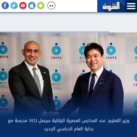
 ملتزمون بمواصلة التعاون والتنسيق مع اليونسكو في