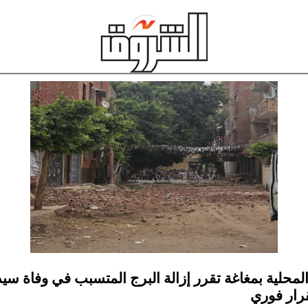
لمحلية بمغاغة تقرر إزالة البرج المتسبب في وفاة سي
لقرار فوري