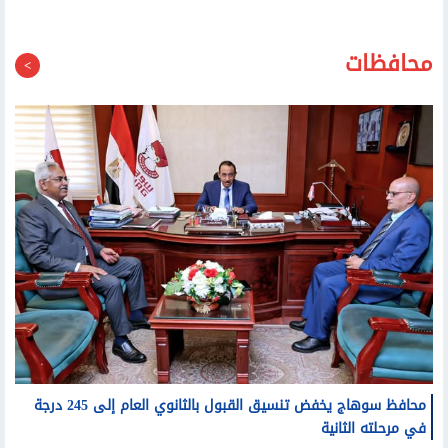
محافظات
محافظ سوهاج يخفض تنسيق القبول بالثانوي العام إلى 245 درجة
في مرحلته الثانية