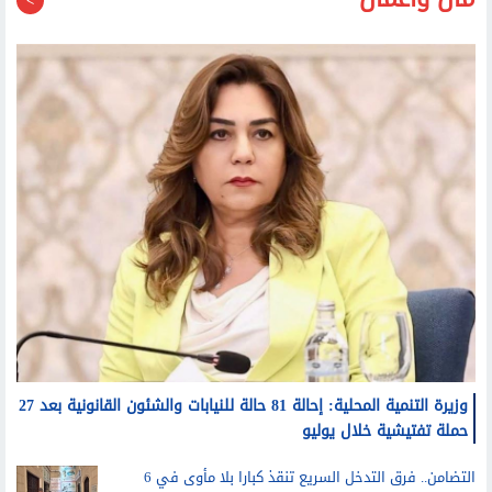
مال وأعمال
وزيرة التنمية المحلية: إحالة 81 حالة للنيابات والشئون القانونية بعد 27
حملة تفتيشية خلال يوليو
التضامن.. فرق التدخل السريع تنقذ كبارا بلا مأوى في 6