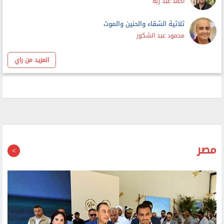
أحمد عبد ربه
ثلاثية الشقاء والحنين والموت
محمود عبد الشكور
المزيد من راي
مصر