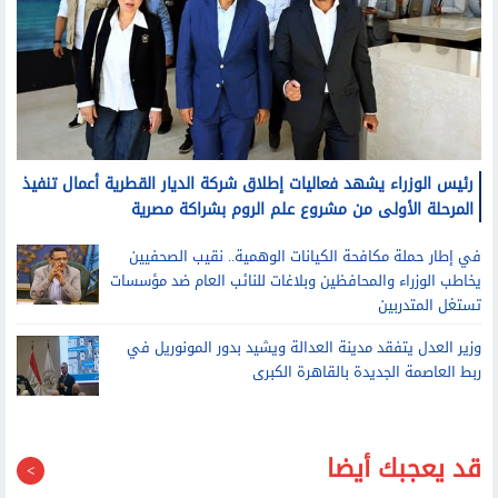
رئيس الوزراء يشهد فعاليات إطلاق شركة الديار القطرية أعمال تنفيذ
المرحلة الأولى من مشروع علم الروم بشراكة مصرية
في إطار حملة مكافحة الكيانات الوهمية.. نقيب الصحفيين
يخاطب الوزراء والمحافظين وبلاغات للنائب العام ضد مؤسسات
تستغل المتدربين
وزير العدل يتفقد مدينة العدالة ويشيد بدور المونوريل في
ربط العاصمة الجديدة بالقاهرة الكبرى
قد يعجبك أيضا