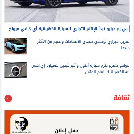
بي إم دبليو تبدأ الإنتاج التجاري للسيارة الكهربائية آي 3 في ميونخ
تقرير: فيراري لوتشي تتحدى الانتقادات وتصبح من الأكثر
مبيعا
فولفو تعتزم طرح سيارة أطول وأكبر كبديل للسيارة إي.إكس
40 الكهربائية العام المقبل
ثقافة