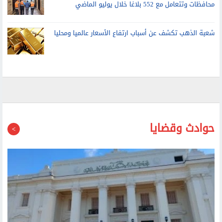
محافظات وتتعامل مع 552 بلاغا خلال يوليو الماضي
شعبة الذهب تكشف عن أسباب ارتفاع الأسعار عالميا ومحليا
حوادث وقضايا