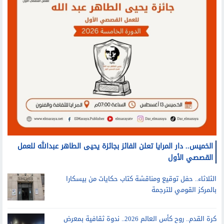
الخميس.. دار المرايا تعلن الفائز بجائزة يحيى الطاهر عبدالله للعمل
القصصي الأول
الثلاثاء.. حفل توقيع ومناقشة كتاب حكايات من بيسكارا
بالمركز القومي للترجمة