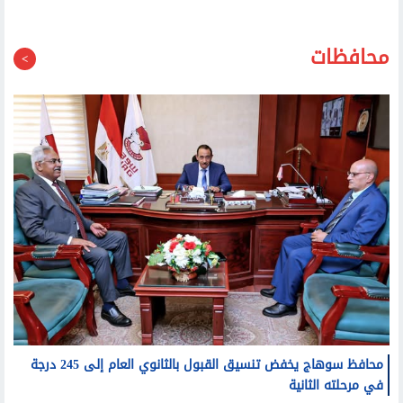
محافظات
محافظ سوهاج يخفض تنسيق القبول بالثانوي العام إلى 245 درجة
في مرحلته الثانية