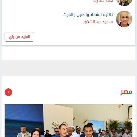
أحمد عبد ربه
ثلاثية الشقاء والحنين والموت
محمود عبد الشكور
المزيد من راي
مصر