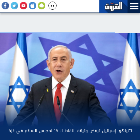
نتنياهو
 أسعار الدواجن.. مكسب للمستهلكين وضغط على أصحاب المزارع