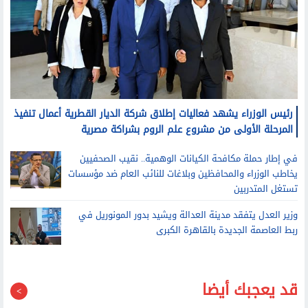
رئيس الوزراء يشهد فعاليات إطلاق شركة الديار القطرية أعمال تنفيذ
المرحلة الأولى من مشروع علم الروم بشراكة مصرية
في إطار حملة مكافحة الكيانات الوهمية.. نقيب الصحفيين
يخاطب الوزراء والمحافظين وبلاغات للنائب العام ضد مؤسسات
تستغل المتدربين
وزير العدل يتفقد مدينة العدالة ويشيد بدور المونوريل في
ربط العاصمة الجديدة بالقاهرة الكبرى
قد يعجبك أيضا