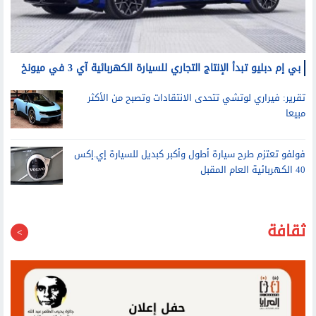
بي إم دبليو تبدأ الإنتاج التجاري للسيارة الكهربائية آي 3 في ميونخ
تقرير: فيراري لوتشي تتحدى الانتقادات وتصبح من الأكثر
مبيعا
فولفو تعتزم طرح سيارة أطول وأكبر كبديل للسيارة إي.إكس
40 الكهربائية العام المقبل
ثقافة