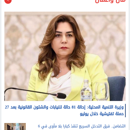
مال وأعمال
وزيرة التنمية المحلية: إحالة 81 حالة للنيابات والشئون القانونية بعد 27
حملة تفتيشية خلال يوليو
التضامن.. فرق التدخل السريع تنقذ كبارا بلا مأوى في 6