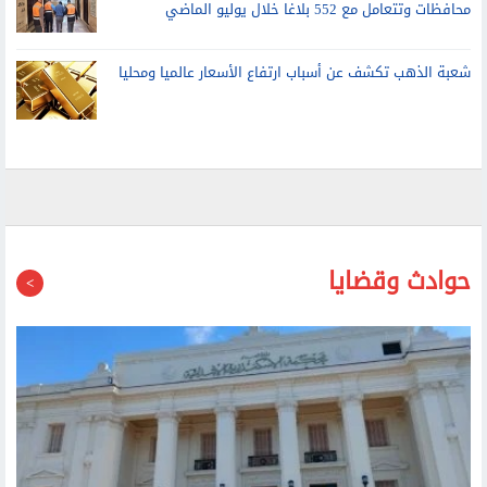
محافظات وتتعامل مع 552 بلاغا خلال يوليو الماضي
شعبة الذهب تكشف عن أسباب ارتفاع الأسعار عالميا ومحليا
حوادث وقضايا