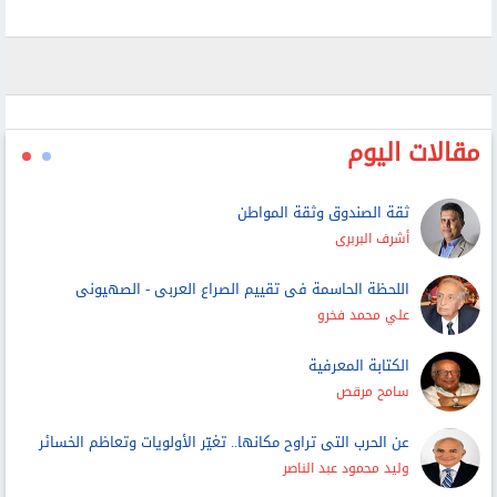
رئيس الوزراء: ملتزمون بمواصلة التعاون والتنسيق مع
اليونسكو في مجالي التعليم والثقافة
مقالات اليوم
ثقة الصندوق وثقة المواطن
أشرف البربرى
اللحظة الحاسمة فى تقييم الصراع العربى - الصهيونى
علي محمد فخرو
الكتابة المعرفية
سامح مرقص