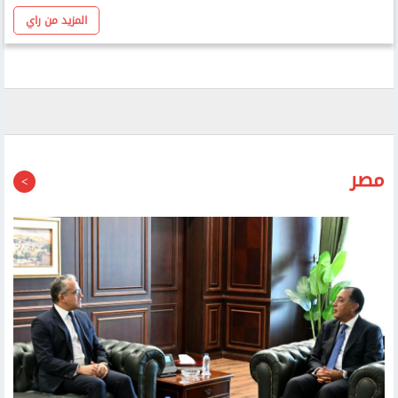
عن الحرب التى تراوح مكانها.. تغيّر الأولويات وتعاظم الخسائر
وليد محمود عبد الناصر
المزيد من راي
مصر