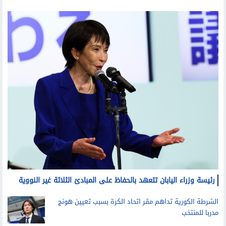
شئون خارجية
رئيسة وزراء اليابان تتعهد بالحفاظ على المبادئ الثلاثة غير النووية