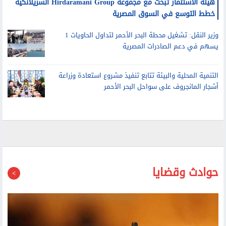
هيئة الاستثمار تبحث مع مجموعة Hirdaramani Group السريلانكية
خطط التوسع في السوق المصرية
وزير النقل: تشغيل محطة البحر الأحمر لتداول الحاويات 1
يسهم في دعم الصادرات المصرية
التنمية المحلية والبيئة تتابع تنفيذ مشروع استعادة وزراعة
أشجار المانجروف على سواحل البحر الأحمر
حوادث وقضايا