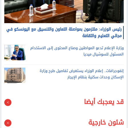
رئيس الوزراء: ملتزمون بمواصلة التعاون والتنسيق مع اليونسكو في
مجالي التعليم والثقافة
وزارة الإعلام تدعو المواطنين وصناع المحتوى إلى الاستخدام
المسئول للسوشيال ميديا
إنفوجرافات.. إعلام الوزراء يستعرض تفاصيل طرح وزارة
الإسكان وحدات سكنية بنظام الإيجار
قد يعجبك أيضا