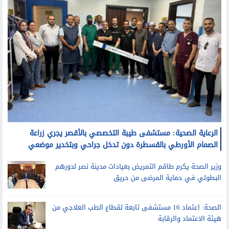
الرعاية الصحية: مستشفى طيبة التخصصي بالأقصر يجري زراعة
الصمام الأورطي بالقسطرة دون تدخل جراحي وبتخدير موضعي
وزير الصحة يكرم طاقم التمريض بعيادات مدينة نصر لدورهم
البطولي في حماية المرضى من حريق