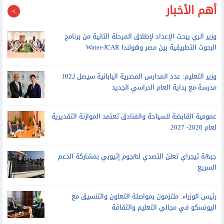
احدث الاخبار
أهم الأخبار
وزير الري يبحث الإعداد لإطلاق المرحلة الثانية من برنامج
البحوث التطبيقية بين مصر وهولندا Water-JCAR
وزير التعليم: عدد المدارس المصرية اليابانية سيصل لـ102
مدرسة مع بداية العام الدراسي الجديد
عمومية القابضة للسياحة والفنادق تعتمد الموازنة التقديرية
لعام 2026- 2027
جبهة تيجراي تعلن التصدي لهجوم إثيوبي بمشاركة الدعم
السريع