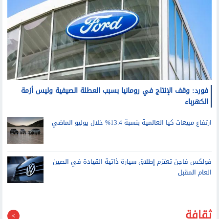
فورد: وقف الإنتاج في رومانيا بسبب العطلة الصيفية وليس أزمة
الكهرباء
ارتفاع مبيعات كيا العالمية بنسبة 13.4% خلال يوليو الماضي
فولكس فاجن تعتزم إطلاق سيارة ذاتية القيادة في الصين
العام المقبل