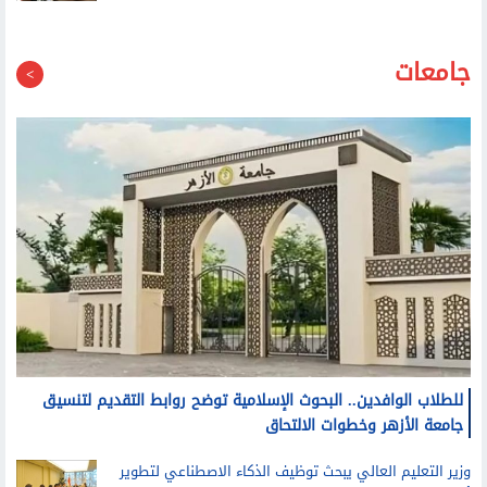
الصحة: اعتماد 16 مستشفى تابعة لقطاع الطب العلاجي من
هيئة الاعتماد والرقابة
جامعات
للطلاب الوافدين.. البحوث الإسلامية توضح روابط التقديم لتنسيق