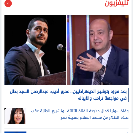
تليفزيون
بعد فوزه بترشيح الديمقراطيين.. عمرو أديب: عبدالرحمن السيد بطل
في مواجهة ترامب والأيباك
وفاة سونيا كمال مذيعة القناة الثالثة.. وتشييع الجنازة عقب