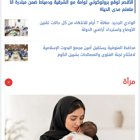
الأقصر توقع بروتوكولي توأمة مع الشرقية ودمياط ضمن مبادرة أنا
متعلم مدى الحياة
الوادي الجديد: مهلة 7 أيام للانتهاء من كل حالات تقنين
الأوضاع واسترداد أراضي الدولة
محافظ المنوفية يستقبل أمين مجمع البحوث الإسلامية
لافتتاح لجنة الفتوى والمصالحات بشبين الكوم
مرأة