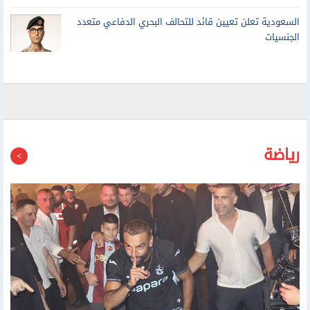
الشرطة الكورية تداهم مقر اتحاد الكرة بسبب تعيين هونج
مدربا للمنتخب
السعودية تعلن تعيين قائد للتحالف البحري الدفاعي متعدد
الجنسيات
رياضة