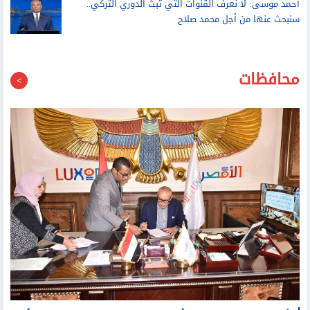
صلاة الظهر من مسجد السلام بمدينة نصر
أحمد موسى: لا نعرف القنوات التي تبث الدوري التركي..
سنبحث عنها من أجل محمد صلاح
محافظات