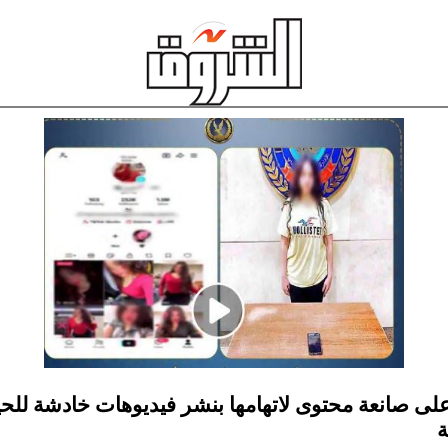
لى صانعة محتوى لاتهامها بنشر فيديوهات خادشة للحي
ة