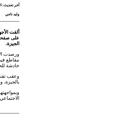
آخر تحديث: الخميس 4 يونيو 2026 - 4
وليد ناجي
ألقت الأجه
على صفحته
الجيزة.
ورصدت الإ
مقاطع فيد
خادشة للحي
وعقب تقني
بالجيزة، و
وبمواجهتها
الاجتماعي 