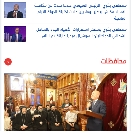
الفساد مكنش بيهزر.. وملايين عادت لخزينة الدولة الأيام
الماضية
مصطفى بكري يستنكر استفزازات الأغنياء الجدد بالساحل
الشمالي للمواطنين: السوشيال ميديا حارقة دم الناس
محافظات