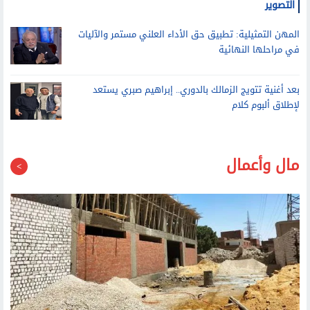
المهن التمثيلية: تطبيق حق الأداء العلني مستمر والآليات
في مراحلها النهائية
بعد أغنية تتويج الزمالك بالدوري.. إبراهيم صبري يستعد
لإطلاق ألبوم كلام
مال وأعمال