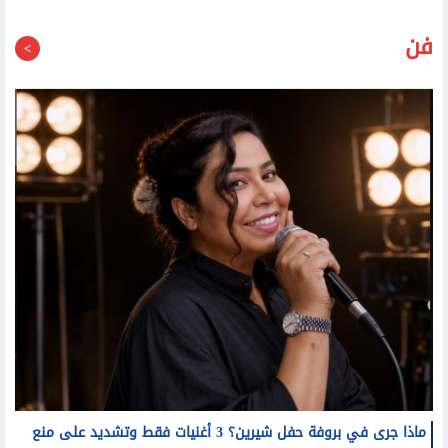
فن
ماذا جرى في بروفة حفل شيرين؟ 3 أغنيات فقط وتشديد على منع
التصوير