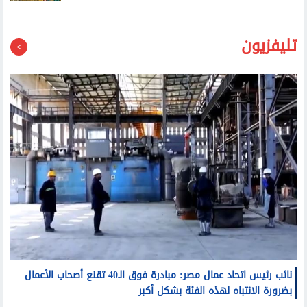
تليفزيون
نائب رئيس اتحاد عمال مصر: مبادرة فوق الـ40 تقنع أصحاب الأعمال
بضرورة الانتباه لهذه الفئة بشكل أكبر
مصطفى بكري: الرئيس السيسي عندما تحدث عن مكافحة