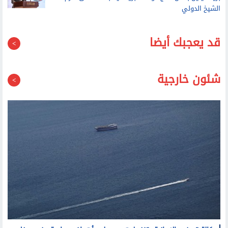
قد يعجبك أيضا
شئون خارجية
وكالة تسنيم الإيرانية: تنفيذ هجوم على أهداف معادية عند مدخل