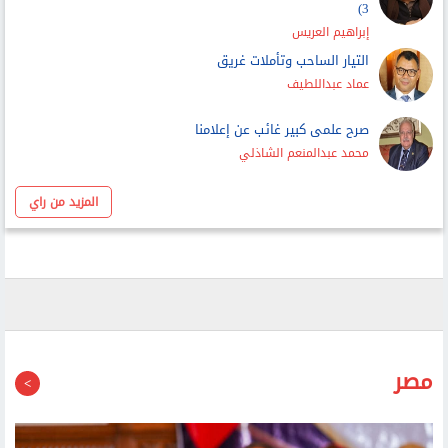
إبراهيم العريس
التيار الساحب وتأملات غريق
عماد عبداللطيف
صرح علمى كبير غائب عن إعلامنا
محمد عبدالمنعم الشاذلي
المزيد من راي
مصر