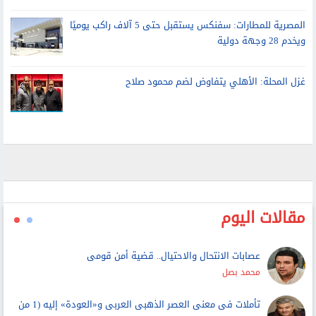
المصرية للمطارات: سفنكس يستقبل حتى 5 آلاف راكب يوميًا
ويخدم 28 وجهة دولية
غزل المحلة: الأهلي يتفاوض لضم محمود صلاح
مقالات اليوم
عصابات الانتحال والاحتيال.. قضية أمن قومى
محمد بصل
تأملات فى معنى العصر الذهبى العربى و«العودة» إليه (1 من
3)