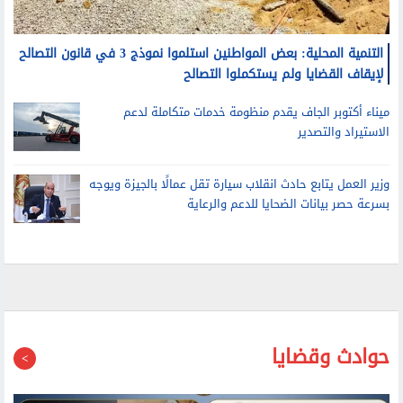
التنمية المحلية: بعض المواطنين استلموا نموذج 3 في قانون التصالح
لإيقاف القضايا ولم يستكملوا التصالح
ميناء أكتوبر الجاف يقدم منظومة خدمات متكاملة لدعم
الاستيراد والتصدير
وزير العمل يتابع حادث انقلاب سيارة تقل عمالًا بالجيزة ويوجه
بسرعة حصر بيانات الضحايا للدعم والرعاية
حوادث وقضايا