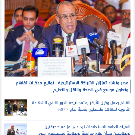
مصر وتشاد تعززان الشراكة الاستراتيجية.. توقيع مذكرات تفاهم
وتعاون موسع في الصحة والنقل والتعليم
القائم بعمل وكيل الأزهر يعتمد نتيجة الدور الثاني للشهادة
الثانوية لمعاهد فلسطين بنسبة نجاح 97.7%
الهيئة العامة للاستعلامات ترد على مزاعم صحيفتين
بريطانيتين بشأن علاج مواطنة بريطانية بمستشفى شرم
الشيخ الدولي