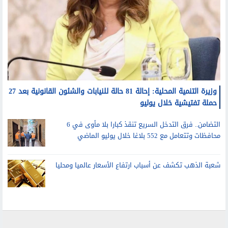
وزيرة التنمية المحلية: إحالة 81 حالة للنيابات والشئون القانونية بعد 27
حملة تفتيشية خلال يوليو
التضامن.. فرق التدخل السريع تنقذ كبارا بلا مأوى في 6
محافظات وتتعامل مع 552 بلاغا خلال يوليو الماضي
شعبة الذهب تكشف عن أسباب ارتفاع الأسعار عالميا ومحليا