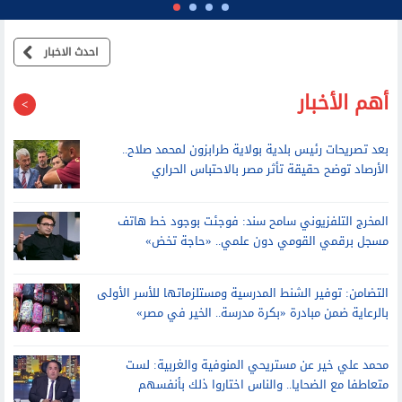
احدث الاخبار
أهم الأخبار
بعد تصريحات رئيس بلدية بولاية طرابزون لمحمد صلاح..
الأرصاد توضح حقيقة تأثر مصر بالاحتباس الحراري
المخرج التلفزيوني سامح سند: فوجئت بوجود خط هاتف
مسجل برقمي القومي دون علمي.. «حاجة تخض»
التضامن: توفير الشنط المدرسية ومستلزماتها للأسر الأولى
بالرعاية ضمن مبادرة «بكرة مدرسة.. الخير في مصر»
محمد علي خير عن مستريحي المنوفية والغربية: لست
متعاطفا مع الضحايا.. والناس اختاروا ذلك بأنفسهم