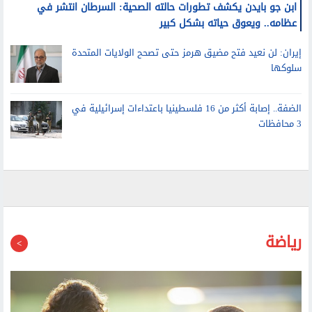
عظامه.. ويعوق حياته بشكل كبير
إيران: لن نعيد فتح مضيق هرمز حتى تصحح الولايات المتحدة
سلوكها
الضفة.. إصابة أكثر من 16 فلسطينيا باعتداءات إسرائيلية في
3 محافظات
رياضة