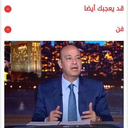
قد يعجبك أيضا
فن