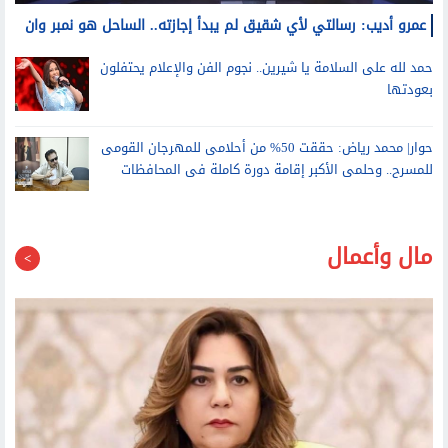
عمرو أديب: رسالتي لأي شقيق لم يبدأ إجازته.. الساحل هو نمبر وان
حمد لله على السلامة يا شيرين.. نجوم الفن والإعلام يحتفلون
بعودتها
حوار| محمد رياض: حققت 50% من أحلامى للمهرجان القومى
للمسرح.. وحلمى الأكبر إقامة دورة كاملة فى المحافظات
مال وأعمال