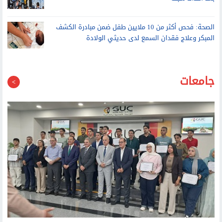
الصحة: فحص أكثر من 10 ملايين طفل ضمن مبادرة الكشف
المبكر وعلاج فقدان السمع لدى حديثي الولادة
جامعات
أشرف منصور يستقبل أوائل الثانوية العامة الحاصلين على منح