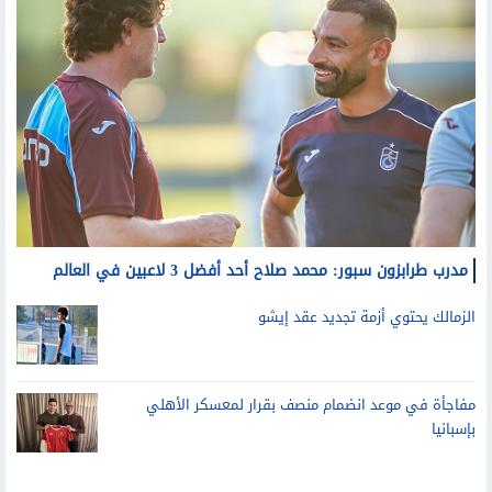
مدرب طرابزون سبور: محمد صلاح أحد أفضل 3 لاعبين في العالم
الزمالك يحتوي أزمة تجديد عقد إيشو
مفاجأة في موعد انضمام منصف بقرار لمعسكر الأهلي
بإسبانيا