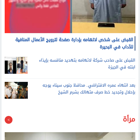
القبض على شخص لاتهامه بإدارة صفحة لترويج الأعمال المنافية
للآداب في البحيرة
القبض على صاحب شركة لاتهامه بتهديد منافسه بإيذاء
ابنته في الجيزة
بعد انتهاء عمره الافتراضي.. محافظ جنوب سيناء يوجه
بإحلال وتجديد خط صرف متهالك بشرم الشيخ
مرأة