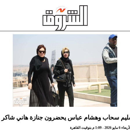
سليم سحاب وهشام عباس يحضرون جنازة هاني شاكر
1 م بتوقيت القاهرة