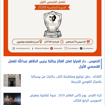
الخميس.. دار المرايا تعلن الفائز بجائزة يحيى الطاهر عبدالله للعمل
القصصي الأول
الثلاثاء.. حفل توقيع ومناقشة كتاب حكايات من بيسكارا
بالمركز القومي للترجمة
كرة القدم.. روح كأس العالم 2026.. ندوة ثقافية بمعرض
السويس الرابع للكتاب