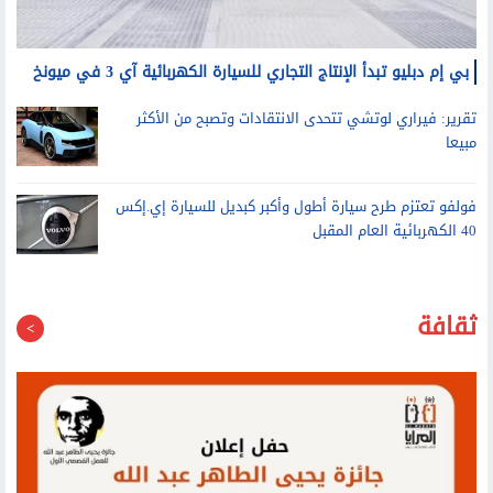
بي إم دبليو تبدأ الإنتاج التجاري للسيارة الكهربائية آي 3 في ميونخ
تقرير: فيراري لوتشي تتحدى الانتقادات وتصبح من الأكثر
مبيعا
فولفو تعتزم طرح سيارة أطول وأكبر كبديل للسيارة إي.إكس
40 الكهربائية العام المقبل
ثقافة