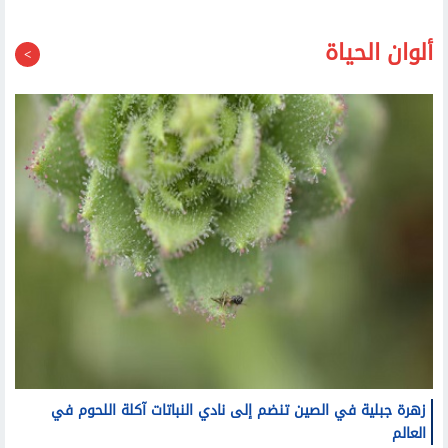
ألوان الحياة
زهرة جبلية في الصين تنضم إلى نادي النباتات آكلة اللحوم في
العالم