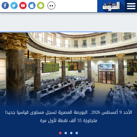
م العالي: إعلان نتائج المرحلة الأولى للتنسيق الإلكتروني للقبول
بالجامعات الحكومية والمعاهد مساء غد الاثنين