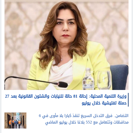
وزيرة التنمية المحلية: إحالة 81 حالة للنيابات والشئون القانونية بعد 27
حملة تفتيشية خلال يوليو
التضامن.. فرق التدخل السريع تنقذ كبارا بلا مأوى في 6
محافظات وتتعامل مع 552 بلاغا خلال يوليو الماضي