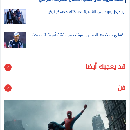
محمد شريف على أعتاب الانتقال للشرطة العراقي
بيراميدز يعود إلى القاهرة بعد ختام معسكر تركيا
الأهلي يبحث مع الحسين عموتة ضم صفقة أفريقية جديدة
قد يعجبك أيضا
فن