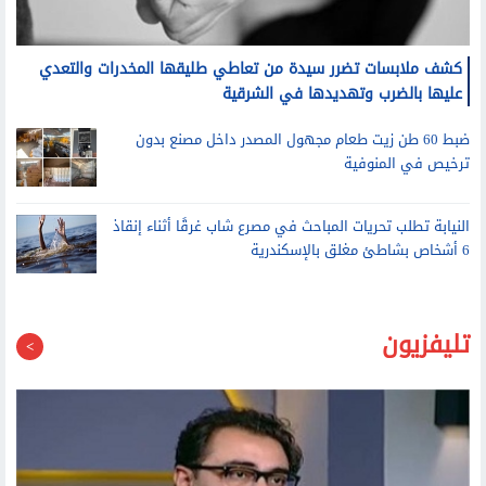
كشف ملابسات تضرر سيدة من تعاطي طليقها المخدرات والتعدي
عليها بالضرب وتهديدها في الشرقية
ضبط 60 طن زيت طعام مجهول المصدر داخل مصنع بدون
ترخيص في المنوفية
النيابة تطلب تحريات المباحث في مصرع شاب غرقًا أثناء إنقاذ
6 أشخاص بشاطئ مغلق بالإسكندرية
تليفزيون