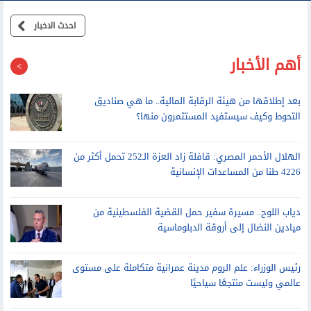
احدث الاخبار
أهم الأخبار
بعد إطلاقها من هيئة الرقابة المالية.. ما هي صناديق
التحوط وكيف سيستفيد المستثمرون منها؟
الهلال الأحمر المصري: قافلة زاد العزة الـ252 تحمل أكثر من
4226 طنا من المساعدات الإنسانية
دياب اللوح.. مسيرة سفير حمل القضية الفلسطينية من
ميادين النضال إلى أروقة الدبلوماسية
رئيس الوزراء: علم الروم مدينة عمرانية متكاملة على مستوى
عالمي وليست منتجعًا سياحيًا