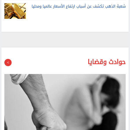
شعبة الذهب تكشف عن أسباب ارتفاع الأسعار عالميا ومحليا
حوادث وقضايا