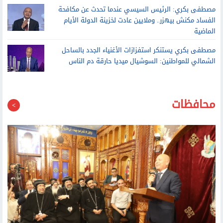
مصطفى بكري: الرئيس السيسي عندما تحدث عن مكافحة
الفساد مكنش بيهزر.. وملايين عادت لخزينة الدولة الأيام
الماضية
مصطفى بكري يستنكر استفزازات الأغنياء الجدد بالساحل
الشمالي للمواطنين: السوشيال ميديا حارقة دم الناس
محافظات