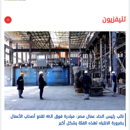
تليفزيون
نائب رئيس اتحاد عمال مصر: مبادرة فوق الـ40 تقنع أصحاب الأعمال
بضرورة الانتباه لهذه الفئة بشكل أكبر