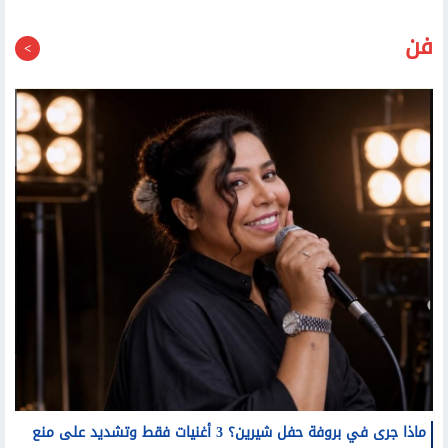
فن
ماذا جرى في بروفة حفل شيرين؟ 3 أغنيات فقط وتشديد على منع
التصوير