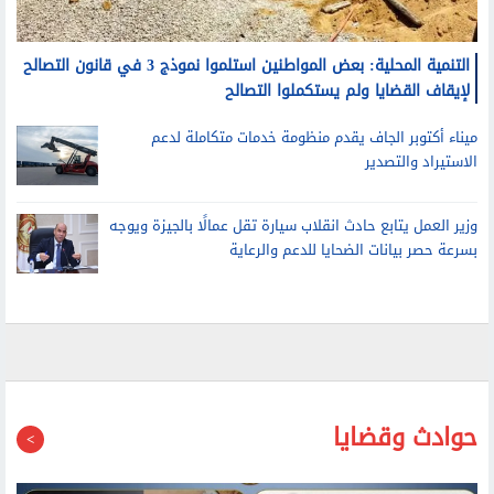
التنمية المحلية: بعض المواطنين استلموا نموذج 3 في قانون التصالح
لإيقاف القضايا ولم يستكملوا التصالح
ميناء أكتوبر الجاف يقدم منظومة خدمات متكاملة لدعم
الاستيراد والتصدير
وزير العمل يتابع حادث انقلاب سيارة تقل عمالًا بالجيزة ويوجه
بسرعة حصر بيانات الضحايا للدعم والرعاية
حوادث وقضايا