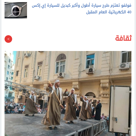
فولفو تعتزم طرح سيارة أطول وأكبر كبديل للسيارة إي.إكس
40 الكهربائية العام المقبل
ثقافة