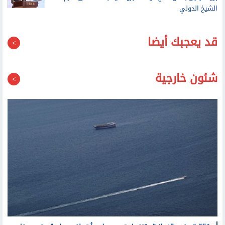
قد يعجبك أيضا
شئون خارجية
وكالة تسنيم الإيرانية: تنفيذ هجوم على أهداف معادية عند مدخل