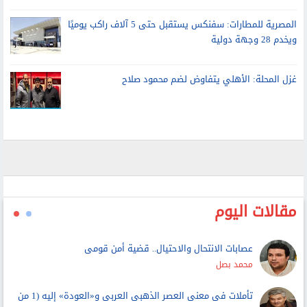
المصرية للمطارات: سفنكس يستقبل حتى 5 آلاف راكب يوميًا
ويخدم 28 وجهة دولية
غزل المحلة: الأهلي يتفاوض لضم محمود صلاح
مقالات اليوم
عصابات الانتحال والاحتيال.. قضية أمن قومى
محمد بصل
تأملات فى معنى العصر الذهبى العربى و«العودة» إليه (1 من
3)