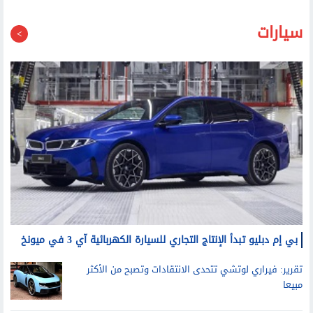
سيارات
بي إم دبليو تبدأ الإنتاج التجاري للسيارة الكهربائية آي 3 في ميونخ
تقرير: فيراري لوتشي تتحدى الانتقادات وتصبح من الأكثر
مبيعا