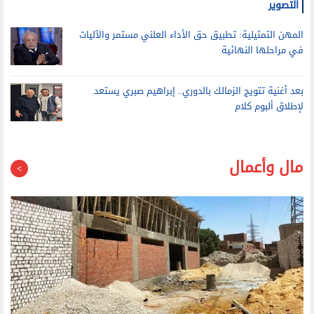
المهن التمثيلية: تطبيق حق الأداء العلني مستمر والآليات
في مراحلها النهائية
بعد أغنية تتويج الزمالك بالدوري.. إبراهيم صبري يستعد
لإطلاق ألبوم كلام
مال وأعمال