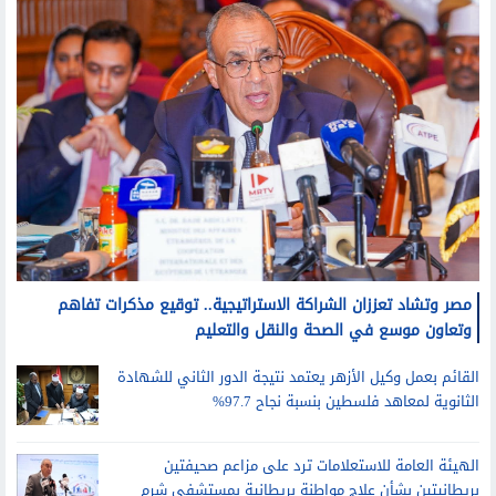
مصر وتشاد تعززان الشراكة الاستراتيجية.. توقيع مذكرات تفاهم
وتعاون موسع في الصحة والنقل والتعليم
القائم بعمل وكيل الأزهر يعتمد نتيجة الدور الثاني للشهادة
الثانوية لمعاهد فلسطين بنسبة نجاح 97.7%
الهيئة العامة للاستعلامات ترد على مزاعم صحيفتين
بريطانيتين بشأن علاج مواطنة بريطانية بمستشفى شرم
الشيخ الدولي