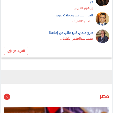
إبراهيم العريس
التيار الساحب وتأملات غريق
عماد عبداللطيف
صرح علمى كبير غائب عن إعلامنا
محمد عبدالمنعم الشاذلي
المزيد من راي
مصر