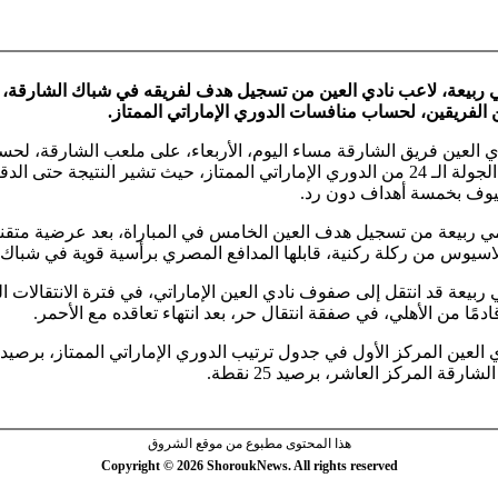
 ربيعة، لاعب نادي العين من تسجيل هدف لفريقه في شباك الشارقة، با
ن الفريقين، لحساب منافسات الدوري الإماراتي الممتاز.
ي العين فريق الشارقة مساء اليوم، الأربعاء، على ملعب الشارقة، لح
يوف بخمسة أهداف دون رد.
ي ربيعة من تسجيل هدف العين الخامس في المباراة، بعد عرضية متقن
لاسيوس من ركلة ركنية، قابلها المدافع المصري برأسية قوية في شباك 
ربيعة قد انتقل إلى صفوف نادي العين الإماراتي، في فترة الانتقالات ا
ادمًا من الأهلي، في صفقة انتقال حر، بعد انتهاء تعاقده مع الأحمر.
شارقة المركز العاشر، برصيد 25 نقطة.
هذا المحتوى مطبوع من موقع الشروق
Copyright © 2026 ShoroukNews. All rights reserved