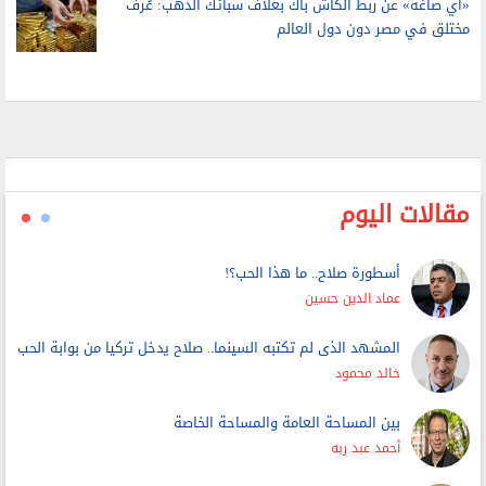
لتحديد ما لنا وما علينا وتطبيق حق الأداء العلني
«آي صاغة» عن ربط الكاش باك بغلاف سبائك الذهب: عُرف
مختلق في مصر دون دول العالم
مقالات اليوم
أسطورة صلاح.. ما هذا الحب؟!
عماد الدين حسين
المشهد الذى لم تكتبه السينما.. صلاح يدخل تركيا من بوابة الحب
خالد محمود
بين المساحة العامة والمساحة الخاصة