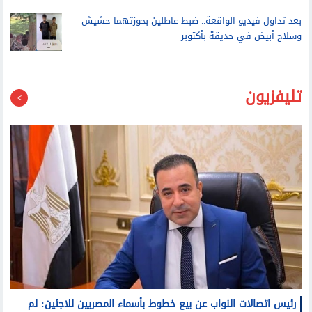
انقلاب سيارة تريلا محملة بالأخشاب أمام المنطقة الحرة في
العامرية غرب الإسكندرية
بعد تداول فيديو الواقعة.. ضبط عاطلين بحوزتهما حشيش
وسلاح أبيض في حديقة بأكتوبر
تليفزيون