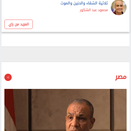
أحمد عبد ربه
ثلاثية الشقاء والحنين والموت
محمود عبد الشكور
المزيد من راي
مصر