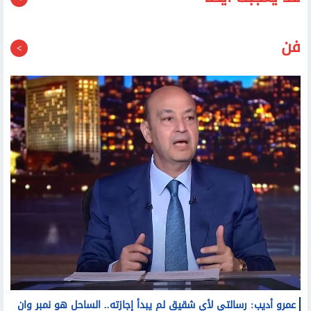
قد يعجبك أيضا
فن