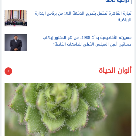
أشرف منصور يستقبل أوائل الثانوية العامة الحاصلين على منح
دراسية كاملة
تجارة القاهرة تحتفل بتخريج الدفعة الـ18 من برنامج الإدارة
الرياضية
مسيرته الأكاديمية بدأت 1988.. من هو الدكتور إيهاب
حسانين أمين المجلس الأعلى للجامعات الخاصة؟
ألوان الحياة