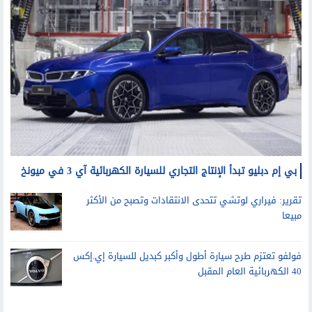
سيارات
بي إم دبليو تبدأ الإنتاج التجاري للسيارة الكهربائية آي 3 في ميونخ
تقرير: فيراري لوتشي تتحدى الانتقادات وتصبح من الأكثر
مبيعا
فولفو تعتزم طرح سيارة أطول وأكبر كبديل للسيارة إي.إكس
40 الكهربائية العام المقبل