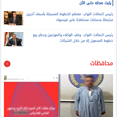
رئيس اتصالات النواب عن بيع خطوط بأسماء المصريين للاجئين: لم
يثبت صحته حتى الآن
رئيس اتصالات النواب: معظم الخطوط المسجلة بأسماء آخرين
مرتبطة بحسابات مستعارة على فيسبوك
رئيس اتصالات النواب: وقف الوكلاء والموزعين وحظر بيع
خطوط المحمول إلا من خلال الشركات
محافظات