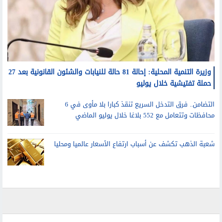
وزيرة التنمية المحلية: إحالة 81 حالة للنيابات والشئون القانونية بعد 27
حملة تفتيشية خلال يوليو
التضامن.. فرق التدخل السريع تنقذ كبارا بلا مأوى في 6
محافظات وتتعامل مع 552 بلاغا خلال يوليو الماضي
شعبة الذهب تكشف عن أسباب ارتفاع الأسعار عالميا ومحليا