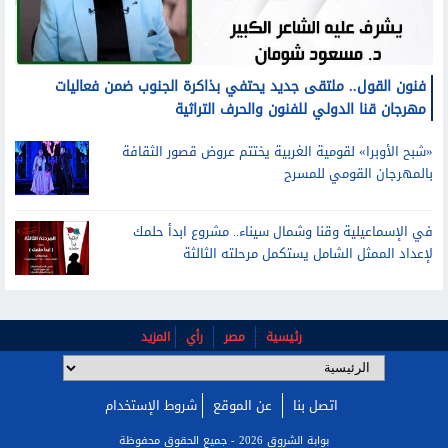
فنون القول.. ملتقى جديد يحتفي بذاكرة الجنوب ضمن فعاليات
مهرجان قنا الدولي للفنون والحرف التراثية
«شبح الأوبرا» لقومية الغربية يختتم عروض قصور الثقافة
بالمهرجان القومي للمسرح
في الإسماعيلية وقنا وشمال سيناء.. مشروع ابدأ حلمك
لإعداد الممثل الشامل يستكمل مرحلته الثالثة
رئيسية
مصر
رأي
المزيد
اتصل بنا
عن الموقع
شروط الإستخدام