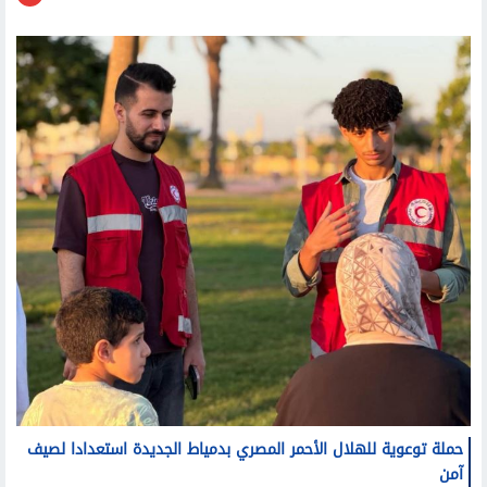
محافظات
حملة توعوية للهلال الأحمر المصري بدمياط الجديدة استعدادا لصيف