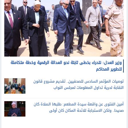
وزير العدل: نتحرك بخطى ثابتة نحو العدالة الرقمية وخطة متكاملة
لتطوير المحاكم
توصيات المؤتمر السادس للصحفيين.. تقديم مشروع قانون
النقابة لحرية تداول المعلومات لمجلس النواب
أمين الفتوى عن واقعة سيدة المطعم: طلبها الصلاة كان
صحيحا.. ولكن الاستجابة للائحة المكان كان أولى