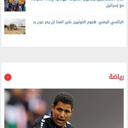
مئات المتظاهرين يطالبون الحكومة اليونانية بإنهاء تعاونها
مع إسرائيل
الرئاسي اليمني: هجوم الحوثيين على المخا لن يمر دون رد
رياضة