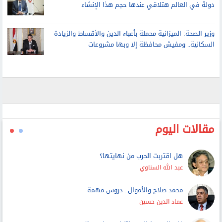
وزير الصحة: سلمنا 10 مستشفيات جديدة بالمنيا.. لا يوجد
دولة في العالم هتلاقي عندها حجم هذا الإنشاء
وزير الصحة: الميزانية محملة بأعباء الدين والأقساط والزيادة
السكانية.. ومفيش محافظة إلا وبها مشروعات
مقالات اليوم
هل اقتربت الحرب من نهايتها؟
عبد الله السناوي
محمد صلاح والأموال.. دروس مهمة
عماد الدين حسين