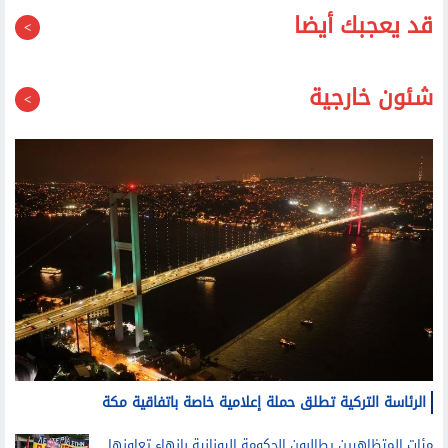
قد يعجبك أيضا
شئون خارجية
الرئاسة التركية تطلق حملة إعلامية خاصة باتفاقية مكة