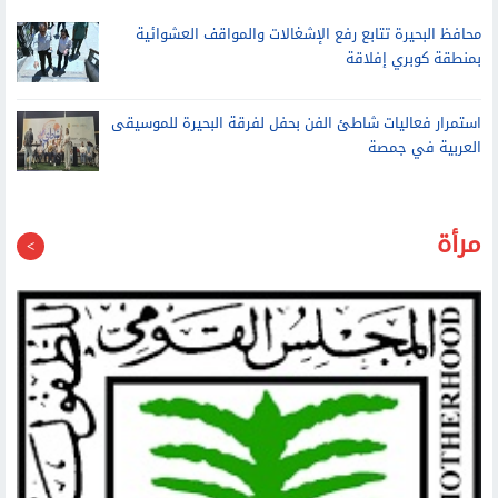
آمن
محافظ البحيرة تتابع رفع الإشغالات والمواقف العشوائية
بمنطقة كوبري إفلاقة
استمرار فعاليات شاطئ الفن بحفل لفرقة البحيرة للموسيقى
العربية في جمصة
مرأة