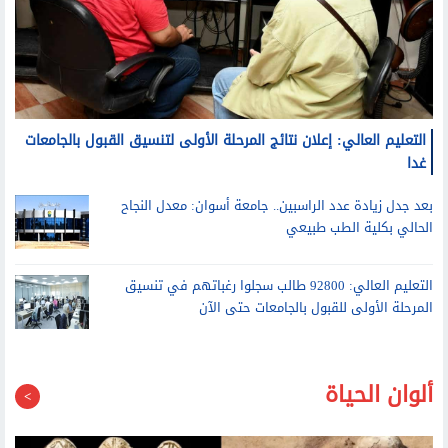
التعليم العالي: إعلان نتائج المرحلة الأولى لتنسيق القبول بالجامعات
غدا
بعد جدل زيادة عدد الراسبين.. جامعة أسوان: معدل النجاح
الحالي بكلية الطب طبيعي
التعليم العالي: 92800 طالب سجلوا رغباتهم في تنسيق
المرحلة الأولى للقبول بالجامعات حتى الآن
ألوان الحياة