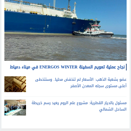
نجاح عملية تعويم السفينة ENERGOS WINTER في ميناء دمياط
عضو بشعبة الذهب: الأسعار لم تنخفض محليا.. وسنتخطى
أعلى مستوى سجله المعدن الأصفر
مسئول بالديار القطرية: مشروع علم الروم يعيد رسم خريطة
الساحل الشمالي