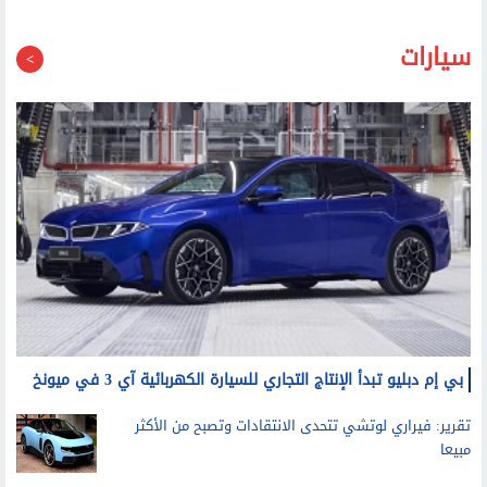
سيارات
بي إم دبليو تبدأ الإنتاج التجاري للسيارة الكهربائية آي 3 في ميونخ
تقرير: فيراري لوتشي تتحدى الانتقادات وتصبح من الأكثر
مبيعا