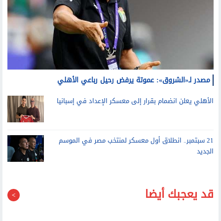
مصدر لـ«الشروق»: عموتة يرفض رحيل رباعي الأهلي
الأهلي يعلن انضمام بقرار إلى معسكر الإعداد في إسبانيا
21 سبتمبر.. انطلاق أول معسكر لمنتخب مصر في الموسم
الجديد
قد يعجبك أيضا