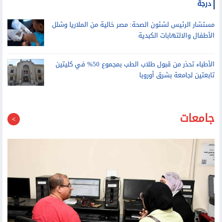
الأرصاد: بدء الموجة الحارة الثالثة من بعد غد.. والعظمى تسجل 38
درجة
مستشار الرئيس لشئون الصحة: مصر خالية من الملاريا وشلل
الأطفال والالتهابات الكبدية
الأطباء تحذر من قبول طلاب الطب بمجموع 50% في كليتين
تابعتين لجامعة بشرق أوروبا
جامعات