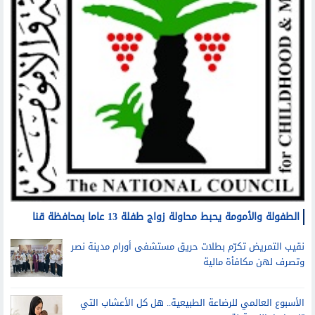
الطفولة والأمومة يحبط محاولة زواج طفلة 13 عاما بمحافظة قنا
نقيب التمريض تكرّم بطلات حريق مستشفى أورام مدينة نصر
وتصرف لهن مكافأة مالية