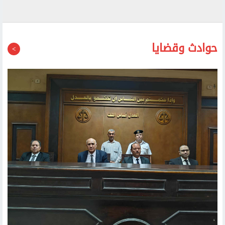
حوادث وقضايا