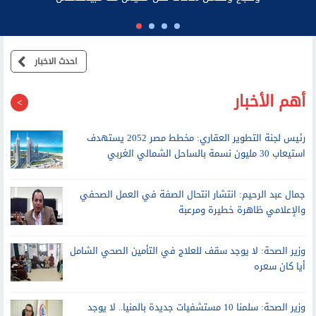
وزير الصحة: لن يكون هناك إنهاء لقوائم الانتظار.. ونصدر 300 ألف قرار
شهريا للعلاج على نفقة الدولة
احدث الاخبار
أهم الأخبار
رئيس لجنة التطوير العقاري: مخطط مصر 2052 يستهدف
استيعاب 30 مليون نسمة بالساحل الشمالي الغربي
جمال عبد الرحيم: انتشار انتحال الصفة في العمل الصحفي
والإعلامي ظاهرة خطيرة ومرعبة
وزير الصحة: لا يوجد سقف للعلاج في التأمين الصحي الشامل
أيا كان سعره