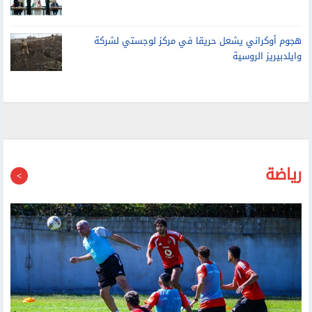
هجوم أوكراني يشعل حريقا في مركز لوجستي لشركة
وايلدبيريز الروسية
رياضة