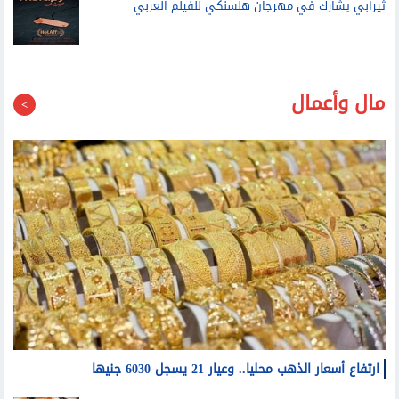
ثيرابي يشارك في مهرجان هلسنكي للفيلم العربي
مال وأعمال
ارتفاع أسعار الذهب محليا.. وعيار 21 يسجل 6030 جنيها