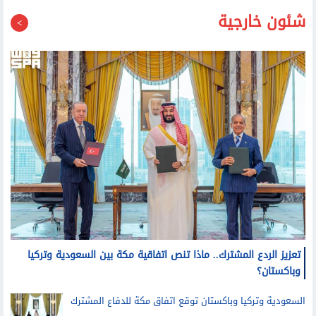
شئون خارجية
تعزيز الردع المشترك.. ماذا تنص اتفاقية مكة بين السعودية وتركيا
وباكستان؟
السعودية وتركيا وباكستان توقع اتفاق مكة للدفاع المشترك