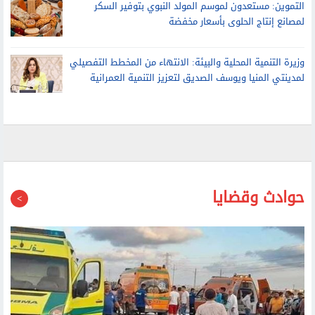
التموين: مستعدون لموسم المولد النبوي بتوفير السكر
لمصانع إنتاج الحلوى بأسعار مخفضة
وزيرة التنمية المحلية والبيئة: الانتهاء من المخطط التفصيلي
لمدينتي المنيا ويوسف الصديق لتعزيز التنمية العمرانية
حوادث وقضايا