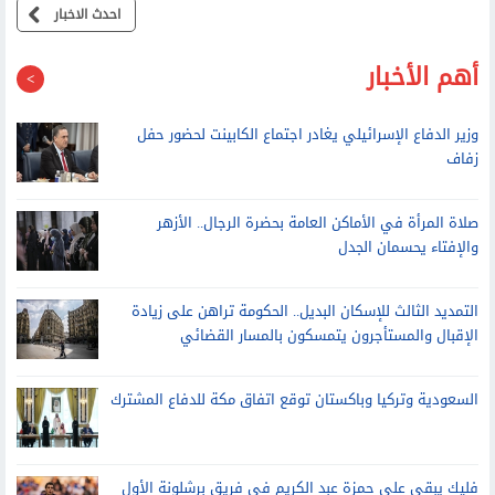
احدث الاخبار
أهم الأخبار
وزير الدفاع الإسرائيلي يغادر اجتماع الكابينت لحضور حفل
زفاف
صلاة المرأة في الأماكن العامة بحضرة الرجال.. الأزهر
والإفتاء يحسمان الجدل
التمديد الثالث للإسكان البديل.. الحكومة تراهن على زيادة
الإقبال والمستأجرون يتمسكون بالمسار القضائي
السعودية وتركيا وباكستان توقع اتفاق مكة للدفاع المشترك
فليك يبقي على حمزة عبد الكريم في فريق برشلونة الأول