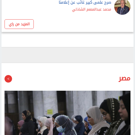
صرح علمى كبير غائب عن إعلامنا
محمد عبدالمنعم الشاذلي
المزيد من راي
مصر