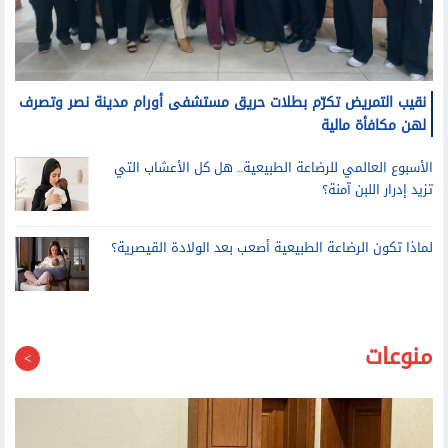
نقيب التمريض تكرّم بطلات حريق مستشفى أورام مدينة نصر وتصرف
لهن مكافأة مالية
الأسبوع العالمي للرضاعة الطبيعية.. هل كل الأعشاب التي
تزيد إدرار اللبن آمنة؟
لماذا تكون الرضاعة الطبيعية أصعب بعد الولادة القيصرية؟
منوعات