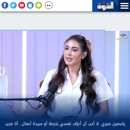
لسطين: اعتداءات إسرائيل على المسيحيين يهدد وجودهم
ياسمين صب