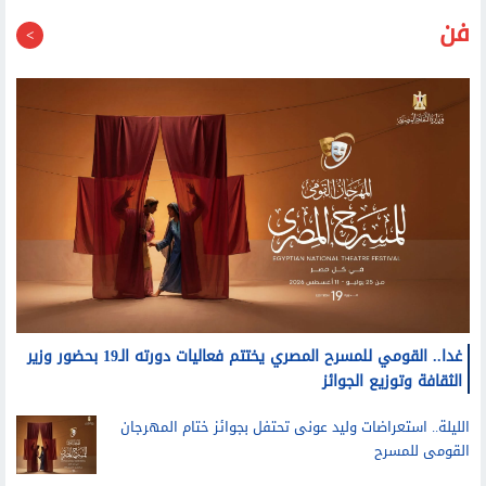
فن
غدا.. القومي للمسرح المصري يختتم فعاليات دورته الـ19 بحضور وزير
الثقافة وتوزيع الجوائز
الليلة.. استعراضات وليد عونى تحتفل بجوائز ختام المهرجان
القومى للمسرح