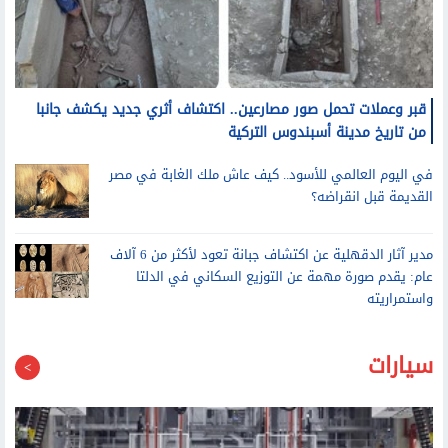
قبر وعملات تحمل صور مصارعين.. اكتشاف أثري جديد يكشف جانبا
من تاريخ مدينة أسبندوس التركية
في اليوم العالمي للأسود.. كيف عاش ملك الغابة في مصر
القديمة قبل انقراضه؟
مدير آثار الدقهلية عن اكتشاف جبانة تعود لأكثر من 6 آلاف
عام: يقدم صورة مهمة عن التوزيع السكاني في الدلتا
واستمراريته
سيارات