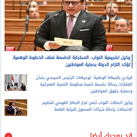
وكيل تشريعية النواب: الاستجابة الحاسمة لملف الخطوط الوهمية
تؤكد التزام الدولة بحماية المواطنين
قيادي بالجبهة الوطنية: توجيهات الرئيس السيسي بشأن
العقارات رسالة حاسمة لضبط منظومة التنمية العمرانية
وحماية حقوق المواطنين
وكيل اتصالات النواب تثمن قرار الجهاز القومي لتنظيم
الاتصالات بإحالة شركات المحمول للنيابة العامة
قد يعجبك أيضا