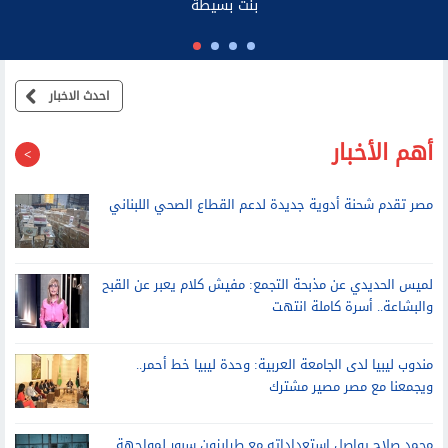
احدث الاخبار
أهم الأخبار
مصر تقدم شحنة أدوية جديدة لدعم القطاع الصحي اللبناني
لميس الحديدي عن مذبحة التجمع: مفيش كلام يعبر عن القبح
والبشاعة.. أسرة كاملة انتهت
مندوب ليبيا لدى الجامعة العربية: وحدة ليبيا خط أحمر..
ويجمعنا مع مصر مصير مشترك
محمد صلاح يواصل استعداداته مع طرابزون سبور لمواجهة
قاسم باشا