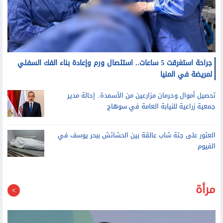
جراحة استغرقت 5 ساعات.. استئصال ورم وإعادة بناء الفك السفلي
لمريضة في المنيا
تحصيل أموال وحرمان مزارعين من الأسمدة.. إحالة مدير
جمعية زراعية للنيابة العامة في سوهاج
العثور على جثة شاب عالقة بين الحشائش ببحر يوسف في
الفيوم
مرأة