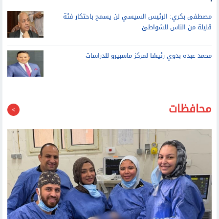
مصطفى بكري: الرئيس السيسي لن يسمح باحتكار فئة
قليلة من الناس للشواطئ
محمد عبده بدوي رئيسًا لمركز ماسبيرو للدراسات
محافظات