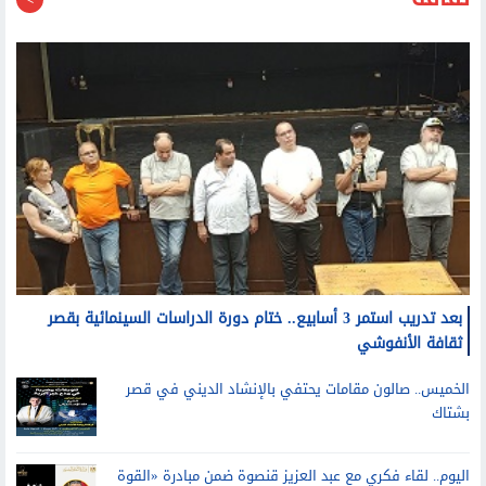
بعد تدريب استمر 3 أسابيع.. ختام دورة الدراسات السينمائية بقصر
ثقافة الأنفوشي
الخميس.. صالون مقامات يحتفي بالإنشاد الديني في قصر
بشتاك
اليوم.. لقاء فكري مع عبد العزيز قنصوة ضمن مبادرة «القوة
في شبابنا» بالأعلى للثقافة