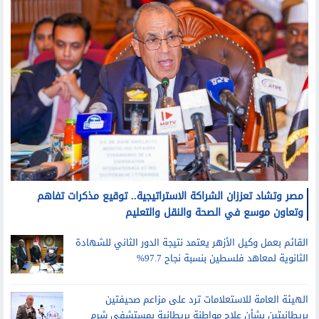
مصر وتشاد تعززان الشراكة الاستراتيجية.. توقيع مذكرات تفاهم
وتعاون موسع في الصحة والنقل والتعليم
القائم بعمل وكيل الأزهر يعتمد نتيجة الدور الثاني للشهادة
الثانوية لمعاهد فلسطين بنسبة نجاح 97.7%
الهيئة العامة للاستعلامات ترد على مزاعم صحيفتين
بريطانيتين بشأن علاج مواطنة بريطانية بمستشفى شرم
الشيخ الدولي