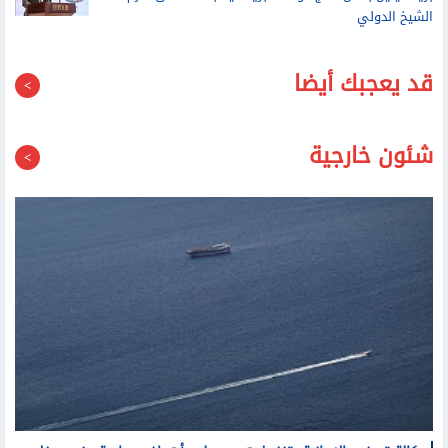
قد يعجبك أيضا
شئون خارجية
وكالة تسنيم الإيرانية: تنفيذ هجوم على أهداف معادية عند مدخل