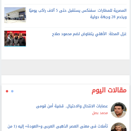
المصرية للمطارات: سفنكس يستقبل حتى 5 آلاف راكب يوميًا
ويخدم 28 وجهة دولية
غزل المحلة: الأهلي يتفاوض لضم محمود صلاح
مقالات اليوم
عصابات الانتحال والاحتيال.. قضية أمن قومى
محمد بصل
تأملات فى معنى العصر الذهبى العربى و«العودة» إليه (1 من
3)