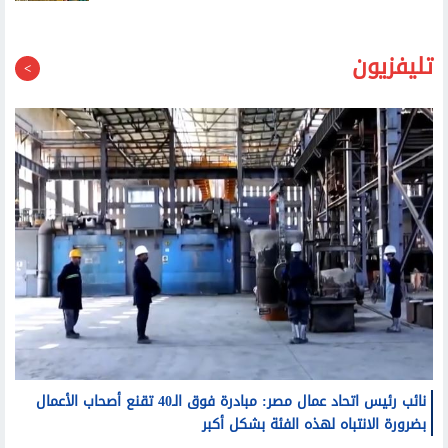
تليفزيون
نائب رئيس اتحاد عمال مصر: مبادرة فوق الـ40 تقنع أصحاب الأعمال
بضرورة الانتباه لهذه الفئة بشكل أكبر
مصطفى بكري: الرئيس السيسي عندما تحدث عن مكافحة