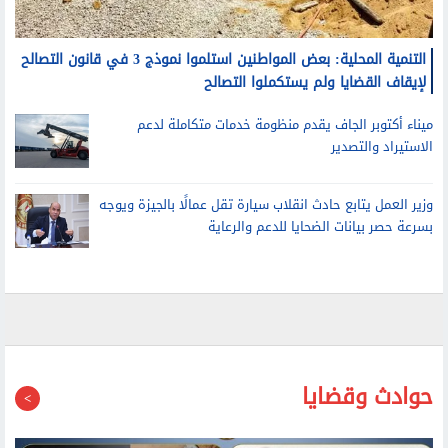
التنمية المحلية: بعض المواطنين استلموا نموذج 3 في قانون التصالح
لإيقاف القضايا ولم يستكملوا التصالح
ميناء أكتوبر الجاف يقدم منظومة خدمات متكاملة لدعم
الاستيراد والتصدير
وزير العمل يتابع حادث انقلاب سيارة تقل عمالًا بالجيزة ويوجه
بسرعة حصر بيانات الضحايا للدعم والرعاية
حوادث وقضايا