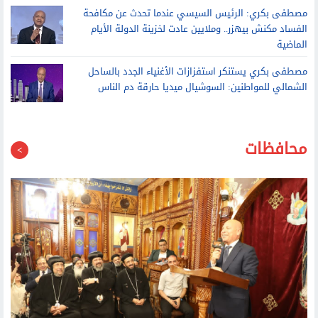
الفساد مكنش بيهزر.. وملايين عادت لخزينة الدولة الأيام
الماضية
مصطفى بكري يستنكر استفزازات الأغنياء الجدد بالساحل
الشمالي للمواطنين: السوشيال ميديا حارقة دم الناس
محافظات