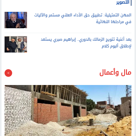
المهن التمثيلية: تطبيق حق الأداء العلني مستمر والآليات
في مراحلها النهائية
بعد أغنية تتويج الزمالك بالدوري.. إبراهيم صبري يستعد
لإطلاق ألبوم كلام
مال وأعمال