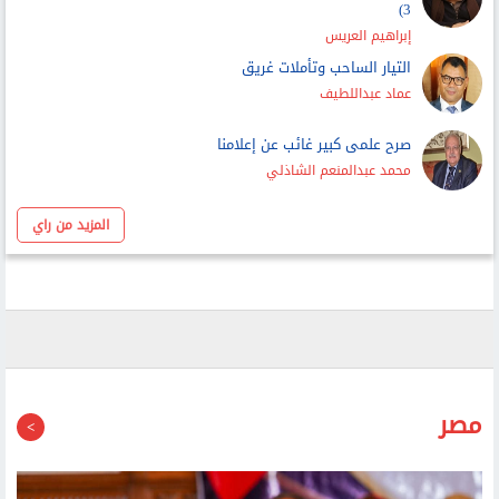
إبراهيم العريس
التيار الساحب وتأملات غريق
عماد عبداللطيف
صرح علمى كبير غائب عن إعلامنا
محمد عبدالمنعم الشاذلي
المزيد من راي
مصر