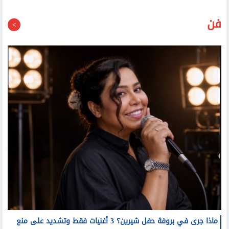
فن
ماذا جرى في بروفة حفل شيرين؟ 3 أغنيات فقط وتشديد على منع
التصوير