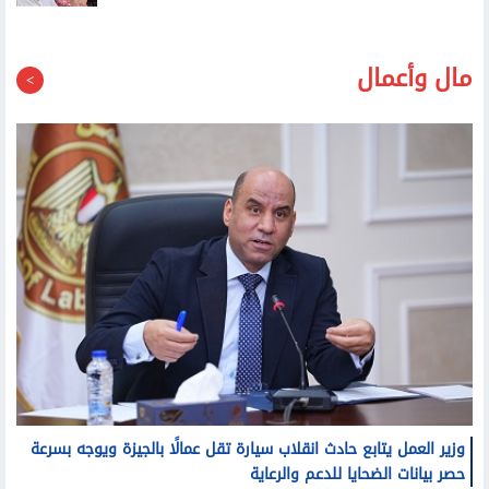
مال وأعمال
وزير العمل يتابع حادث انقلاب سيارة تقل عمالًا بالجيزة ويوجه بسرعة
حصر بيانات الضحايا للدعم والرعاية
وزير البترول يبحث آليات تنفيذ ربط اكتشافات الشركة في