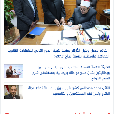
القائم بعمل وكيل الأزهر يعتمد نتيجة الدور الثاني للشهادة الثانوية
لمعاهد فلسطين بنسبة نجاح 97.7%
الهيئة العامة للاستعلامات ترد على مزاعم صحيفتين
بريطانيتين بشأن علاج مواطنة بريطانية بمستشفى شرم
الشيخ الدولي
النائب محمد مصطفى كشر: قرارات وزير الصناعة تدفع عجلة
الإنتاج وتعزز ثقة المستثمرين والتنافسية
قد يعجبك أيضا