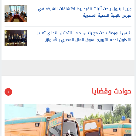
قبرص بالبنية التحتية المصرية
رئيس البورصة يبحث مع رئيس جهاز التمثيل التجاري تعزيز
التعاون لدعم الترويج لسوق المال المصري بالأسواق
حوادث وقضايا