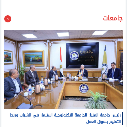
جامعات
رئيس جامعة المنيا: الجامعة التكنولوجية استثمار في الشباب وربط
التعليم بسوق العمل
رئيس جامعة طنطا يهنئ عميد كلية الحقوق الجديد: نثق