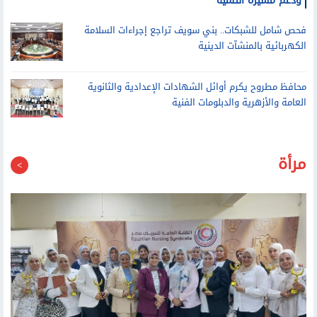
فحص شامل للشبكات.. بني سويف تراجع إجراءات السلامة
الكهربائية بالمنشآت الدينية
محافظ مطروح يكرم أوائل الشهادات الإعدادية والثانوية
العامة والأزهرية والدبلومات الفنية
مرأة