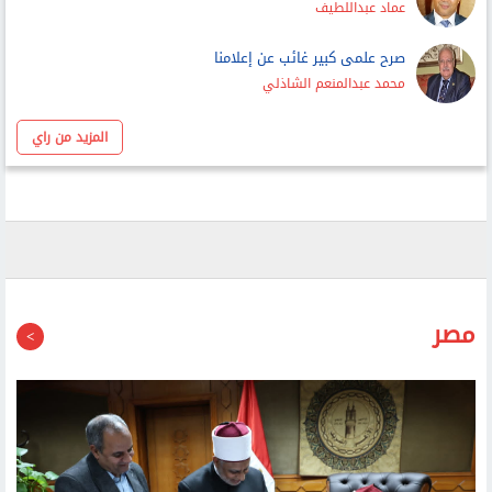
صرح علمى كبير غائب عن إعلامنا
محمد عبدالمنعم الشاذلي
المزيد من راي
مصر