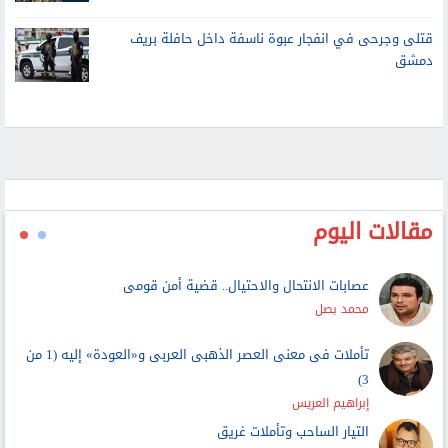
قتلى وجرحى في انفجار عبوة ناسفة داخل حافلة بريف
دمشق
مقالات اليوم
عصابات الانتحال والاحتيال.. قضية أمن قومى
محمد بصل
تأملات فى معنى العصر الذهبى العربى و«العودة» إليه (1 من
3)
إبراهيم العريس
التيار الساحب وتأملات غريق
عماد عبداللطيف