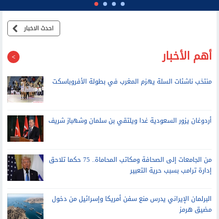
احدث الاخبار
أهم الأخبار
منتخب ناشئات السلة يهزم المغرب في بطولة الأفروباسكت
أردوغان يزور السعودية غدا ويلتقي بن سلمان وشهباز شريف
من الجامعات إلى الصحافة ومكاتب المحاماة.. 75 حكما تلاحق
إدارة ترامب بسبب حرية التعبير
البرلمان الإيراني يدرس منع سفن أمريكا وإسرائيل من دخول
مضيق هرمز