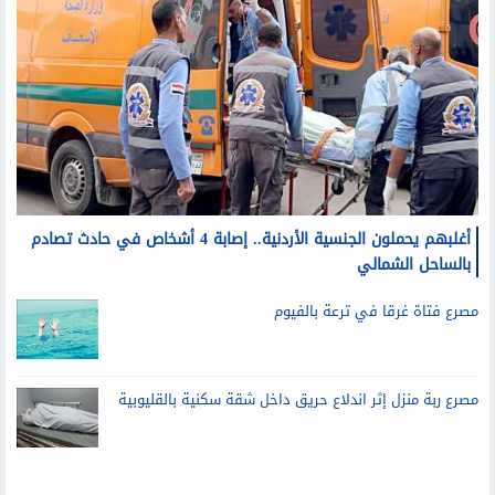
أغلبهم يحملون الجنسية الأردنية.. إصابة 4 أشخاص في حادث تصادم
بالساحل الشمالي
مصرع فتاة غرقا في ترعة بالفيوم
مصرع ربة منزل إثر اندلاع حريق داخل شقة سكنية بالقليوبية
تليفزيون