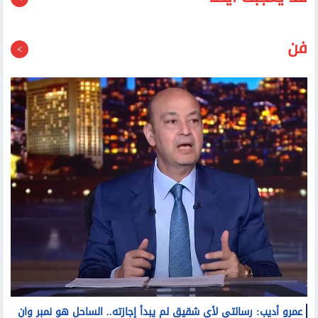
قد يعجبك أيضا
فن