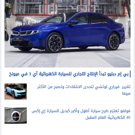
بي إم دبليو تبدأ الإنتاج التجاري للسيارة الكهربائية آي 3 في ميونخ
تقرير: فيراري لوتشي تتحدى الانتقادات وتصبح من الأكثر
مبيعا
فولفو تعتزم طرح سيارة أطول وأكبر كبديل للسيارة إي.إكس
40 الكهربائية العام المقبل