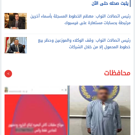
رئيس اتصالات النواب عن بيع خطوط بأسماء المصريين للاجئين: لم
يثبت صحته حتى الآن
رئيس اتصالات النواب: معظم الخطوط المسجلة بأسماء آخرين
مرتبطة بحسابات مستعارة على فيسبوك
رئيس اتصالات النواب: وقف الوكلاء والموزعين وحظر بيع
خطوط المحمول إلا من خلال الشركات
محافظات