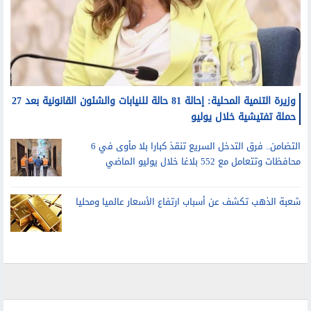
وزيرة التنمية المحلية: إحالة 81 حالة للنيابات والشئون القانونية بعد 27
حملة تفتيشية خلال يوليو
التضامن.. فرق التدخل السريع تنقذ كبارا بلا مأوى في 6
محافظات وتتعامل مع 552 بلاغا خلال يوليو الماضي
شعبة الذهب تكشف عن أسباب ارتفاع الأسعار عالميا ومحليا