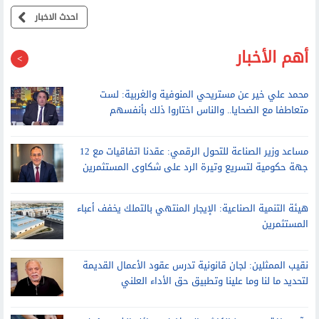
حقيقة تأثر مصر بالاحتباس الحراري
احدث الاخبار
أهم الأخبار
محمد علي خير عن مستريحي المنوفية والغربية: لست
متعاطفا مع الضحايا.. والناس اختاروا ذلك بأنفسهم
مساعد وزير الصناعة للتحول الرقمي: عقدنا اتفاقيات مع 12
جهة حكومية لتسريع وتيرة الرد على شكاوى المستثمرين
هيئة التنمية الصناعية: الإيجار المنتهي بالتملك يخفف أعباء
المستثمرين
نقيب الممثلين: لجان قانونية تدرس عقود الأعمال القديمة
لتحديد ما لنا وما علينا وتطبيق حق الأداء العلني