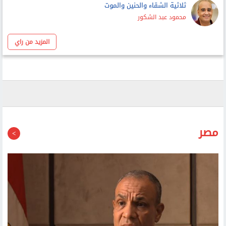
أحمد عبد ربه
ثلاثية الشقاء والحنين والموت
محمود عبد الشكور
المزيد من راي
مصر