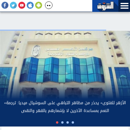
الن
 رئيس بلدية بولاية طرابزون لمحمد صلاح.. الأرصاد توضح