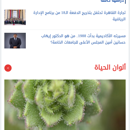
أشرف منصور يستقبل أوائل الثانوية العامة الحاصلين على منح
دراسية كاملة
تجارة القاهرة تحتفل بتخريج الدفعة الـ18 من برنامج الإدارة
الرياضية
مسيرته الأكاديمية بدأت 1988.. من هو الدكتور إيهاب
حسانين أمين المجلس الأعلى للجامعات الخاصة؟
ألوان الحياة