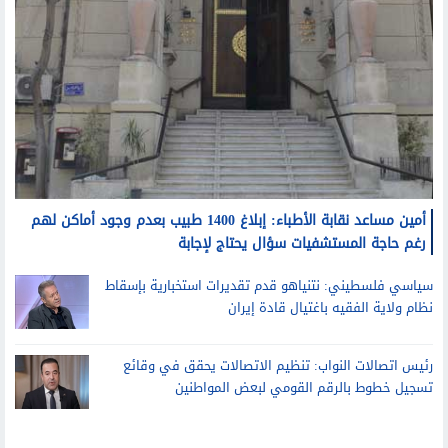
أمين مساعد نقابة الأطباء: إبلاغ 1400 طبيب بعدم وجود أماكن لهم
رغم حاجة المستشفيات سؤال يحتاج لإجابة
سياسي فلسطيني: نتنياهو قدم تقديرات استخبارية بإسقاط
نظام ولاية الفقيه باغتيال قادة إيران
رئيس اتصالات النواب: تنظيم الاتصالات يحقق في وقائع
تسجيل خطوط بالرقم القومي لبعض المواطنين