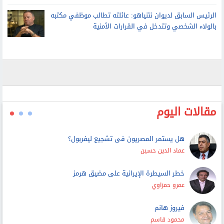
الرئيس السابق لديوان نتنياهو: عائلته تطالب موظفي مكتبه
بالولاء الشخصي وتتدخل في القرارات الأمنية
مقالات اليوم
هل يستمر المصريون فى تشجيع ليفربول؟
عماد الدين حسين
خطر السيطرة الإيرانية على مضيق هرمز
عمرو حمزاوي
فيروز هانم
محمود قاسم