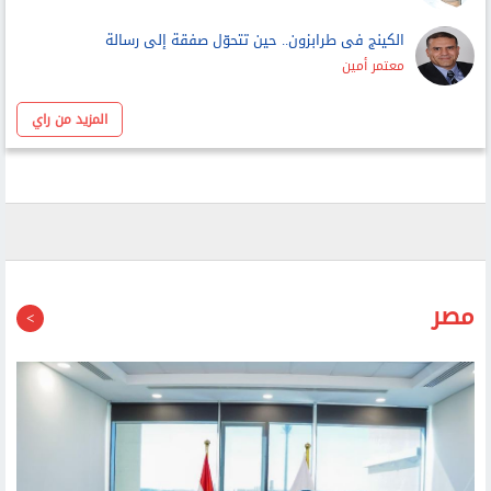
الكينج فى طرابزون.. حين تتحوّل صفقة إلى رسالة
معتمر أمين
المزيد من راي
مصر