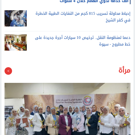
إحباط محاولة تسريب 815 كجم من النفايات الطبية الخطرة
في كفر الشيخ
دعما لمنظومة النقل.. ترخيص 10 سيارات أجرة جديدة على
خط مطروح - سيوة
مرأة