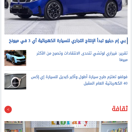
بي إم دبليو تبدأ الإنتاج التجاري للسيارة الكهربائية آي 3 في ميونخ
تقرير: فيراري لوتشي تتحدى الانتقادات وتصبح من الأكثر
مبيعا
فولفو تعتزم طرح سيارة أطول وأكبر كبديل للسيارة إي.إكس
40 الكهربائية العام المقبل
ثقافة