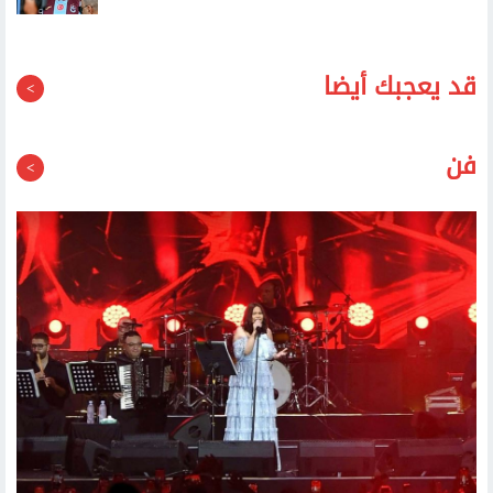
قد يعجبك أيضا
فن