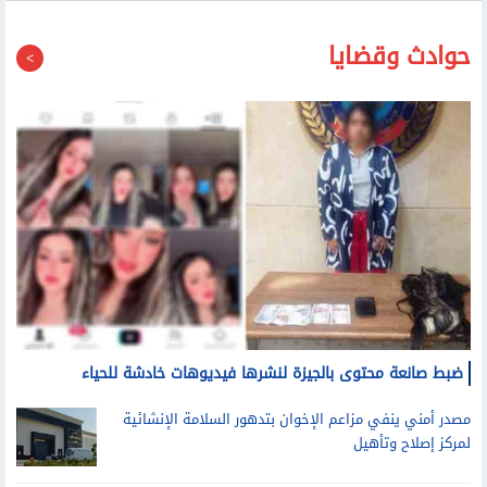
حوادث وقضايا
ضبط صانعة محتوى بالجيزة لنشرها فيديوهات خادشة للحياء
مصدر أمني ينفي مزاعم الإخوان بتدهور السلامة الإنشائية
لمركز إصلاح وتأهيل