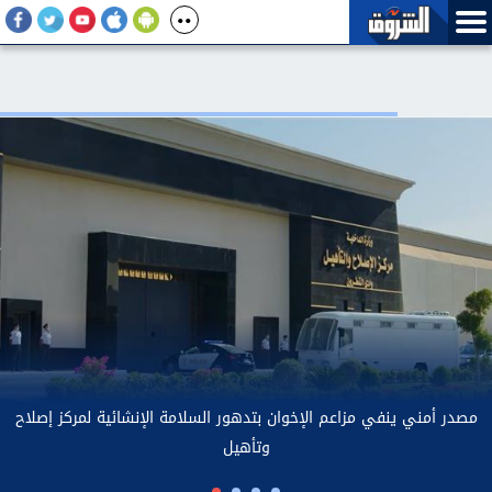
«رئيس إيران: العلاقات مع دول الجوار «أفضل بكثير مما كانت عليه في
السابق