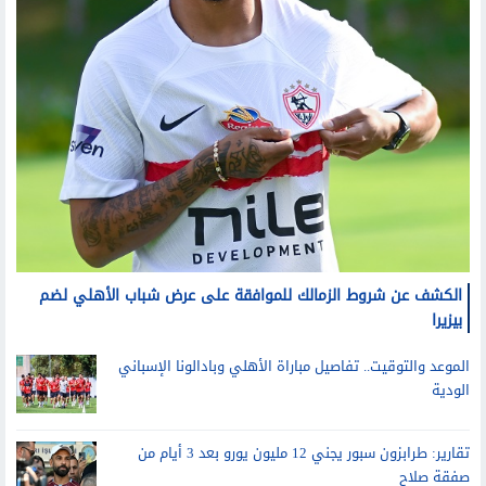
الكشف عن شروط الزمالك للموافقة على عرض شباب الأهلي لضم
بيزيرا
الموعد والتوقيت.. تفاصيل مباراة الأهلي وبادالونا الإسباني
الودية
تقارير: طرابزون سبور يجني 12 مليون يورو بعد 3 أيام من
صفقة صلاح