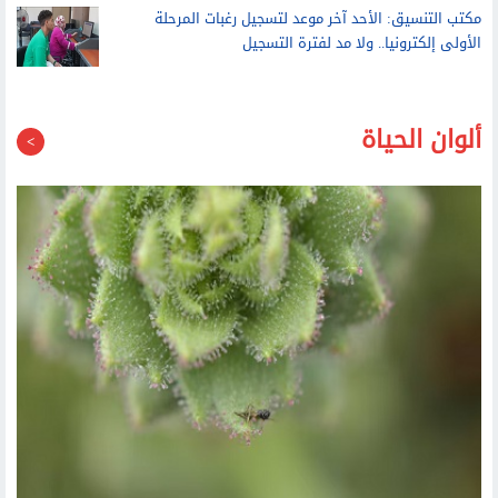
مكتب التنسيق: الأحد آخر موعد لتسجيل رغبات المرحلة
الأولى إلكترونيا.. ولا مد لفترة التسجيل
ألوان الحياة