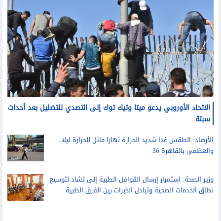
الاتحاد الأوروبي يدعو ميتا وتيك توك إلى التصدي للتضليل بعد أحداث
سبتة
الأرصاد: الطقس غدا شديد الحرارة نهارا مائل للحرارة ليلا..
والعظمى بالقاهرة 36
وزير الصحة: استمرار إرسال القوافل الطبية إلى تشاد لتوسيع
نطاق الخدمات الصحية وتبادل الخبرات بين الفرق الطبية