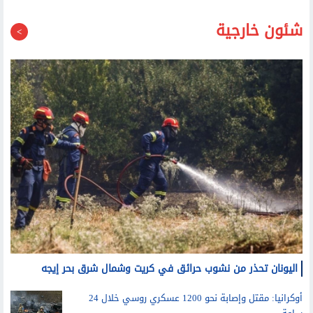
شئون خارجية
اليونان تحذر من نشوب حرائق في كريت وشمال شرق بحر إيجه
أوكرانيا: مقتل وإصابة نحو 1200 عسكري روسي خلال 24
ساعة