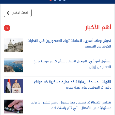
احدث الاخبار
أهم الأخبار
تحرش وعنف أسري.. اتهامات تربك الجمهوريين قبل انتخابات
الكونجرس النصفية
مسئول أمريكي: التوصل لاتفاق بشأن هرمز مرتبط برفع
الحصار عن إيران
القوات المسلحة اليمنية تنفذ عملية عسكرية ضد مواقع
وقدرات الحوثيين على عدة محاور
تنظيم الاتصالات: تسجيل خط محمول باسم شخص لا يرتب
مسئوليته عن الأفعال التي تتم باستخدامه