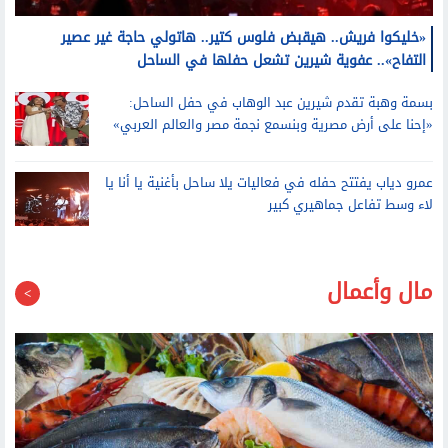
«خليكوا فريش.. هيقبض فلوس كتير.. هاتولي حاجة غير عصير
التفاح».. عفوية شيرين تشعل حفلها في الساحل
بسمة وهبة تقدم شيرين عبد الوهاب في حفل الساحل:
«إحنا على أرض مصرية وبنسمع نجمة مصر والعالم العربي»
عمرو دياب يفتتح حفله في فعاليات يلا ساحل بأغنية يا أنا يا
لاء وسط تفاعل جماهيري كبير
مال وأعمال