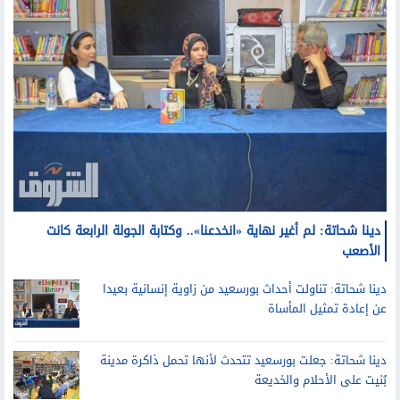
دينا شحاتة: لم أغير نهاية «انخدعنا».. وكتابة الجولة الرابعة كانت
الأصعب
دينا شحاتة: تناولت أحداث بورسعيد من زاوية إنسانية بعيدا
عن إعادة تمثيل المأساة
دينا شحاتة: جعلت بورسعيد تتحدث لأنها تحمل ذاكرة مدينة
بُنيت على الأحلام والخديعة