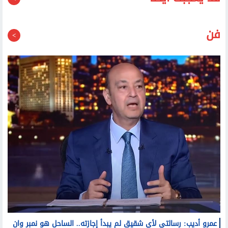
قد يعجبك أيضا
فن