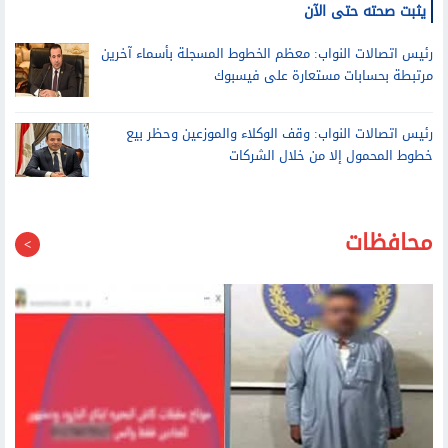
رئيس اتصالات النواب عن بيع خطوط بأسماء المصريين للاجئين: لم
يثبت صحته حتى الآن
رئيس اتصالات النواب: معظم الخطوط المسجلة بأسماء آخرين
مرتبطة بحسابات مستعارة على فيسبوك
رئيس اتصالات النواب: وقف الوكلاء والموزعين وحظر بيع
خطوط المحمول إلا من خلال الشركات
محافظات