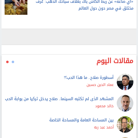
لتحديد ما لنا وما علينا وتطبيق حق الأداء العلني
«آي صاغة» عن ربط الكاش باك بغلاف سبائك الذهب: عُرف
مختلق في مصر دون دول العالم
مقالات اليوم
أسطورة صلاح.. ما هذا الحب؟!
عماد الدين حسين
المشهد الذى لم تكتبه السينما.. صلاح يدخل تركيا من بوابة الحب
خالد محمود
بين المساحة العامة والمساحة الخاصة