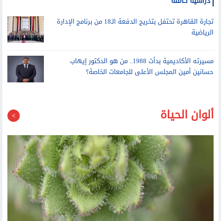
أشرف منصور يستقبل أوائل الثانوية العامة الحاصلين على منح
دراسية كاملة
تجارة القاهرة تحتفل بتخريج الدفعة الـ18 من برنامج الإدارة
الرياضية
مسيرته الأكاديمية بدأت 1988.. من هو الدكتور إيهاب
حسانين أمين المجلس الأعلى للجامعات الخاصة؟
ألوان الحياة