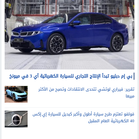
سيارات
بي إم دبليو تبدأ الإنتاج التجاري للسيارة الكهربائية آي 3 في ميونخ
تقرير: فيراري لوتشي تتحدى الانتقادات وتصبح من الأكثر
مبيعا
فولفو تعتزم طرح سيارة أطول وأكبر كبديل للسيارة إي.إكس
40 الكهربائية العام المقبل