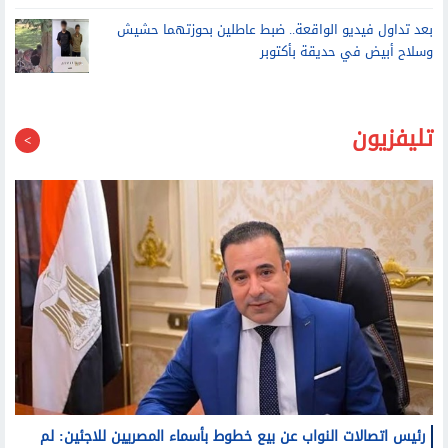
انقلاب سيارة تريلا محملة بالأخشاب أمام المنطقة الحرة في
العامرية غرب الإسكندرية
بعد تداول فيديو الواقعة.. ضبط عاطلين بحوزتهما حشيش
وسلاح أبيض في حديقة بأكتوبر
تليفزيون