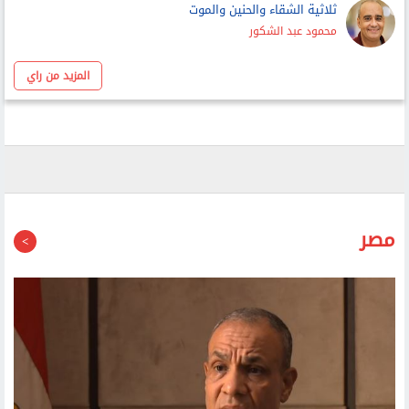
أحمد عبد ربه
ثلاثية الشقاء والحنين والموت
محمود عبد الشكور
المزيد من راي
مصر