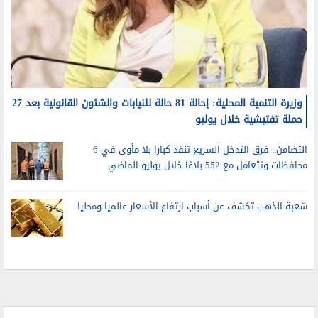
وزيرة التنمية المحلية: إحالة 81 حالة للنيابات والشئون القانونية بعد 27
حملة تفتيشية خلال يوليو
التضامن.. فرق التدخل السريع تنقذ كبارا بلا مأوى في 6
محافظات وتتعامل مع 552 بلاغا خلال يوليو الماضي
شعبة الذهب تكشف عن أسباب ارتفاع الأسعار عالميا ومحليا