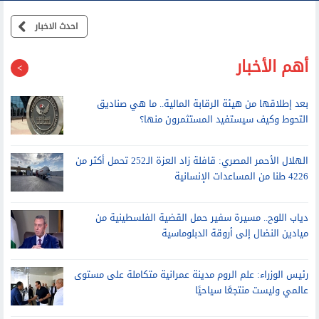
احدث الاخبار
أهم الأخبار
بعد إطلاقها من هيئة الرقابة المالية.. ما هي صناديق
التحوط وكيف سيستفيد المستثمرون منها؟
الهلال الأحمر المصري: قافلة زاد العزة الـ252 تحمل أكثر من
4226 طنا من المساعدات الإنسانية
دياب اللوح.. مسيرة سفير حمل القضية الفلسطينية من
ميادين النضال إلى أروقة الدبلوماسية
رئيس الوزراء: علم الروم مدينة عمرانية متكاملة على مستوى
عالمي وليست منتجعًا سياحيًا