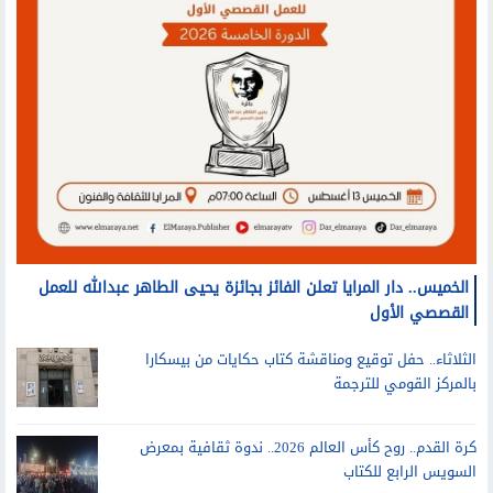
الخميس.. دار المرايا تعلن الفائز بجائزة يحيى الطاهر عبدالله للعمل
القصصي الأول
الثلاثاء.. حفل توقيع ومناقشة كتاب حكايات من بيسكارا
بالمركز القومي للترجمة
كرة القدم.. روح كأس العالم 2026.. ندوة ثقافية بمعرض
السويس الرابع للكتاب