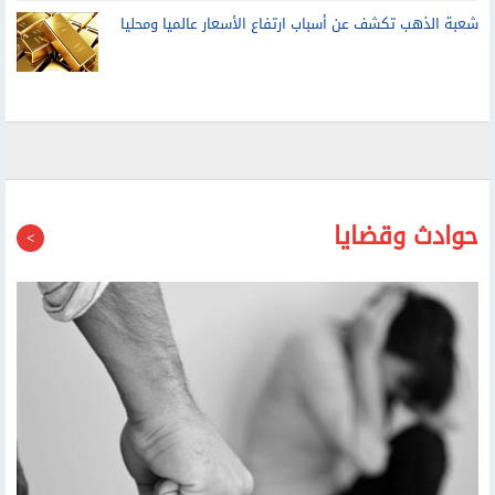
شعبة الذهب تكشف عن أسباب ارتفاع الأسعار عالميا ومحليا
حوادث وقضايا