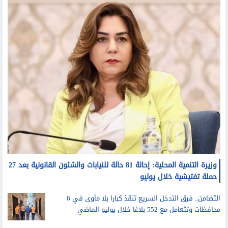
وزيرة التنمية المحلية: إحالة 81 حالة للنيابات والشئون القانونية بعد 27
حملة تفتيشية خلال يوليو
التضامن.. فرق التدخل السريع تنقذ كبارا بلا مأوى في 6
محافظات وتتعامل مع 552 بلاغا خلال يوليو الماضي