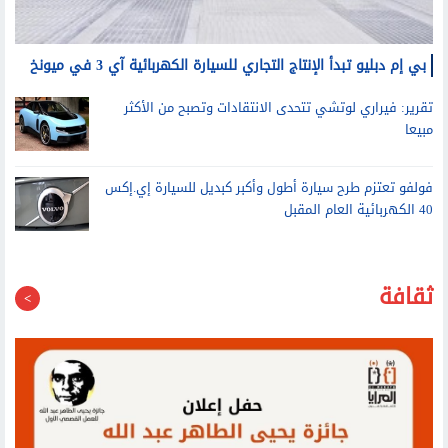
بي إم دبليو تبدأ الإنتاج التجاري للسيارة الكهربائية آي 3 في ميونخ
تقرير: فيراري لوتشي تتحدى الانتقادات وتصبح من الأكثر
مبيعا
فولفو تعتزم طرح سيارة أطول وأكبر كبديل للسيارة إي.إكس
40 الكهربائية العام المقبل
ثقافة