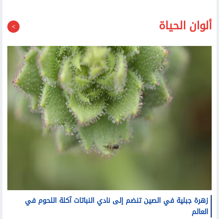
ألوان الحياة
زهرة جبلية في الصين تنضم إلى نادي النباتات آكلة اللحوم في
العالم