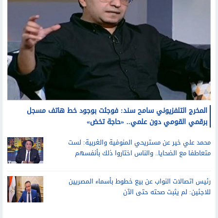
المخرج التلفزيوني سامح سند: فوجئت بوجود خط هاتف مسجل
برقمي القومي دون علمي.. «حاجة تخض»
محمد علي خير عن مستريحي المنوفية والغربية: لست
متعاطفا مع الضحايا.. والناس اختاروا ذلك بأنفسهم
رئيس اتصالات النواب عن بيع خطوط بأسماء المصريين
للاجئين: لم يثبت صحته حتى الآن