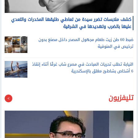
كشف ملابسات تضرر سيدة من تعاطي طليقها المخدرات والتعدي
عليها بالضرب وتهديدها في الشرقية
ضبط 60 طن زيت طعام مجهول المصدر داخل مصنع بدون
ترخيص في المنوفية
النيابة تطلب تحريات المباحث في مصرع شاب غرقًا أثناء إنقاذ
6 أشخاص بشاطئ مغلق بالإسكندرية
تليفزيون