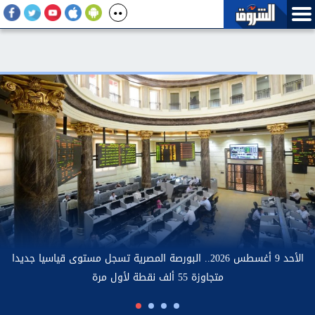
لي: إعلان نتائج المرحلة الأولى للتنسيق الإلكتروني للقبول
الجامعات الحكومية والمعاهد مساء غد الاثنين