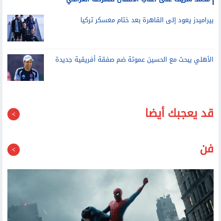
محمد شريف على أعتاب الانتقال للشرطة العراقي
بيراميدز يعود إلى القاهرة بعد ختام معسكر تركيا
الأهلي يبحث مع الحسين عموتة ضم صفقة أفريقية جديدة
قد يعجبك أيضا
فن