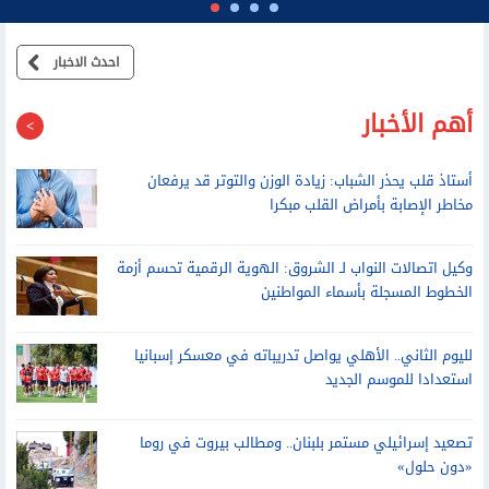
احدث الاخبار
أهم الأخبار
أستاذ قلب يحذر الشباب: زيادة الوزن والتوتر قد يرفعان
مخاطر الإصابة بأمراض القلب مبكرا
وكيل اتصالات النواب لـ الشروق: الهوية الرقمية تحسم أزمة
الخطوط المسجلة بأسماء المواطنين
لليوم الثاني.. الأهلي يواصل تدريباته في معسكر إسبانيا
استعدادا للموسم الجديد
تصعيد إسرائيلي مستمر بلبنان.. ومطالب بيروت في روما
«دون حلول»