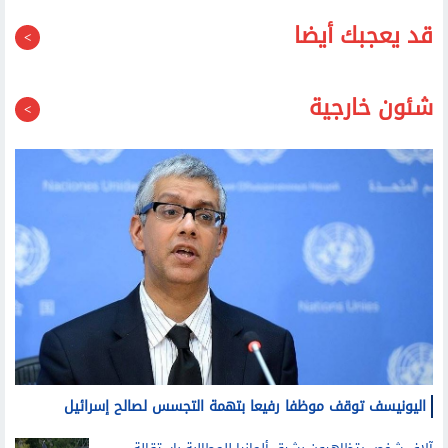
قد يعجبك أيضا
شئون خارجية
اليونيسف توقف موظفا رفيعا بتهمة التجسس لصالح إسرائيل
آلاف شخص يتظاهرون بشرق ألمانيا للمطالبة باستقالة