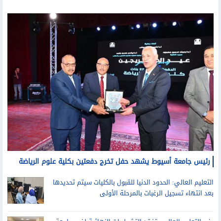
رئيس جامعة أسيوط يشهد حفل تخرج دفعتين بكلية علوم الرياضة
التعليم العالي: الحدود الدنيا للقبول بالكليات سيتم تحديدها
بعد انتهاء تسجيل الرغبات بالمرحلة الأولى
وزير التعليم العالي يتفقد التشطيبات النهائية لفرع جامعة