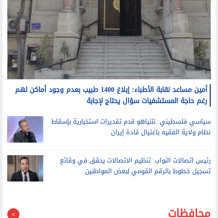
أمين مساعد نقابة الأطباء: إبلاغ 1400 طبيب بعدم وجود أماكن لهم
رغم حاجة المستشفيات سؤال يحتاج لإجابة
سياسي فلسطيني: نتنياهو قدم تقديرات استخبارية بإسقاط
نظام ولاية الفقيه باغتيال قادة إيران
رئيس اتصالات النواب: تنظيم الاتصالات يحقق في وقائع
تسجيل خطوط بالرقم القومي لبعض المواطنين
محافظات