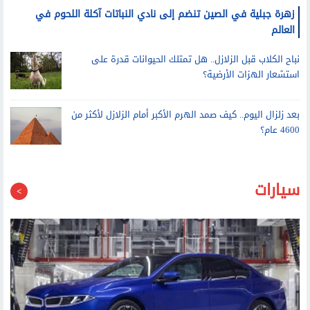
زهرة جبلية في الصين تنضم إلى نادي النباتات آكلة اللحوم في
العالم
نباح الكلاب قبل الزلازل.. هل تمتلك الحيوانات قدرة على
استشعار الهزات الأرضية؟
بعد زلزال اليوم.. كيف صمد الهرم الأكبر أمام الزلازل لأكثر من
4600 عام؟
سيارات