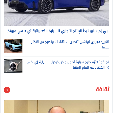
بي إم دبليو تبدأ الإنتاج التجاري للسيارة الكهربائية آي 3 في ميونخ
تقرير: فيراري لوتشي تتحدى الانتقادات وتصبح من الأكثر
مبيعا
فولفو تعتزم طرح سيارة أطول وأكبر كبديل للسيارة إي.إكس
40 الكهربائية العام المقبل
ثقافة