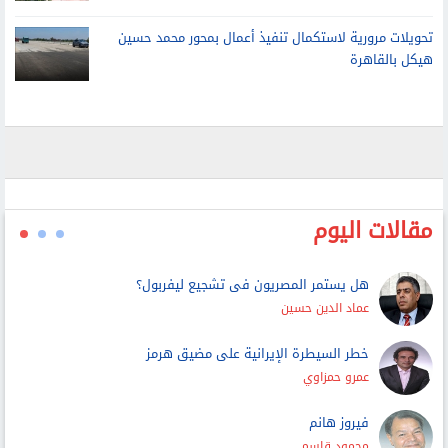
تحويلات مرورية لاستكمال تنفيذ أعمال بمحور محمد حسين
هيكل بالقاهرة
مقالات اليوم
هل يستمر المصريون فى تشجيع ليفربول؟
عماد الدين حسين
خطر السيطرة الإيرانية على مضيق هرمز
عمرو حمزاوي
فيروز هانم
محمود قاسم