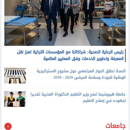
رئيس الرعاية الصحية: شراكاتنا مع المؤسسات التركية تعزز نقل
المعرفة وتطوير الخدمات وفق المعايير العالمية
الصحة تطلق الحوار المجتمعي حول مشروع الاستراتيجية
الوطنية للجودة وسلامة المرضى 2026 - 2030
جامعة هيروشيما تمنح وزير التعليم الدكتوراة الفخرية تقديرا
لجهوده في إصلاح التعليم
جامعات