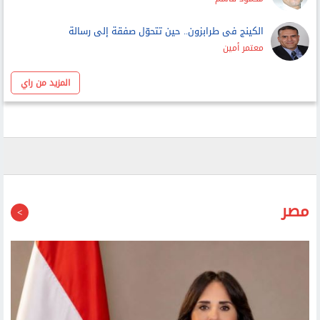
الكينج فى طرابزون.. حين تتحوّل صفقة إلى رسالة
معتمر أمين
المزيد من راي
مصر