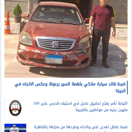
ضبط قائد سيارة ملاكي بتهمة السير برعونة وعكس الاتجاه في
الجيزة
النيابة تأمر بفتح تحقيق عاجل في استيلاء مُدرس على 100
مليون جنيه من مواطنين بالغربية
ضبط عاطل تعدى على والدته وطردها من منزلها بالقاهرة
للحصول على أموالها