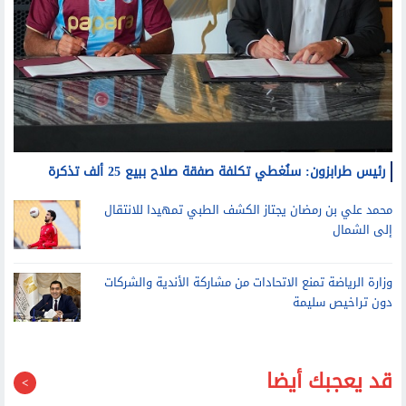
رئيس طرابزون: سنُغطي تكلفة صفقة صلاح ببيع 25 ألف تذكرة
محمد علي بن رمضان يجتاز الكشف الطبي تمهيدا للانتقال
إلى الشمال
وزارة الرياضة تمنع الاتحادات من مشاركة الأندية والشركات
دون تراخيص سليمة
قد يعجبك أيضا