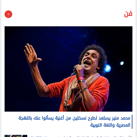
فن
محمد منير يستعد لطرح نسختين من أغنية يسألوا عنك باللهجة
المصرية واللغة النوبية
الأوبرا تستعد لانطلاق فعاليات الدورة 34 من مهرجان القلعة