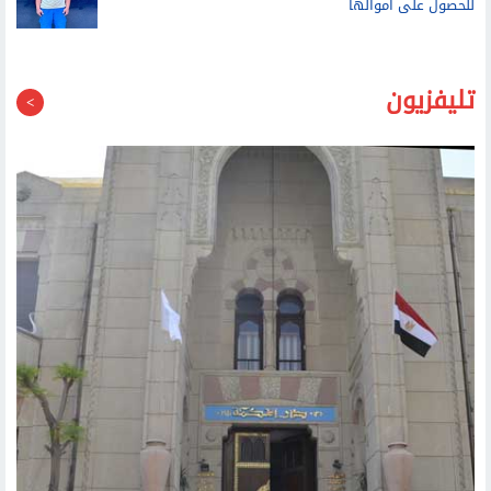
تليفزيون