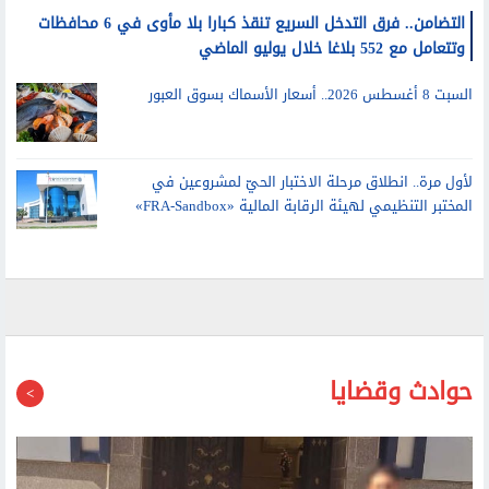
التضامن.. فرق التدخل السريع تنقذ كبارا بلا مأوى في 6 محافظات
وتتعامل مع 552 بلاغا خلال يوليو الماضي
السبت 8 أغسطس 2026.. أسعار الأسماك بسوق العبور
لأول مرة.. انطلاق مرحلة الاختبار الحيّ لمشروعين في
المختبر التنظيمي لهيئة الرقابة المالية «FRA-Sandbox»
حوادث وقضايا