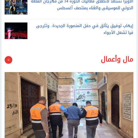
الدولي للموسيقى والغناء بمنتصف أغسطس
إيهاب توفيق يتألق في حفل المنصورة الجديدة.. وتترجى
فيا تشعل الأجواء
مال وأعمال