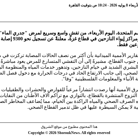
10 ص بتوقيت القاهرة
م المتحدة، اليوم الأربعاء، من تفشٍ واسع وسريع لمرض "جدري الماء"
مخيمات ومراكز إيواء النازحين في قطا
عين فقط.
قارير الأممية الميدانية بأن أكثر من نصف الحالات المصابة تركزت في
جنوب القطاع، مشيرةً إلى أن التفشي المتسارع للمرض يعود مباشرةً 
لبشري الشديد في خيام النازحين، وتدهور خدمات المياه والمنظومة البي
صحي، إلى جانب الارتفاع الحاد في درجات الحرارة مع دخول فصل ال
ة الأنباء والمعلومات الفلسطينية "وفا".
لنزوح المنتشرة بالقطاع، بالتوازي مع تراكم آلاف الأطنان من النفايات 
 الصرف الصحي والمياه الراكدة بين الخيام، مما يُضاعف المخاطر الصح
ئية لا يمكن السيطرة عليها في ظل تدمير القطاع الصحي.
هذا المحتوى مطبوع من موقع الشروق
Copyright © 2026 ShoroukNews. All rights reserved