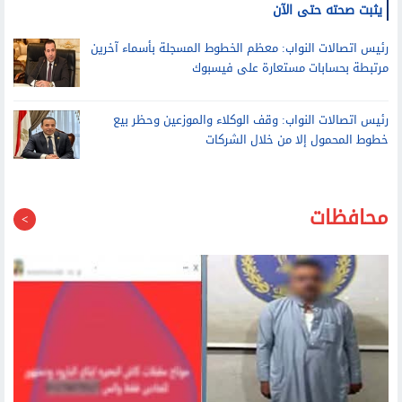
رئيس اتصالات النواب عن بيع خطوط بأسماء المصريين للاجئين: لم
يثبت صحته حتى الآن
رئيس اتصالات النواب: معظم الخطوط المسجلة بأسماء آخرين
مرتبطة بحسابات مستعارة على فيسبوك
رئيس اتصالات النواب: وقف الوكلاء والموزعين وحظر بيع
خطوط المحمول إلا من خلال الشركات
محافظات