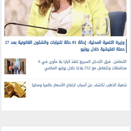
وزيرة التنمية المحلية: إحالة 81 حالة للنيابات والشئون القانونية بعد 27
حملة تفتيشية خلال يوليو
التضامن.. فرق التدخل السريع تنقذ كبارا بلا مأوى في 6
محافظات وتتعامل مع 552 بلاغا خلال يوليو الماضي
شعبة الذهب تكشف عن أسباب ارتفاع الأسعار عالميا ومحليا