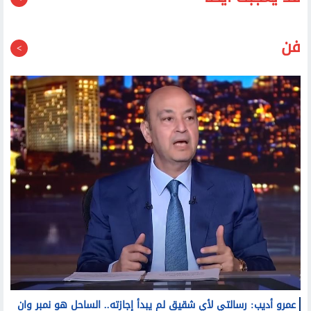
قد يعجبك أيضا
فن