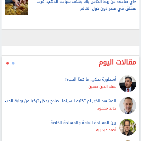
لتحديد ما لنا وما علينا وتطبيق حق الأداء العلني
«آي صاغة» عن ربط الكاش باك بغلاف سبائك الذهب: عُرف
مختلق في مصر دون دول العالم
مقالات اليوم
أسطورة صلاح.. ما هذا الحب؟!
عماد الدين حسين
المشهد الذى لم تكتبه السينما.. صلاح يدخل تركيا من بوابة الحب
خالد محمود