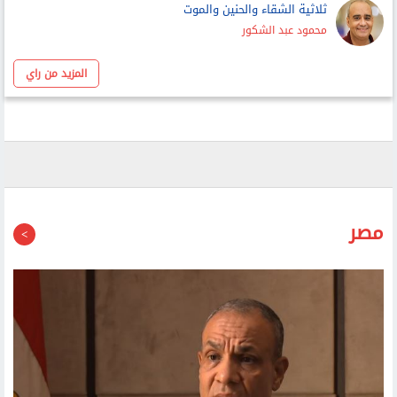
بين المساحة العامة والمساحة الخاصة
أحمد عبد ربه
ثلاثية الشقاء والحنين والموت
محمود عبد الشكور
المزيد من راي
مصر