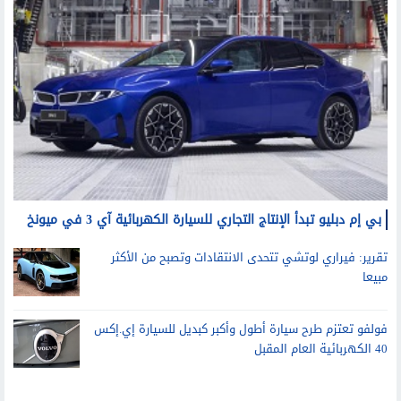
سيارات
بي إم دبليو تبدأ الإنتاج التجاري للسيارة الكهربائية آي 3 في ميونخ
تقرير: فيراري لوتشي تتحدى الانتقادات وتصبح من الأكثر
مبيعا
فولفو تعتزم طرح سيارة أطول وأكبر كبديل للسيارة إي.إكس