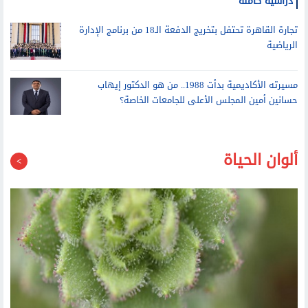
أشرف منصور يستقبل أوائل الثانوية العامة الحاصلين على منح
دراسية كاملة
تجارة القاهرة تحتفل بتخريج الدفعة الـ18 من برنامج الإدارة
الرياضية
مسيرته الأكاديمية بدأت 1988.. من هو الدكتور إيهاب
حسانين أمين المجلس الأعلى للجامعات الخاصة؟
ألوان الحياة