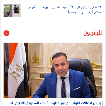
انقلاب سيارة تريلا محملة بالأخشاب أمام المنطقة الحرة في
العامرية غرب الإسكندرية
بعد تداول فيديو الواقعة.. ضبط عاطلين بحوزتهما حشيش
وسلاح أبيض في حديقة بأكتوبر
تليفزيون