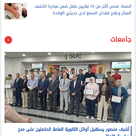
الاتحاد الأوروبي يدعو ميتا وتيك توك إلى التصدي للتضليل
بعد أحداث سبتة
الصحة: فحص أكثر من 10 ملايين طفل ضمن مبادرة الكشف
المبكر وعلاج فقدان السمع لدى حديثي الولادة
جامعات