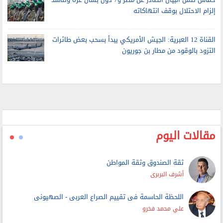
القناة 12 العبرية: الجيش الأمريكي يبدأ بسحب بعض طائرات
التزود بالوقود من مطار بن جوريون
مقالات اليوم
ثقة الصندوق وثقة المواطن
أشرف البربرى
اللحظة الحاسمة فى تقييم الصراع العربى - الصهيونى
علي محمد فخرو
الكتابة المعرفية