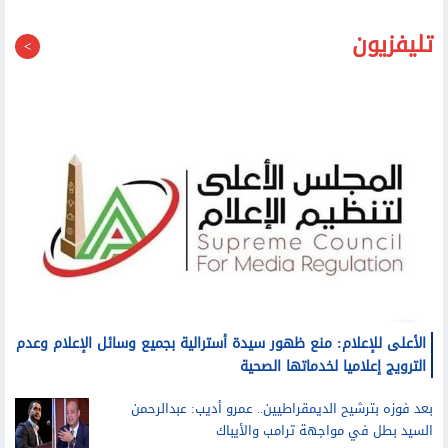
تليفزيون
الأعلى للإعلام: منع ظهور سيدة أسترالية بجميع وسائل الإعلام وعدم
الترويج إعلاميا لخدماتها الصحية
بعد فوزه بترشيح الديمقراطيين.. عمرو أديب: عبدالرحمن
السيد بطل في مواجهة ترامب والأيباك