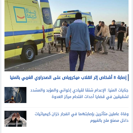
إصابة 8 أشخاص إثر انقلاب ميكروباص على الصحراوي الغربي بالمنيا
جنايات المنيا: الإعدام شنقا لقيادي إخواني والمؤبد والمشدد
لشقيقين في قضايا أحداث اقتحام مركز العدوة
وفاة عاملين متأثرين بإصابتهما في انفجار خزان كيميائيات
داخل مصنع ملح بالفيوم