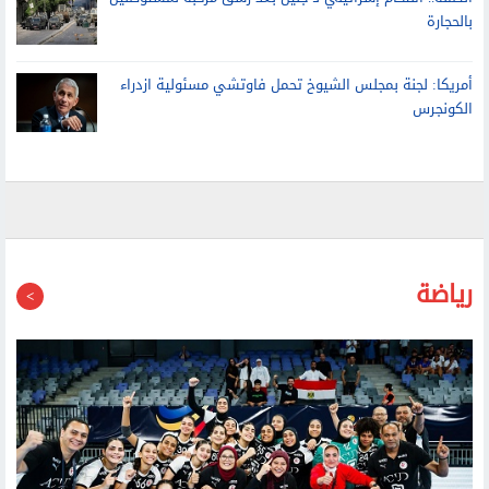
أمريكا: لجنة بمجلس الشيوخ تحمل فاوتشي مسئولية ازدراء
الكونجرس
رياضة