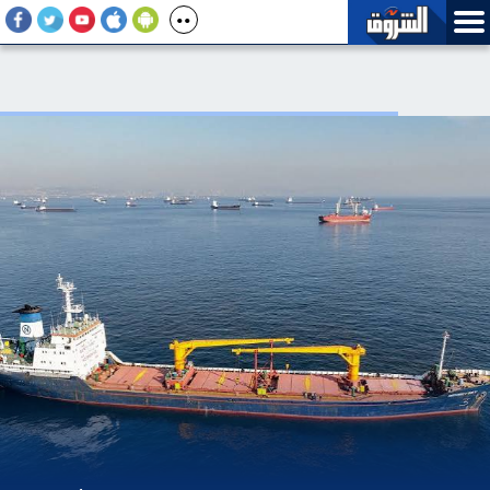
رئيس بلدية سبتة: عدد عناصر قوات الأمن الموجودة غير كاف