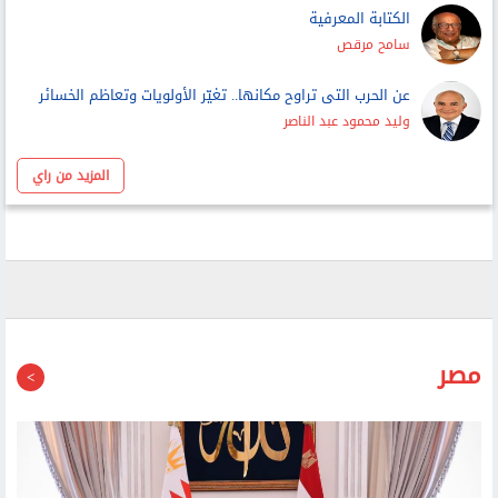
سامح مرقص
عن الحرب التى تراوح مكانها.. تغيّر الأولويات وتعاظم الخسائر
وليد محمود عبد الناصر
المزيد من راي
مصر