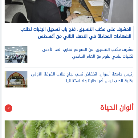
المشرف على مكتب التنسيق: فتح باب تسجيل الرغبات لطلاب
الشهادات المعادلة في النصف الثاني من أغسطس
مشرف مكتب التنسيق: من المتوقع تقارب الحد الأدنى
لكليات علمي علوم مع العام الماضي
رئيس جامعة أسوان: انخفاض نسب نجاح طلاب الفرقة الأولى
بكلية الطب ليس أمرا طارئا ولا استثنائيا
ألوان الحياة