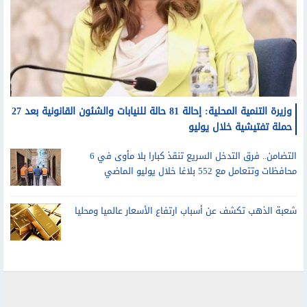
وزيرة التنمية المحلية: إحالة 81 حالة للنيابات والشئون القانونية بعد 27
حملة تفتيشية خلال يوليو
التضامن.. فرق التدخل السريع تنقذ كبارا بلا مأوى في 6
محافظات وتتعامل مع 552 بلاغا خلال يوليو الماضي
شعبة الذهب تكشف عن أسباب ارتفاع الأسعار عالميا ومحليا