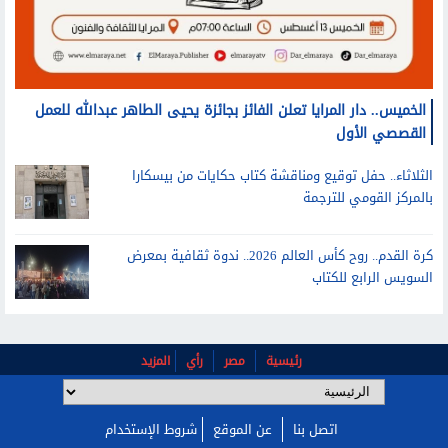
الخميس.. دار المرايا تعلن الفائز بجائزة يحيى الطاهر عبدالله للعمل
القصصي الأول
الثلاثاء.. حفل توقيع ومناقشة كتاب حكايات من بيسكارا
بالمركز القومي للترجمة
كرة القدم.. روح كأس العالم 2026.. ندوة ثقافية بمعرض
السويس الرابع للكتاب
رئيسية
مصر
رأي
المزيد
اتصل بنا
عن الموقع
شروط الإستخدام
بوابة الشروق 2026 - جميع الحقوق محفوظة