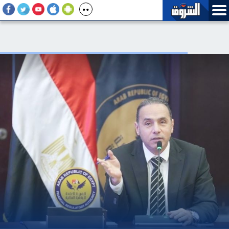
وفاة دياب اللوح سفير فلسطين بمصر بعد مسيرة وطنية ودبلوماسية
حافلة بالعطاء