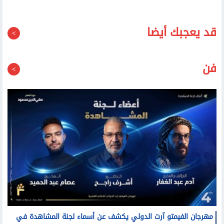
قد يعجبك أيضا
فن
مهرجان الفيمتو آرت الدولي يكشف عن أسماء لجنة المشاهدة في
دورته الرابعة