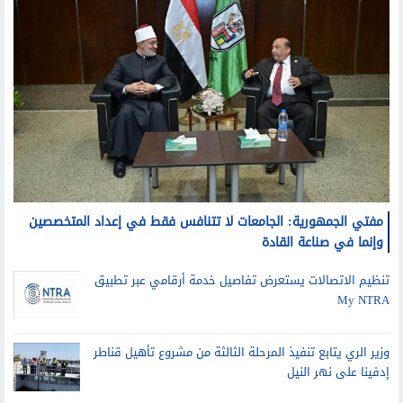
مفتي الجمهورية: الجامعات لا تتنافس فقط في إعداد المتخصصين
وإنما في صناعة القادة
تنظيم الاتصالات يستعرض تفاصيل خدمة أرقامي عبر تطبيق
My NTRA
وزير الري يتابع تنفيذ المرحلة الثالثة من مشروع تأهيل قناطر
إدفينا على نهر النيل