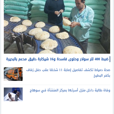
ضبط 400 لتر سولار وحلوى فاسدة و16 شيكارة دقيق مدعم بالبحيرة
صحة دمياط تكشف تفاصيل إصابة 11 شخصًا عقب حفل زفاف
بكفر البطيخ
وفاة طالبة داخل منزل أسرتها بمركز المنشأة في سوهاج
مرأة