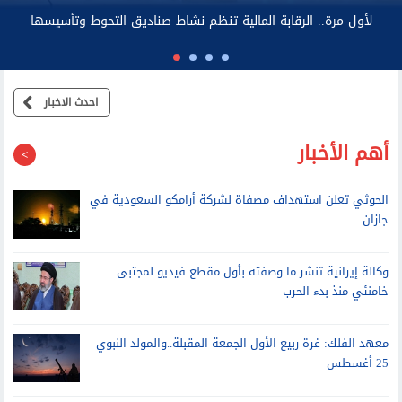
احدث الاخبار
أهم الأخبار
الحوثي تعلن استهداف مصفاة لشركة أرامكو السعودية في
جازان
وكالة إيرانية تنشر ما وصفته بأول مقطع فيديو لمجتبى
خامنئي منذ بدء الحرب
معهد الفلك: غرة ربيع الأول الجمعة المقبلة..والمولد النبوي
25 أغسطس
تنظيم الاتصالات يستعرض تفاصيل خدمة أرقامي عبر تطبيق