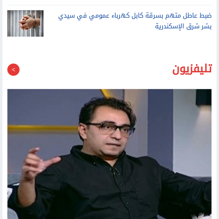
ضبط عاطل متهم بسرقة كابل كهرباء عمومي في سيدي
بشر شرق الإسكندرية
تليفزيون