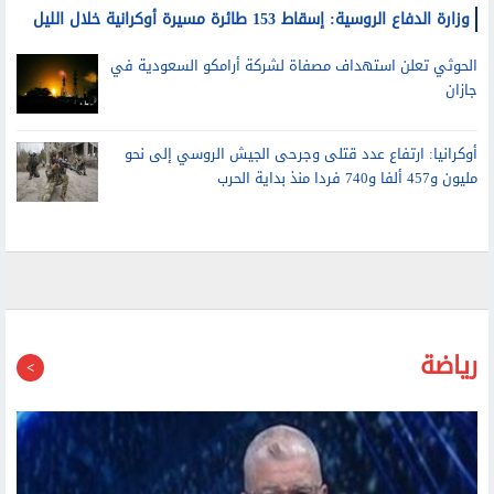
الحوثي تعلن استهداف مصفاة لشركة أرامكو السعودية في
جازان
أوكرانيا: ارتفاع عدد قتلى وجرحى الجيش الروسي إلى نحو
مليون و457 ألفا و740 فردا منذ بداية الحرب
رياضة