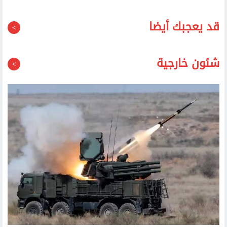
قد يعجبك أيضا
شئون خارجية
وزارة الدفاع الروسية: إسقاط 153 طائرة مسيرة أوكرانية خلال الليل