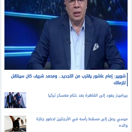
شوبير: إمام عاشور يقترب من التجديد.. ومحمد شريف كان سينتقل
للزمالك
بيراميدز يعود إلى القاهرة بعد ختام معسكر تركيا
ميسي يصل إلى مسقط رأسه في الأرجنتين لحضور جنازة
والده