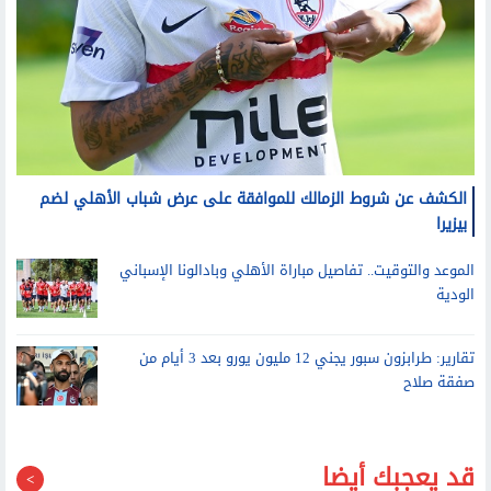
الكشف عن شروط الزمالك للموافقة على عرض شباب الأهلي لضم
بيزيرا
الموعد والتوقيت.. تفاصيل مباراة الأهلي وبادالونا الإسباني
الودية
تقارير: طرابزون سبور يجني 12 مليون يورو بعد 3 أيام من
صفقة صلاح