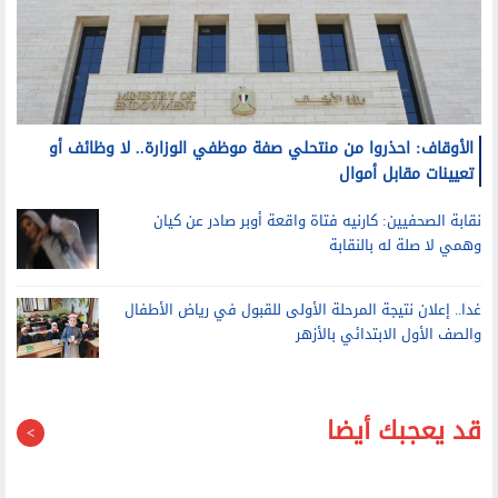
الأوقاف: احذروا من منتحلي صفة موظفي الوزارة.. لا وظائف أو
تعيينات مقابل أموال
نقابة الصحفيين: كارنيه فتاة واقعة أوبر صادر عن كيان
وهمي لا صلة له بالنقابة
غدا.. إعلان نتيجة المرحلة الأولى للقبول في رياض الأطفال
والصف الأول الابتدائي بالأزهر
قد يعجبك أيضا