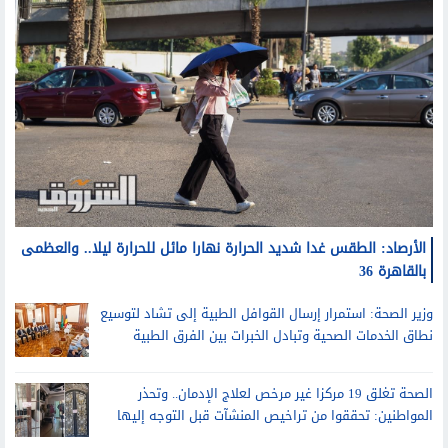
الأرصاد: الطقس غدا شديد الحرارة نهارا مائل للحرارة ليلا.. والعظمى
بالقاهرة 36
وزير الصحة: استمرار إرسال القوافل الطبية إلى تشاد لتوسيع
نطاق الخدمات الصحية وتبادل الخبرات بين الفرق الطبية