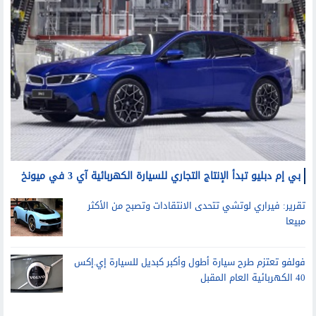
سيارات
بي إم دبليو تبدأ الإنتاج التجاري للسيارة الكهربائية آي 3 في ميونخ
تقرير: فيراري لوتشي تتحدى الانتقادات وتصبح من الأكثر
مبيعا
فولفو تعتزم طرح سيارة أطول وأكبر كبديل للسيارة إي.إكس