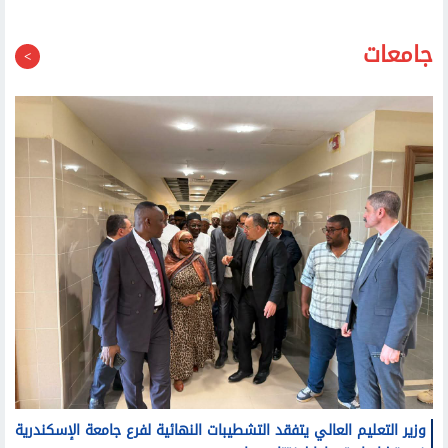
الصحة تغلق 19 مركزا غير مرخص لعلاج الإدمان.. وتحذر
المواطنين: تحققوا من تراخيص المنشآت قبل التوجه إليها
جامعات