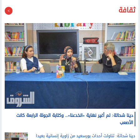
40 الكهربائية العام المقبل
ثقافة
دينا شحاتة: لم أغير نهاية «انخدعنا».. وكتابة الجولة الرابعة كانت
الأصعب