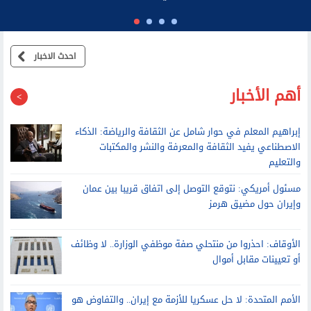
الرئيس السابق لديوان نتنياهو: عائلته تطالب موظفي مكتبه بالولاء
الشخصي وتتدخل في القرارات الأمنية
احدث الاخبار
أهم الأخبار
إبراهيم المعلم في حوار شامل عن الثقافة والرياضة: الذكاء
الاصطناعي يفيد الثقافة والمعرفة والنشر والمكتبات
والتعليم
مسئول أمريكي: نتوقع التوصل إلى اتفاق قريبا بين عمان
وإيران حول مضيق هرمز
الأوقاف: احذروا من منتحلي صفة موظفي الوزارة.. لا وظائف
أو تعيينات مقابل أموال