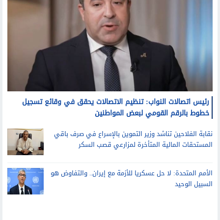
رئيس اتصالات النواب: تنظيم الاتصالات يحقق في وقائع تسجيل
خطوط بالرقم القومي لبعض المواطنين
نقابة الفلاحين تناشد وزير التموين بالإسراع في صرف باقي
المستحقات المالية المتأخرة لمزارعي قصب السكر
الأمم المتحدة: لا حل عسكريا للأزمة مع إيران.. والتفاوض هو
السبيل الوحيد