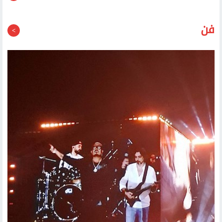
قد يعجبك أيضا
فن