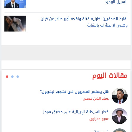
الأمم المتحدة: لا حل عسكريا للأزمة مع إيران.. والتفاوض هو
السبيل الوحيد
نقابة الصحفيين: كارنيه فتاة واقعة أوبر صادر عن كيان
وهمي لا صلة له بالنقابة
مقالات اليوم
هل يستمر المصريون فى تشجيع ليفربول؟
عماد الدين حسين
خطر السيطرة الإيرانية على مضيق هرمز