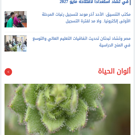
وزير التعليم العالي يتفقد التشطيبات النهائية لفرع جامعة الإسكندرية
في تشاد استعدادا لافتتاحه مايو 2027
مكتب التنسيق: الأحد آخر موعد لتسجيل رغبات المرحلة
الأولى إلكترونيا.. ولا مد لفترة التسجيل
مصر وتشاد تبحثان تحديث اتفاقيات التعليم العالي والتوسع
في المنح الدراسية
ألوان الحياة