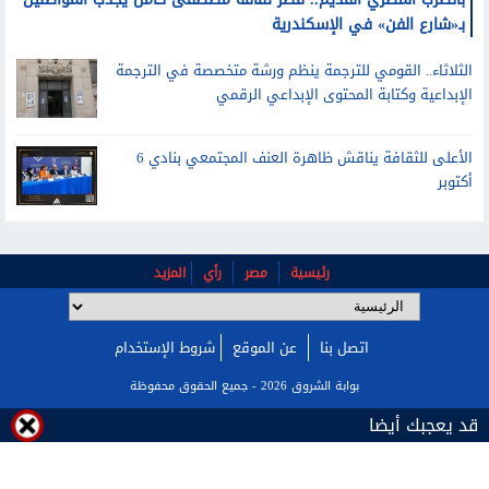
بـ«شارع الفن» في الإسكندرية
الثلاثاء.. القومي للترجمة ينظم ورشة متخصصة في الترجمة
الإبداعية وكتابة المحتوى الإبداعي الرقمي
الأعلى للثقافة يناقش ظاهرة العنف المجتمعي بنادي 6
أكتوبر
رئيسية
مصر
رأي
المزيد
اتصل بنا
عن الموقع
شروط الإستخدام
بوابة الشروق 2026 - جميع الحقوق محفوظة
قد يعجبك أيضا