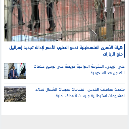
هيئة الأسرى الفلسطينية تدعو الصليب الأحمر لإدانة تجديد إسرائيل
منع الزيارات
علي الزيدي: الحكومة العراقية حريصة على ترسيخ علاقات
التعاون مع السعودية
متحدث محافظة القدس: اقتحامات مخيمات الشمال تمهد
لمشروعات استيطانية وليست لأهداف أمنية