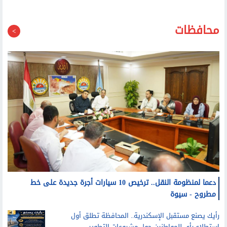
محافظات
دعما لمنظومة النقل.. ترخيص 10 سيارات أجرة جديدة على خط
مطروح - سيوة
رأيك يصنع مستقبل الإسكندرية.. المحافظة تطلق أول
استطلاع رأي للمواطنين حول مشروعات التطوير