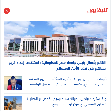
تليفزيون
القائم بأعمال رئيس جامعة مصر للمعلوماتية: نستهدف إعداد خريج
يساهم في تعزيز الأمن السيبراني
«أوقات مكنش بيبقى معاه أجرة السكة».. شقيق المتهم
بانتحال صفة قاضٍ يكشف تفاصيل عن حياته قبل الواقعة
لجنة استرداد أراضي الدولة: سداد رسوم الفحص أو المعاينة
لا تخلق للمتعدي أي مركز أو سند قانوني