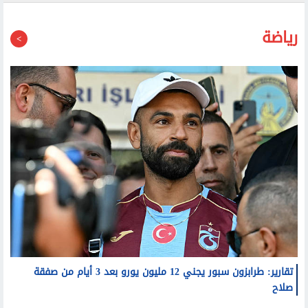
رياضة
تقارير: طرابزون سبور يجني 12 مليون يورو بعد 3 أيام من صفقة
صلاح