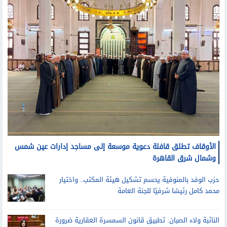
الأوقاف تطلق قافلة دعوية موسعة إلى مساجد إدارات عين شمس
وشمال شرق القاهرة
حزب الوفد بالمنوفية يحسم تشكيل هيئة المكتب.. واختيار
محمد كامل رئيسًا شرفيًا للجنة العامة
النائبة ولاء الصبان: تطبيق قانون السمسرة العقارية ضرورة
لضبط السوق وحماية حقوق أطرافه