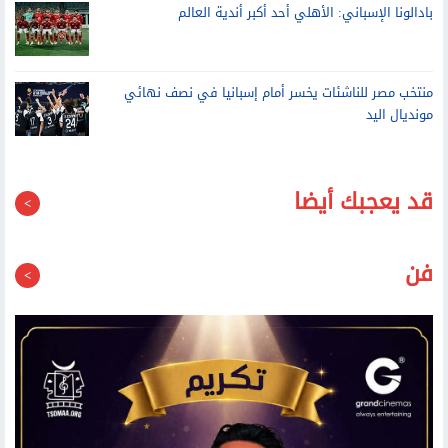
بادالونا الإسباني: الأهلي أحد أكبر أندية العالم
منتخب مصر للناشئات يخسر أمام إسبانيا في نصف نهائي
مونديال اليد
قد يعجبك أيضا
فن