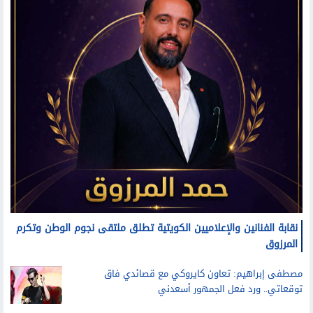
نقابة الفنانين والإعلاميين الكويتية تطلق ملتقى نجوم الوطن وتكرم
المرزوق
مصطفى إبراهيم: تعاون كايروكي مع قصائدي فاق
توقعاتي.. ورد فعل الجمهور أسعدني