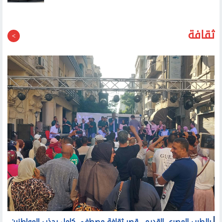
ثقافة
بالطرب المصري القديم.. قصر ثقافة مصطفى كامل يجذب المواطنين