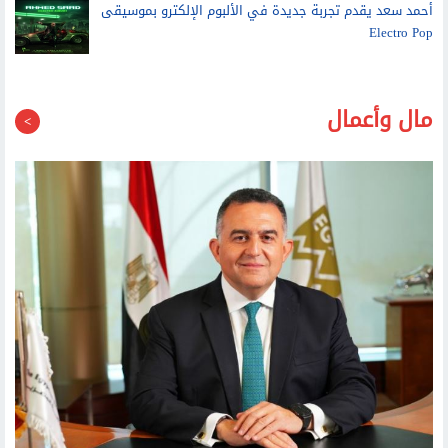
مال وأعمال
رئيس البورصة لـ الشروق: نتشاور مع بنوك استثمار لإطلاق صندوق