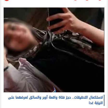
لاستكمال التحقيقات.. حجز فتاة واقعة أوبر والسائق لعرضهما على
النيابة غدا
إصابة 15 شخصا في حادث اصطدام أتوبيس بالرصيف أعلى
الطريق الإقليمي بالشرقية
الداخلية تداهم مزرعتين بالإسماعيلية.. وتضبط مخدرات بقيمة