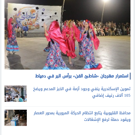
استمرار مهرجان «شاطئ الفن» برأس البر في دمياط
تموين الإسكندرية ينفي وجود أزمة في الخبز المدعم ويضخ
105 آلاف رغيف إضافي
محافظ القليوبية يتابع انتظام الحركة المرورية بمحور العصار
ويقود حملة لرفع الإشغالات
مرأة