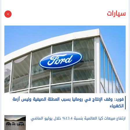
فورد: وقف الإنتاج في رومانيا بسبب العطلة الصيفية وليس أزمة
الكهرباء
ارتفاع مبيعات كيا العالمية بنسبة 13.4% خلال يوليو الماضي
فولكس فاجن تعتزم إطلاق سيارة ذاتية القيادة في الصين
العام المقبل