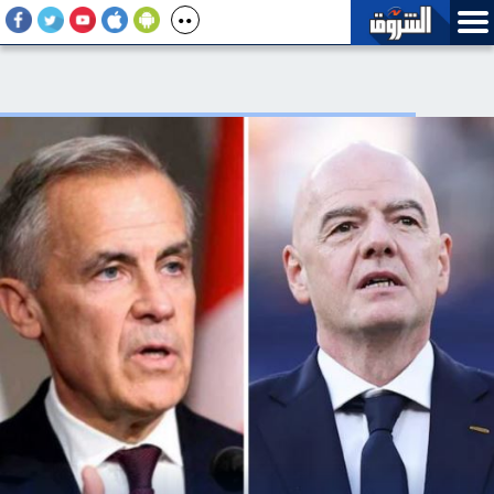
ترامب: من الممكن أن تبدأ حياة الجحيم في الولايات المتحدة بحلول