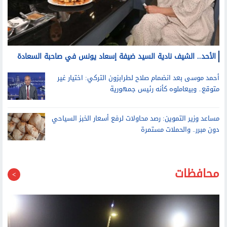
أحمد موسى بعد انضمام صلاح لطرابزون التركي: اختيار غير
متوقع.. وبيعاملوه كأنه رئيس جمهورية
مساعد وزير التموين: رصد محاولات لرفع أسعار الخبز السياحي
دون مبرر.. والحملات مستمرة
محافظات