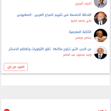
الكتابة المعرفية
سامح مرقص
عن الحرب التى تراوح مكانها.. تغيّر الأولويات وتعاظم الخسائر
وليد محمود عبد الناصر
المزيد من راي
مصر