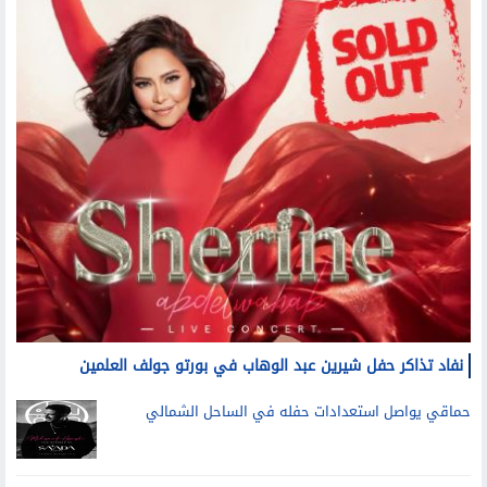
نفاد تذاكر حفل شيرين عبد الوهاب في بورتو جولف العلمين
حماقي يواصل استعدادات حفله في الساحل الشمالي
أحمد سعد يقدم تجربة جديدة في الألبوم الإلكترو بموسيقى
Electro Pop