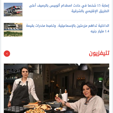
1.4 مليار جنيه
تليفزيون
الأحد.. الشيف نادية السيد ضيفة إسعاد يونس في صاحبة السعادة