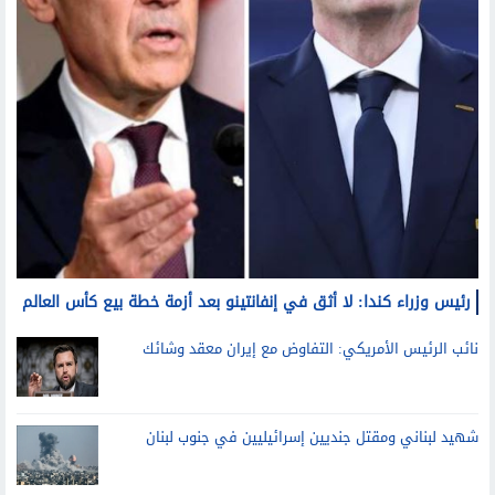
رئيس وزراء كندا: لا أثق في إنفانتينو بعد أزمة خطة بيع كأس العالم
نائب الرئيس الأمريكي: التفاوض مع إيران معقد وشائك
شهيد لبناني ومقتل جنديين إسرائيليين في جنوب لبنان