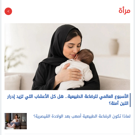
الأسبوع العالمي للرضاعة الطبيعية.. هل كل الأعشاب التي تزيد إدرار
اللبن آمنة؟
لماذا تكون الرضاعة الطبيعية أصعب بعد الولادة القيصرية؟
قرار وزاري.. تكليف الدكتورة فاطمة عنتر مساعدا لوزير
الأوقاف لشئون الواعظات