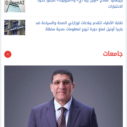
جامعات
تعيين الدكتور إيهاب السيد حسانين أمينا عاما لمجلس الجامعات
الخاصة