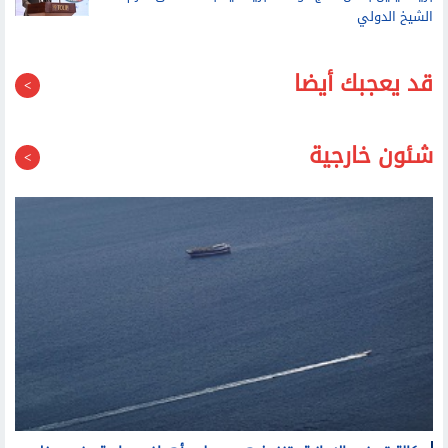
قد يعجبك أيضا
شئون خارجية
وكالة تسنيم الإيرانية: تنفيذ هجوم على أهداف معادية عند مدخل