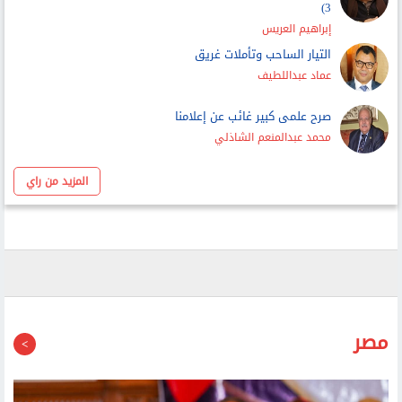
إبراهيم العريس
التيار الساحب وتأملات غريق
عماد عبداللطيف
صرح علمى كبير غائب عن إعلامنا
محمد عبدالمنعم الشاذلي
المزيد من راي
مصر