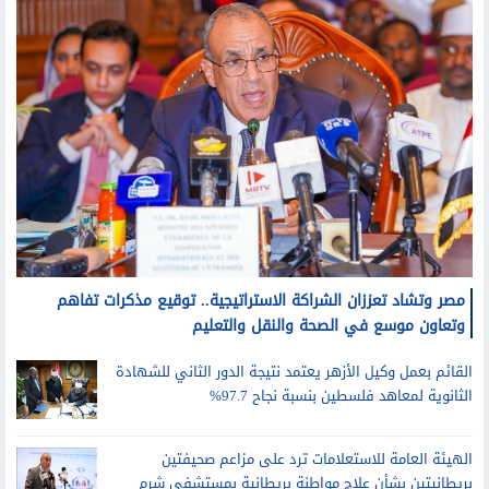
مصر وتشاد تعززان الشراكة الاستراتيجية.. توقيع مذكرات تفاهم
وتعاون موسع في الصحة والنقل والتعليم
القائم بعمل وكيل الأزهر يعتمد نتيجة الدور الثاني للشهادة
الثانوية لمعاهد فلسطين بنسبة نجاح 97.7%
الهيئة العامة للاستعلامات ترد على مزاعم صحيفتين
بريطانيتين بشأن علاج مواطنة بريطانية بمستشفى شرم
الشيخ الدولي