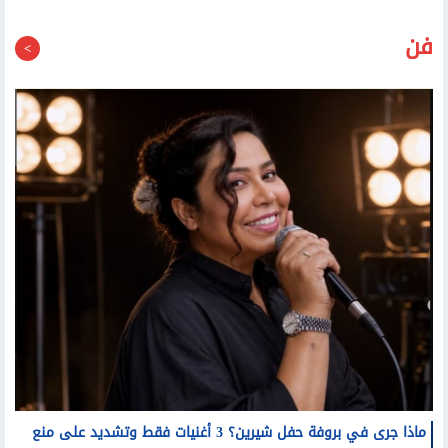
فن
ماذا جرى في بروفة حفل شيرين؟ 3 أغنيات فقط وتشديد على منع
التصوير