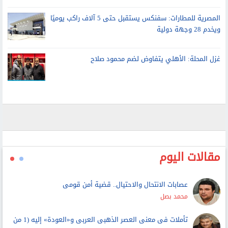
المصرية للمطارات: سفنكس يستقبل حتى 5 آلاف راكب يوميًا
ويخدم 28 وجهة دولية
غزل المحلة: الأهلي يتفاوض لضم محمود صلاح
مقالات اليوم
عصابات الانتحال والاحتيال.. قضية أمن قومى
محمد بصل
تأملات فى معنى العصر الذهبى العربى و«العودة» إليه (1 من
3)