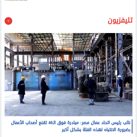
تليفزيون
نائب رئيس اتحاد عمال مصر: مبادرة فوق الـ40 تقنع أصحاب الأعمال
بضرورة الانتباه لهذه الفئة بشكل أكبر
مصطفى بكري: الرئيس السيسي عندما تحدث عن مكافحة