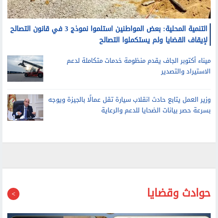
التنمية المحلية: بعض المواطنين استلموا نموذج 3 في قانون التصالح
لإيقاف القضايا ولم يستكملوا التصالح
ميناء أكتوبر الجاف يقدم منظومة خدمات متكاملة لدعم
الاستيراد والتصدير
وزير العمل يتابع حادث انقلاب سيارة تقل عمالًا بالجيزة ويوجه
بسرعة حصر بيانات الضحايا للدعم والرعاية
حوادث وقضايا