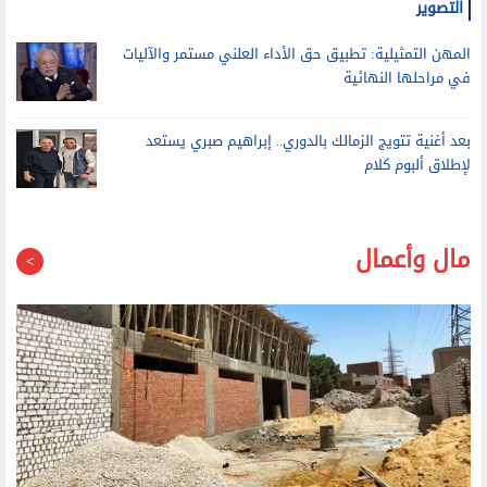
المهن التمثيلية: تطبيق حق الأداء العلني مستمر والآليات
في مراحلها النهائية
بعد أغنية تتويج الزمالك بالدوري.. إبراهيم صبري يستعد
لإطلاق ألبوم كلام
مال وأعمال