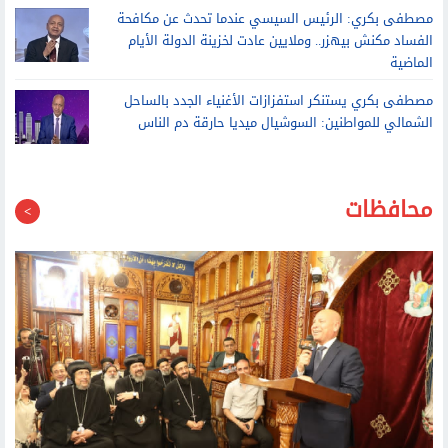
الفساد مكنش بيهزر.. وملايين عادت لخزينة الدولة الأيام
الماضية
مصطفى بكري يستنكر استفزازات الأغنياء الجدد بالساحل
الشمالي للمواطنين: السوشيال ميديا حارقة دم الناس
محافظات