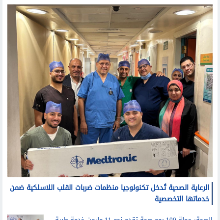
منوعات