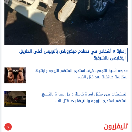
إصابة 9 أشخاص في تصادم ميكروباص بأتوبيس أعلى الطريق
الإقليمي بالشرقية
مذبحة أسرة التجمع.. كيف استدرج المتهم الزوجة وابنتيها
بمكالمة هاتفية بعد قتل الأب؟
التحقيقات في مقتل أسرة كاملة داخل سيارة بالتجمع:
المتهم استدرج الزوجة وابنتيها بعد قتل الأب