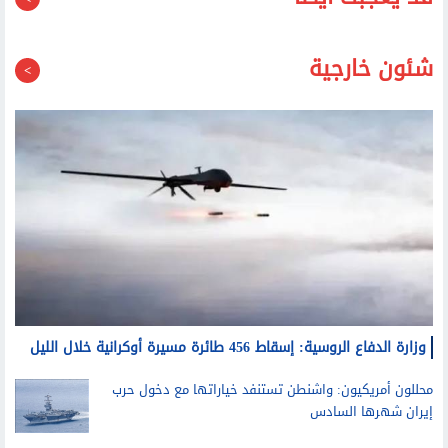
قد يعجبك أيضا
شئون خارجية
وزارة الدفاع الروسية: إسقاط 456 طائرة مسيرة أوكرانية خلال الليل