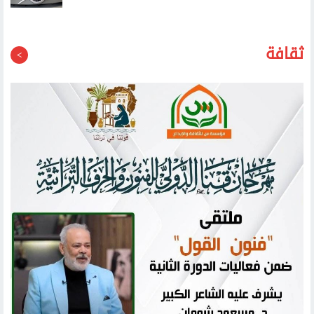
فولفو تعتزم طرح سيارة أطول وأكبر كبديل للسيارة إي.إكس
40 الكهربائية العام المقبل
ثقافة