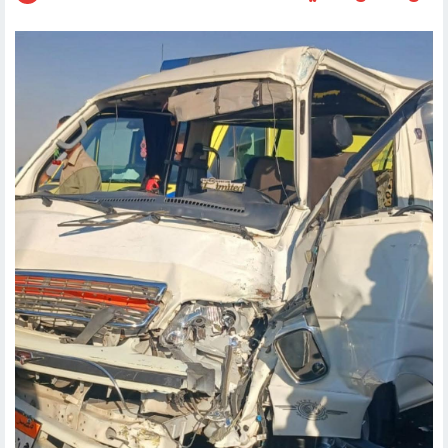
حوادث وقضايا