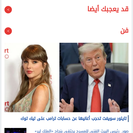
قد يعجبك أيضا
فن