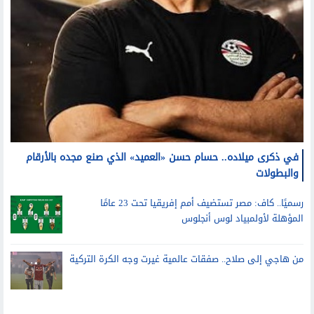
في ذكرى ميلاده.. حسام حسن «العميد» الذي صنع مجده بالأرقام
والبطولات
رسميًا.. كاف: مصر تستضيف أمم إفريقيا تحت 23 عامًا
المؤهلة لأولمبياد لوس أنجلوس
من هاجي إلى صلاح.. صفقات عالمية غيرت وجه الكرة التركية