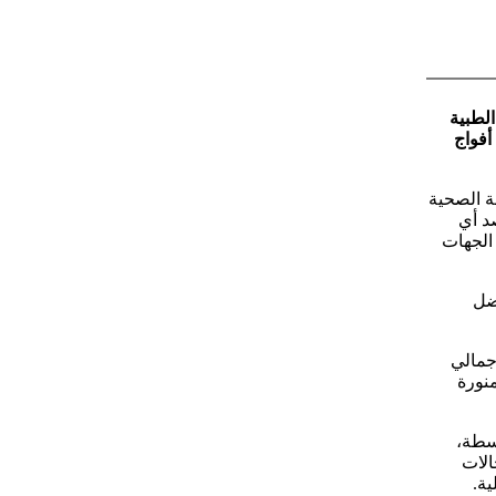
الحج الطبية
أفواج
ة الصحية
د أي
 الجهات
ضل
جمالي
مدينة المنورة
وسطة،
الات
ية.