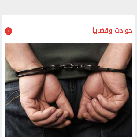
حوادث وقضايا