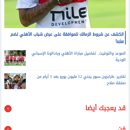
الكشف عن شروط الزمالك للموافقة على عرض شباب الأهلي لضم
بيزيرا
الموعد والتوقيت.. تفاصيل مباراة الأهلي وبادالونا الإسباني
الودية
تقارير: طرابزون سبور يجني 12 مليون يورو بعد 3 أيام من
صفقة صلاح