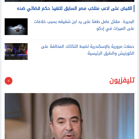
القبض على لاعب منتخب مصر السابق لتنفيذ حكم قضائي ضده
البحيرة.. مقتل عامل طعنا على يد ابن شقيقه بسبب خلافات
على الميراث في إدكو
حملات مرورية بالإسكندرية لضبط التكاتك المخالفة على
الكورنيش والطرق الرئيسية
تليفزيون