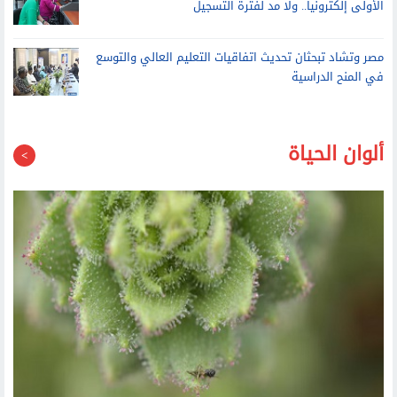
وزير التعليم العالي يتفقد التشطيبات النهائية لفرع جامعة الإسكندرية
في تشاد استعدادا لافتتاحه مايو 2027
مكتب التنسيق: الأحد آخر موعد لتسجيل رغبات المرحلة
الأولى إلكترونيا.. ولا مد لفترة التسجيل
مصر وتشاد تبحثان تحديث اتفاقيات التعليم العالي والتوسع
في المنح الدراسية
ألوان الحياة