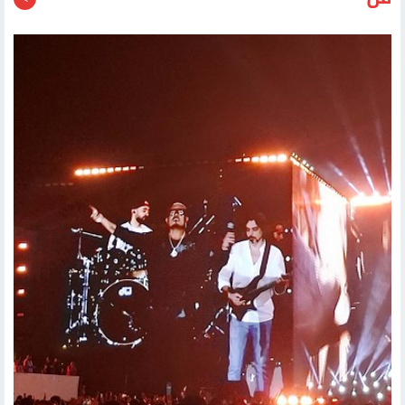
قد يعجبك أيضا
فن