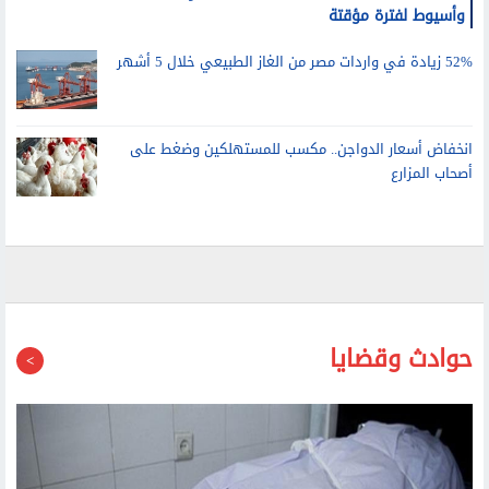
السكة الحديد: تشغيل عدد من القطارات الإضافية بين القاهرة
وأسيوط لفترة مؤقتة
52% زيادة في واردات مصر من الغاز الطبيعي خلال 5 أشهر
انخفاض أسعار الدواجن.. مكسب للمستهلكين وضغط على
أصحاب المزارع
حوادث وقضايا