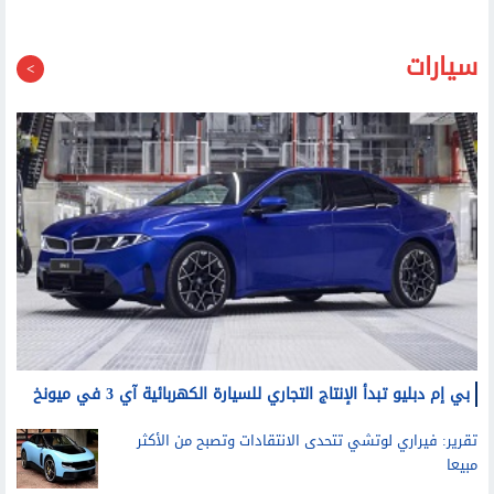
4600 عام؟
سيارات
بي إم دبليو تبدأ الإنتاج التجاري للسيارة الكهربائية آي 3 في ميونخ
تقرير: فيراري لوتشي تتحدى الانتقادات وتصبح من الأكثر