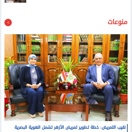
منوعات