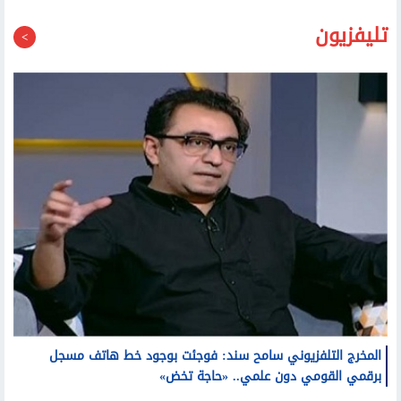
تليفزيون
المخرج التلفزيوني سامح سند: فوجئت بوجود خط هاتف مسجل