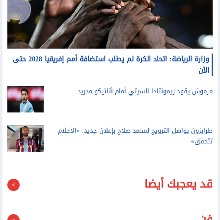
وزارة الرياضة: اتحاد الكرة لم يطلب استضافة أمم إفريقيا 2028 حتى
الآن
مرموش يقود ريمونتادا السيتي أمام أتلتيكو مدريد
طرابزون يواصل الترويج لمحمد صلاح بإعلان جديد: «الأحلام
تتحقق»
قد يعجبك أيضا