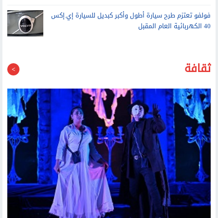
مبيعا
فولفو تعتزم طرح سيارة أطول وأكبر كبديل للسيارة إي.إكس
40 الكهربائية العام المقبل
ثقافة