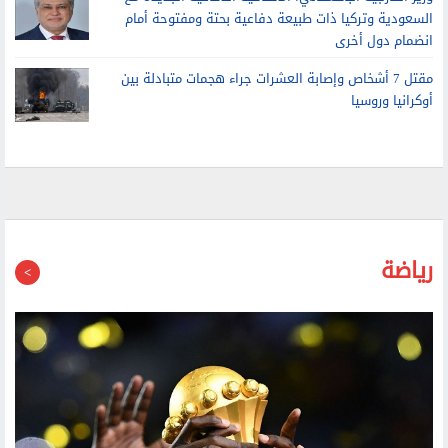
وزير الخارجية الباكستاني: الاتفاقية الدفاعية الجديدة مع
السعودية وتركيا ذات طبيعة دفاعية بحتة ومفتوحة أمام
انضمام دول أخرى
مقتل 7 أشخاص وإصابة العشرات جراء هجمات متبادلة بين
أوكرانيا وروسيا
رياضة