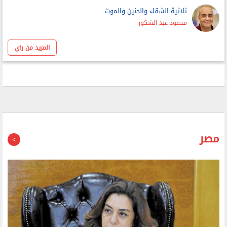
أحمد عبد ربه
ثلاثية الشقاء والحنين والموت
محمود عبد الشكور
المزيد من راي
مصر