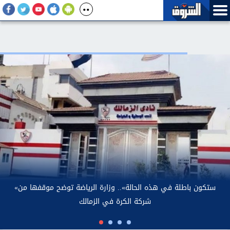
الأحد 9 أغسطس 2026.. الدولار يرتفع بنهاية التعاملات ويقترب من
مستوى 50 جنيها