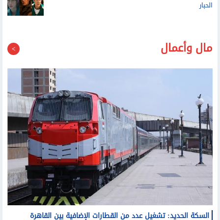
نتفلكس تلغي إنتاج النسخة الأمريكية المشتقة من لعبة
الحبار
مال وأعمال