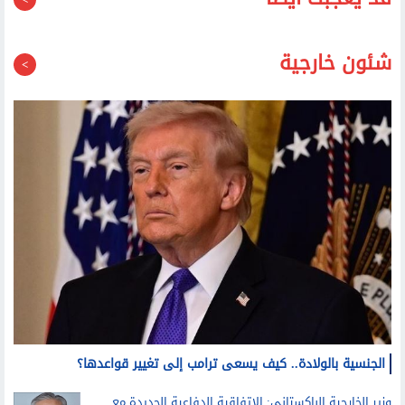
قد يعجبك أيضا
شئون خارجية
الجنسية بالولادة.. كيف يسعى ترامب إلى تغيير قواعدها؟