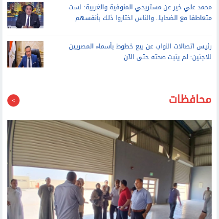
برقمي القومي دون علمي.. «حاجة تخض»
محمد علي خير عن مستريحي المنوفية والغربية: لست
متعاطفا مع الضحايا.. والناس اختاروا ذلك بأنفسهم
رئيس اتصالات النواب عن بيع خطوط بأسماء المصريين
للاجئين: لم يثبت صحته حتى الآن
محافظات