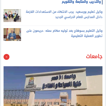
نقيب التمريض: خطة تطوير تمريض الأزهر تشمل الهوية البصرية
والتدريب والمتابعة والتقويم
وكيل تعليم بورسعيد: يجب الانتهاء من الاستعدادات اللازمة
داخل المدارس للعام الدراسي الجديد
وكيل التعليم بسوهاج بعد توليه مهام عمله: حريصون على
تطوير العملية التعليمية
جامعات