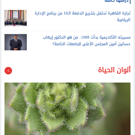
أشرف منصور يستقبل أوائل الثانوية العامة الحاصلين على منح
دراسية كاملة
تجارة القاهرة تحتفل بتخريج الدفعة الـ18 من برنامج الإدارة
الرياضية
مسيرته الأكاديمية بدأت 1988.. من هو الدكتور إيهاب
حسانين أمين المجلس الأعلى للجامعات الخاصة؟
ألوان الحياة