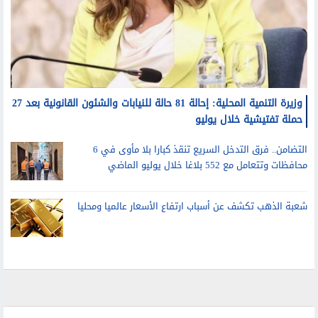
وزيرة التنمية المحلية: إحالة 81 حالة للنيابات والشئون القانونية بعد 27
حملة تفتيشية خلال يوليو
التضامن.. فرق التدخل السريع تنقذ كبارا بلا مأوى في 6
محافظات وتتعامل مع 552 بلاغا خلال يوليو الماضي
شعبة الذهب تكشف عن أسباب ارتفاع الأسعار عالميا ومحليا