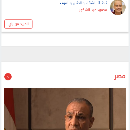
أحمد عبد ربه
ثلاثية الشقاء والحنين والموت
محمود عبد الشكور
المزيد من راي
مصر