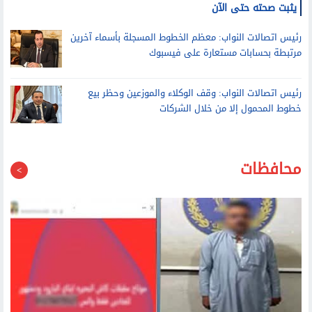
رئيس اتصالات النواب عن بيع خطوط بأسماء المصريين للاجئين: لم
يثبت صحته حتى الآن
رئيس اتصالات النواب: معظم الخطوط المسجلة بأسماء آخرين
مرتبطة بحسابات مستعارة على فيسبوك
رئيس اتصالات النواب: وقف الوكلاء والموزعين وحظر بيع
خطوط المحمول إلا من خلال الشركات
محافظات