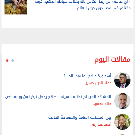
لتحديد ما لنا وما علينا وتطبيق حق الأداء العلني
«آي صاغة» عن ربط الكاش باك بغلاف سبائك الذهب: عُرف
مختلق في مصر دون دول العالم
مقالات اليوم
أسطورة صلاح.. ما هذا الحب؟!
عماد الدين حسين
المشهد الذى لم تكتبه السينما.. صلاح يدخل تركيا من بوابة الحب
خالد محمود
بين المساحة العامة والمساحة الخاصة