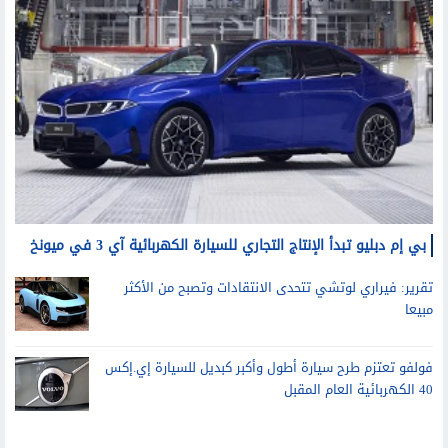
سيارات
بي إم دبليو تبدأ الإنتاج التجاري للسيارة الكهربائية آي 3 في ميونخ
تقرير: فيراري لوتشي تتحدى الانتقادات وتصبح من الأكثر
مبيعا
فولفو تعتزم طرح سيارة أطول وأكبر كبديل للسيارة إي.إكس
40 الكهربائية العام المقبل