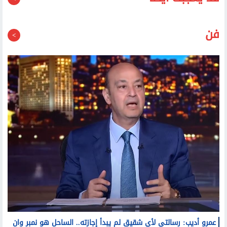
قد يعجبك أيضا
فن