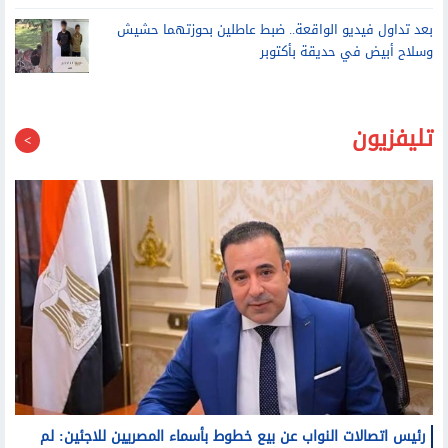
انقلاب سيارة تريلا محملة بالأخشاب أمام المنطقة الحرة في
العامرية غرب الإسكندرية
بعد تداول فيديو الواقعة.. ضبط عاطلين بحوزتهما حشيش
وسلاح أبيض في حديقة بأكتوبر
تليفزيون